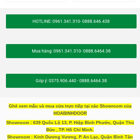
HOTLINE: 0961.341.310- 0888.646.438
Mua hàng: 0961.341.310- 0888.6464.38
Góp ý: 0375.906.440 - 0888.6464.38
Ghé xem mẫu và mua cửa trực tiếp tại các Showroom của
HOABINHDOOR
Showroom : 639 Quốc Lộ 13, P. Hiệp Bình Phước, Quận Thủ
Đức , TP. Hồ Chí Minh.
Showroom : Kinh Dương Vương, P. An Lạc, Quận Bình Tân