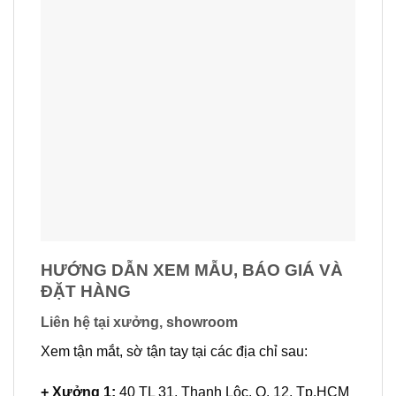
HƯỚNG DẪN XEM MẪU, BÁO GIÁ VÀ
ĐẶT HÀNG
Liên hệ tại xưởng, showroom
Xem tận mắt, sờ tận tay tại các địa chỉ sau:
+ Xưởng 1:
40 TL 31, Thạnh Lộc, Q. 12, Tp.HCM