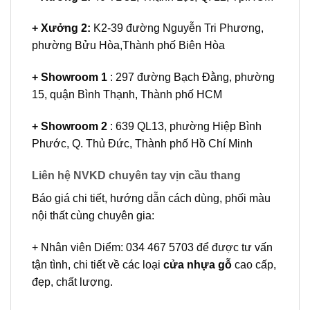
+ Xưởng 2:
K2-39 đường Nguyễn Tri Phương,
phường Bửu Hòa,Thành phố Biên Hòa
+ Showroom 1
: 297 đường Bạch Đằng, phường
15, quận Bình Thạnh, Thành phố HCM
+ Showroom 2
: 639 QL13, phường Hiệp Bình
Phước, Q. Thủ Đức, Thành phố Hồ Chí Minh
Liên hệ NVKD chuyên tay vịn cầu thang
Báo giá chi tiết, hướng dẫn cách dùng, phối màu
nội thất cùng chuyên gia:
+ Nhân viên Diểm: 034 467 5703 để được tư vấn
tận tình, chi tiết về các loại
cửa nhựa gỗ
cao cấp,
đẹp, chất lượng.