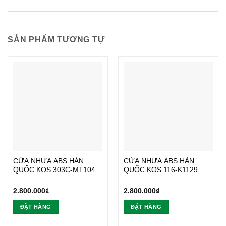
SẢN PHẨM TƯƠNG TỰ
CỬA NHỰA ABS HÀN
CỬA NHỰA ABS HÀN
QUỐC KOS.303C-MT104
QUỐC KOS.116-K1129
2.800.000
₫
2.800.000
₫
ĐẶT HÀNG
ĐẶT HÀNG