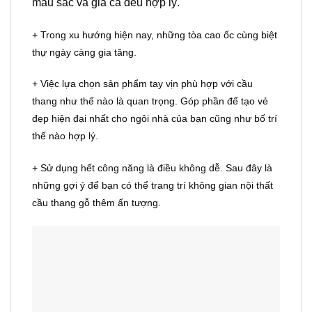
màu sắc và giá cả đều hợp lý.
+ Trong xu hướng hiện nay, những tòa cao ốc cùng biệt
thự ngày càng gia tăng.
+ Việc lựa chọn sản phẩm tay vịn phù hợp với cầu
thang như thế nào là quan trọng. Góp phần để tạo vẻ
đẹp hiện đại nhất cho ngôi nhà của bạn cũng như bố trí
thế nào hợp lý.
+ Sử dụng hết công năng là điều không dễ. Sau đây là
những gợi ý để bạn có thể trang trí không gian nội thất
cầu thang gỗ thêm ấn tượng.