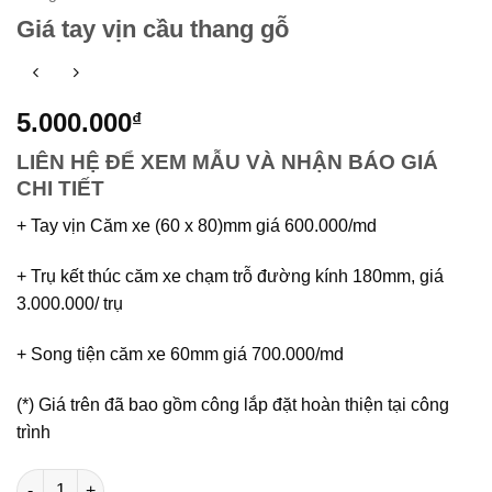
Giá tay vịn cầu thang gỗ
5.000.000
₫
LIÊN HỆ ĐỂ XEM MẪU VÀ NHẬN BÁO GIÁ
CHI TIẾT
+ Tay vịn Căm xe (60 x 80)mm giá 600.000/md
+ Trụ kết thúc căm xe chạm trỗ đường kính 180mm, giá
3.000.000/ trụ
+ Song tiện căm xe 60mm giá 700.000/md
(*) Giá trên đã bao gồm công lắp đặt hoàn thiện tại công
trình
Giá tay vịn cầu thang gỗ số lượng