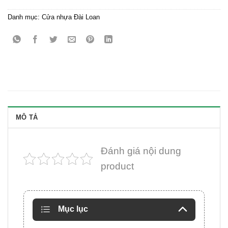
Danh mục:
Cửa nhựa Đài Loan
MÔ TẢ
Đánh giá nội dung
product
Mục lục