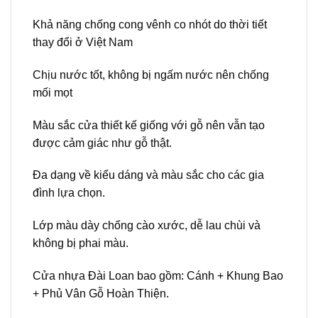
Khả năng chống cong vênh co nhót do thời tiết
thay đổi ở Việt Nam
Chịu nước tốt, không bị ngấm nước nên chống
mối mọt
Màu sắc cửa thiết kế giống với gỗ nên vẫn tạo
được cảm giác như gỗ thật.
Đa dạng về kiểu dáng và màu sắc cho các gia
đình lựa chọn.
Lớp màu dày chống cào xước, dễ lau chùi và
không bị phai màu.
Cửa nhựa Đài Loan bao gồm: Cánh + Khung Bao
+ Phủ Vân Gỗ Hoàn Thiện.