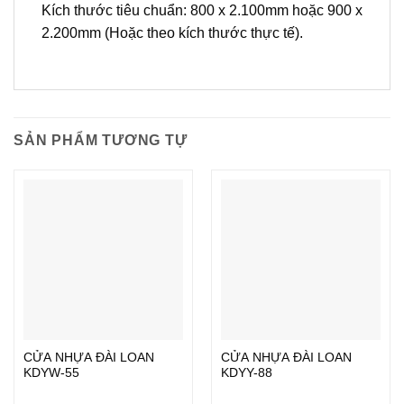
Kích thước tiêu chuẩn: 800 x 2.100mm hoặc 900 x
2.200mm (Hoặc theo kích thước thực tế).
SẢN PHẨM TƯƠNG TỰ
CỬA NHỰA ĐÀI LOAN
CỬA NHỰA ĐÀI LOAN
KDYW-55
KDYY-88