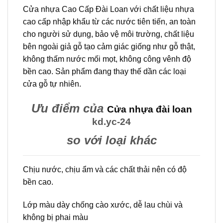
Cửa nhựa Cao Cấp Đài Loan với chất liệu nhựa
cao cấp nhập khẩu từ các nước tiên tiến, an toàn
cho người sử dụng, bảo vệ môi trường, chất liệu
bên ngoài giả gỗ tạo cảm giác giống như gỗ thật,
không thấm nước mối mọt, không công vênh độ
bền cao. Sản phẩm đang thay thế dần các loại
cửa gỗ tự nhiên.
Ưu điểm của
Cửa nhựa đài loan
kd.yc-24
so với loại khác
Chịu nước, chịu ẩm và các chất thải nên có độ
bền cao.
Lớp màu dày chống cào xước, dễ lau chùi và
không bị phai màu