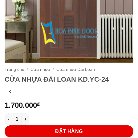
Trang chủ
/
Cửa nhựa
/
Cửa nhựa Đài Loan
CỬA NHỰA ĐÀI LOAN KD.YC-24
1.700.000
₫
CỬA NHỰA ĐÀI LOAN KD.YC-24 số lượng
ĐẶT HÀNG