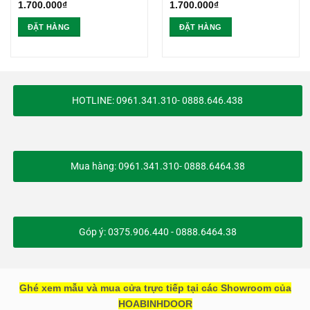
1.700.000
₫
1.700.000
₫
ĐẶT HÀNG
ĐẶT HÀNG
HOTLINE: 0961.341.310- 0888.646.438
Mua hàng: 0961.341.310- 0888.6464.38
Góp ý: 0375.906.440 - 0888.6464.38
Ghé xem mẫu và mua cửa trực tiếp tại các Showroom của
HOABINHDOOR