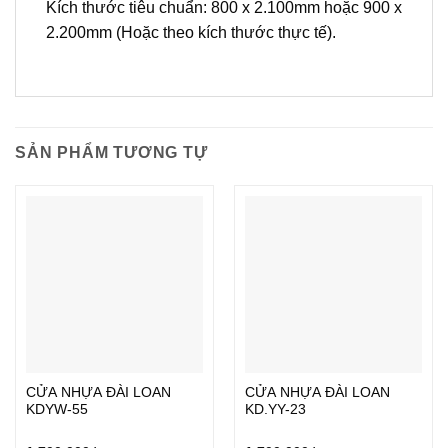
Kích thước tiêu chuẩn: 800 x 2.100mm hoặc 900 x
2.200mm (Hoặc theo kích thước thực tế).
SẢN PHẨM TƯƠNG TỰ
CỬA NHỰA ĐÀI LOAN
CỬA NHỰA ĐÀI LOAN
KDYW-55
KD.YY-23