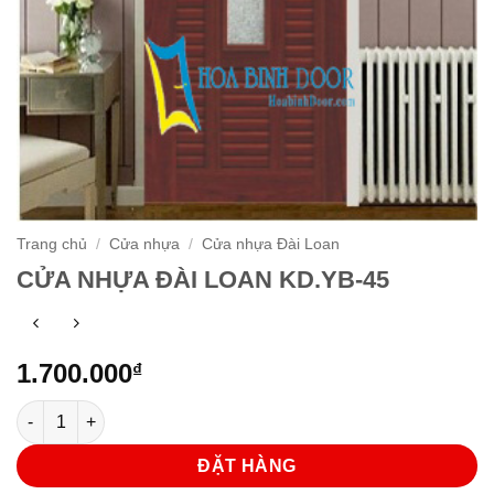
Trang chủ
/
Cửa nhựa
/
Cửa nhựa Đài Loan
CỬA NHỰA ĐÀI LOAN KD.YB-45
1.700.000
₫
CỬA NHỰA ĐÀI LOAN KD.YB-45 số lượng
ĐẶT HÀNG