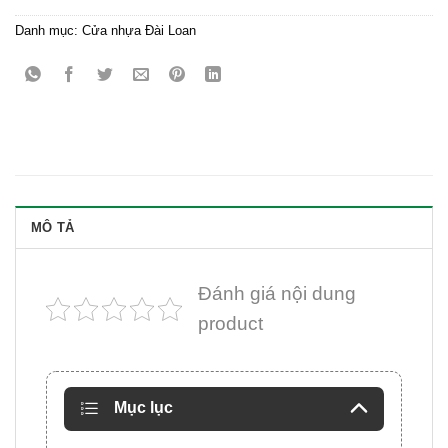
Danh mục:
Cửa nhựa Đài Loan
MÔ TẢ
Đánh giá nội dung
product
Mục lục