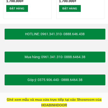
1.700.000
₫
1.700.000
₫
ĐẶT HÀNG
ĐẶT HÀNG
HOTLINE: 0961.341.310- 0888.646.438
Mua hàng: 0961.341.310- 0888.6464.38
Góp ý: 0375.906.440 - 0888.6464.38
Ghé xem mẫu và mua cửa trực tiếp tại các Showroom của
HOABINHDOOR