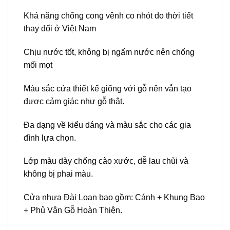
Khả năng chống cong vênh co nhót do thời tiết
thay đổi ở Việt Nam
Chịu nước tốt, không bị ngấm nước nên chống
mối mọt
Màu sắc cửa thiết kế giống với gỗ nên vẫn tạo
được cảm giác như gỗ thật.
Đa dạng về kiểu dáng và màu sắc cho các gia
đình lựa chọn.
Lớp màu dày chống cào xước, dễ lau chùi và
không bị phai màu.
Cửa nhựa Đài Loan bao gồm: Cánh + Khung Bao
+ Phủ Vân Gỗ Hoàn Thiện.