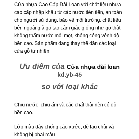
Cửa nhựa Cao Cấp Đài Loan với chất liệu nhựa
cao cấp nhập khẩu từ các nước tiên tiến, an toàn
cho người sử dụng, bảo vệ môi trường, chất liệu
bên ngoài giả gỗ tạo cảm giác giống như gỗ thật,
không thấm nước mối mọt, không công vênh độ
bền cao. Sản phẩm đang thay thế dần các loại
cửa gỗ tự nhiên.
Ưu điểm của
Cửa nhựa đài loan
kd.yb-45
so với loại khác
Chịu nước, chịu ẩm và các chất thải nên có độ
bền cao.
Lớp màu dày chống cào xước, dễ lau chùi và
không bị phai màu