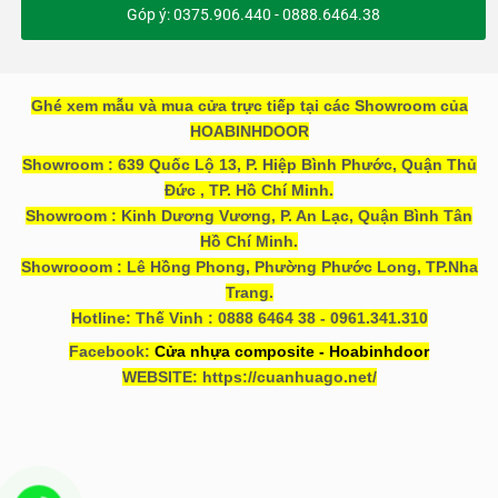
Góp ý: 0375.906.440 - 0888.6464.38
Ghé xem mẫu và mua cửa trực tiếp tại các Showroom của
HOABINHDOOR
Showroom : 639 Quốc Lộ 13, P. Hiệp Bình Phước, Quận Thủ
Đức , TP. Hồ Chí Minh.
Showroom : Kinh Dương Vương, P. An Lạc, Quận Bình Tân
Hồ Chí Minh.
Showrooom : Lê Hồng Phong, Phường Phước Long, TP.Nha
Trang.
Hotline: Thế Vinh : 0888 6464 38 - 0961.341.310
Facebook:
Cửa nhựa composite - Hoabinhdoor
WEBSITE: https://cuanhuago.net/