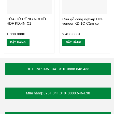
CỬA GỖ CÔNG NGHIỆP
Cửa gỗ công nghiệp HDF
HDF KD.4N-C1
veneer KD.1C-Căm xe
1.990.000
₫
2.490.000
₫
ĐẶT HÀNG
ĐẶT HÀNG
HOTLINE: 0961.341.310- 0888.646.438
Mua hàng: 0961.341.310- 0888.6464.38