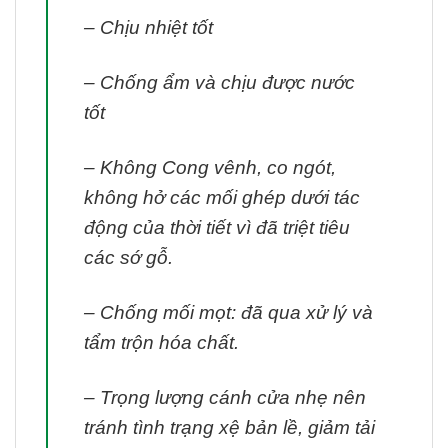
– Chịu nhiệt tốt
– Chống ẩm và chịu được nước
tốt
– Không Cong vênh, co ngót,
không hở các mối ghép dưới tác
động của thời tiết vì đã triệt tiêu
các sớ gỗ.
– Chống mối mọt: đã qua xử lý và
tẩm trộn hóa chất.
– Trọng lượng cánh cửa nhẹ nên
tránh tình trạng xệ bản lề, giảm tải