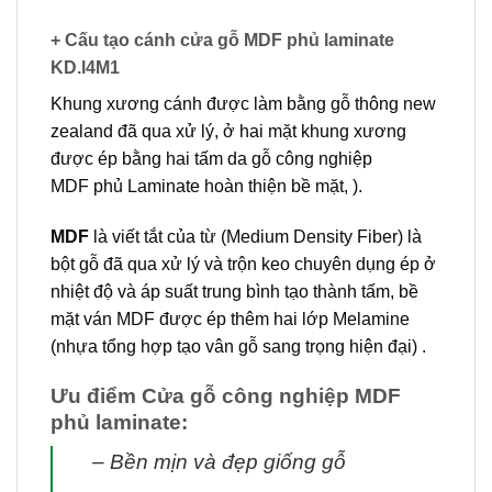
+ Cấu tạo cánh cửa gỗ MDF phủ laminate
KD.l4M1
Khung xương cánh được làm bằng gỗ thông new
zealand đã qua xử lý, ở hai mặt khung xương
được ép bằng hai tấm da
gỗ công nghiệp
MDF
phủ Laminate hoàn thiện bề mặt, ).
MDF
là viết tắt của từ (Medium Density Fiber) là
bột gỗ đã qua xử lý và trộn keo chuyên dụng ép ở
nhiệt độ và áp suất trung bình tạo thành tấm, bề
mặt ván MDF được ép thêm hai lớp Melamine
(nhựa tổng hợp tạo vân gỗ sang trọng hiện đại) .
Ưu điểm Cửa gỗ công nghiệp MDF
phủ laminate:
– Bền mịn và đẹp giống gỗ