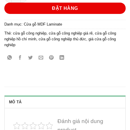
ĐẶT HÀNG
Danh mục:
Cửa gỗ MDF Laminate
Thẻ:
cửa gỗ công nghiệp
,
cửa gỗ công nghiệp giá rẽ
,
cửa gỗ công
nghiệp hồ chí minh
,
cửa gỗ công nghiệp thủ đức
,
giá cửa gỗ công
nghiệp
MÔ TẢ
Đánh giá nội dung
product