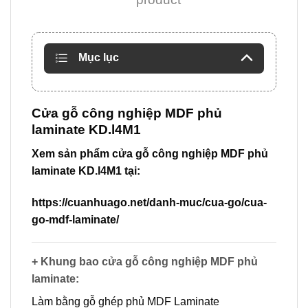
Mục lục
Cửa gỗ công nghiệp MDF phủ
laminate KD.l4M1
Xem sản phẩm cửa gỗ công nghiệp MDF phủ
laminate KD.l4M1 tại:
https://cuanhuago.net/danh-muc/cua-go/cua-
go-mdf-laminate/
+ Khung bao cửa gỗ công nghiệp MDF phủ
laminate:
Làm bằng gỗ ghép phủ MDF Laminate