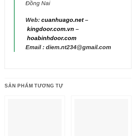
Đồng Nai
Web:
cuanhuago.net
–
kingdoor.com.vn
–
hoabinhdoor.com
Email : diem.nt234@gmail.com
SẢN PHẨM TƯƠNG TỰ