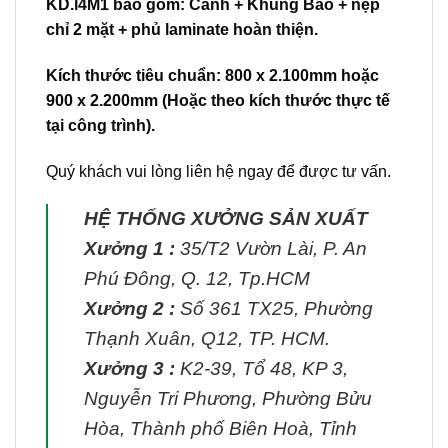
KD.l4M1 bao gồm: Cánh + Khung Bao + nẹp
chỉ 2 mặt + phủ laminate hoàn thiện.
Kích thước tiêu chuẩn: 800 x 2.100mm hoặc
900 x 2.200mm (Hoặc theo kích thước thực tế
tại công trình).
Quý khách vui lòng liên hệ ngay để được tư vấn.
HỆ THỐNG XƯỞNG SẢN XUẤT
Xưởng 1 :
35/T2 Vườn Lài, P. An
Phú Đông, Q. 12, Tp.HCM
Xưởng 2 :
Số 361 TX25, Phường
Thạnh Xuân, Q12, TP. HCM.
Xưởng 3 :
K2-39, Tổ 48, KP 3,
Nguyễn Tri Phương, Phường Bửu
Hòa, Thành phố Biên Hoà, Tỉnh