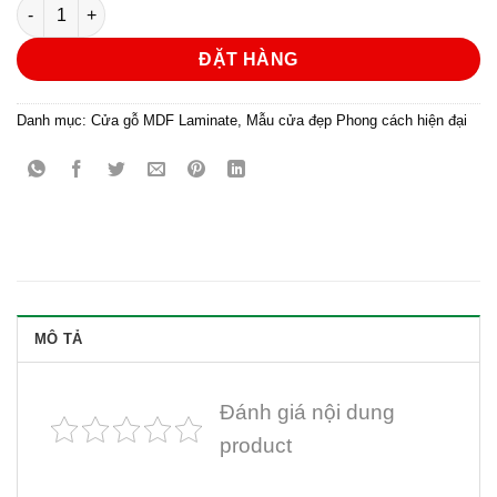
CỬA GỖ CÔNG NGHIỆP MDF LAMINATE 30 số lượng
ĐẶT HÀNG
Danh mục:
Cửa gỗ MDF Laminate
,
Mẫu cửa đẹp Phong cách hiện đại
MÔ TẢ
Đánh giá nội dung
product