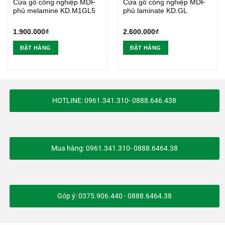
Cửa gỗ công nghiệp MDF
Cửa gỗ công nghiệp MDF
phủ melamine KD.M1GL5
phủ laminate KD.GL
1.900.000
₫
2.600.000
₫
ĐẶT HÀNG
ĐẶT HÀNG
HOTLINE: 0961.341.310- 0888.646.438
Mua hàng: 0961.341.310- 0888.6464.38
Góp ý: 0375.906.440 - 0888.6464.38