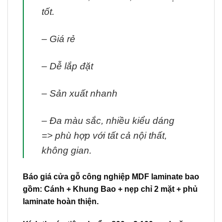
tốt.
– Giá rẻ
– Dễ lắp đặt
– Sản xuất nhanh
– Đa màu sắc, nhiều kiểu dáng
=> phù hợp với tất cả nội thất,
không gian.
Báo giá cửa gỗ công nghiệp MDF laminate bao
gồm: Cánh + Khung Bao + nẹp chỉ 2 mặt + phủ
laminate hoàn thiện.