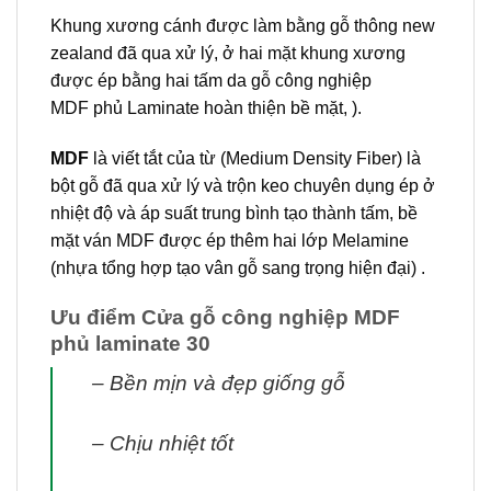
Khung xương cánh được làm bằng gỗ thông new
zealand đã qua xử lý, ở hai mặt khung xương
được ép bằng hai tấm da
gỗ công nghiệp
MDF
phủ Laminate hoàn thiện bề mặt, ).
MDF
là viết tắt của từ (Medium Density Fiber) là
bột gỗ đã qua xử lý và trộn keo chuyên dụng ép ở
nhiệt độ và áp suất trung bình tạo thành tấm, bề
mặt ván MDF được ép thêm hai lớp Melamine
(nhựa tổng hợp tạo vân gỗ sang trọng hiện đại) .
Ưu điểm
Cửa gỗ công nghiệp MDF
phủ laminate 30
– Bền mịn và đẹp giống gỗ
– Chịu nhiệt tốt