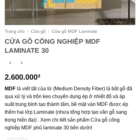
Trang chủ
/
Cửa gỗ
/
Cửa gỗ MDF Laminate
CỬA GỖ CÔNG NGHIỆP MDF
LAMINATE 30
2.600.000
₫
MDF
là viết tắt của từ (Medium Density Fiber) là bột gỗ đã
qua xử lý và trộn keo chuyên dụng ép ở nhiệt độ và áp
suất trung bình tạo thành tấm, bề mặt ván MDF được ép
thêm hai lớp Laminate (nhựa tổng hợp tạo vân gỗ sang
trọng hiện đại) . Xem chi tiết sản phẩm Cửa gỗ công
nghiệp MDF phủ laminate 30 bên dưới!