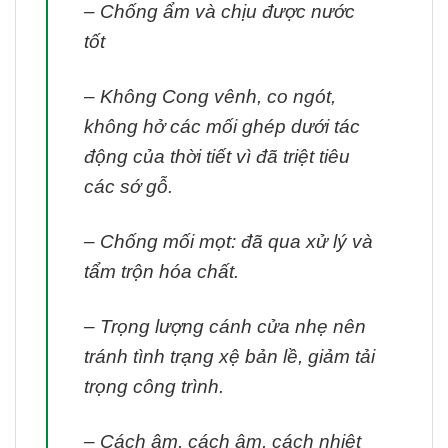
– Chống ẩm và chịu được nước
tốt
– Không Cong vênh, co ngót,
không hở các mối ghép dưới tác
động của thời tiết vì đã triệt tiêu
các sớ gỗ.
– Chống mối mọt: đã qua xử lý và
tẩm trộn hóa chất.
– Trọng lượng cánh cửa nhẹ nên
tránh tình trạng xệ bản lề, giảm tải
trọng công trình.
– Cách âm, cách âm, cách nhiệt