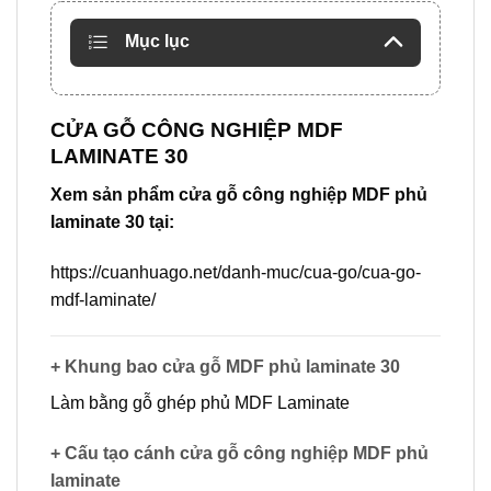
Mục lục
CỬA GỖ CÔNG NGHIỆP MDF
LAMINATE 30
Xem sản phẩm cửa gỗ công nghiệp MDF phủ
laminate 30 tại:
https://cuanhuago.net/danh-muc/cua-go/cua-go-
mdf-laminate/
+ Khung bao cửa gỗ MDF phủ laminate 30
Làm bằng gỗ ghép phủ MDF Laminate
+ Cấu tạo cánh cửa gỗ công nghiệp MDF phủ
laminate