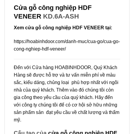
Cửa gỗ công nghiệp HDF
VENEER
KD.6A-ASH
Xem cửa gỗ công nghiệp HDF VENEER tại:
https://hoabinhdoor.com/danh-muc/cua-go/cua-go-
cong-nghiep-hdf-veneer/
Đến với Cửa hàng HOABINHDOOR, Quý Khách
Hàng sẽ được hỗ trợ và tư vấn miễn phí về màu
sắc, kiểu dáng, chủng loại phù hợp nhất với ngôi
nhà của quý khách. Thêm vào đó chúng tôi còn
gia công theo yêu cầu của quý khách. Hãy đến
với công ty chúng tôi để có cơ hội sở hữu những
sản phẩm sản đạt yêu cầu về chất lượng và thẩm
mỹ.
Cấu tạo của
cửa gỗ công nghiệp HDF