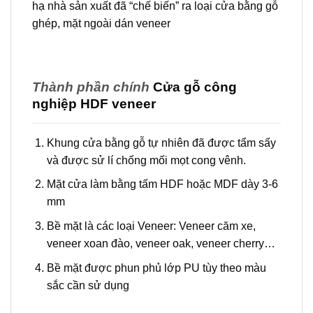
hạ nhà sản xuất đã “chế biến” ra loại cửa bằng gỗ
ghép, mặt ngoài dán veneer
Thành phần chính
Cửa gỗ công
nghiệp HDF veneer
Khung cửa bằng gỗ tự nhiên đã được tẩm sấy
và được sử lí chống mối mọt cong vênh.
Mặt cửa làm bằng tấm HDF hoặc MDF dày 3-6
mm
Bề mặt là các loại Veneer: Veneer căm xe,
veneer xoan đào, veneer oak, veneer cherry…
Bề mặt được phun phủ lớp PU tùy theo màu
sắc cần sử dụng