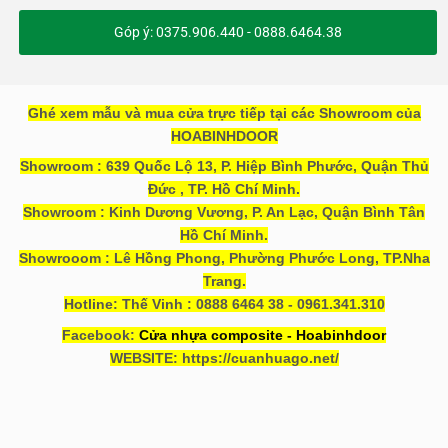
Góp ý: 0375.906.440 - 0888.6464.38
Ghé xem mẫu và mua cửa trực tiếp tại các Showroom của
HOABINHDOOR
Showroom : 639 Quốc Lộ 13, P. Hiệp Bình Phước, Quận Thủ
Đức , TP. Hồ Chí Minh.
Showroom : Kinh Dương Vương, P. An Lạc, Quận Bình Tân
Hồ Chí Minh.
Showrooom : Lê Hồng Phong, Phường Phước Long, TP.Nha
Trang.
Hotline: Thế Vinh : 0888 6464 38 - 0961.341.310
Facebook:
Cửa nhựa composite - Hoabinhdoor
WEBSITE: https://cuanhuago.net/