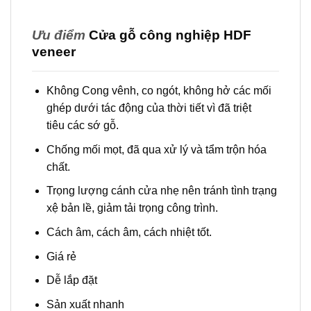
Ưu điểm
Cửa gỗ công nghiệp HDF
veneer
Không Cong vênh, co ngót, không hở các mối
ghép dưới tác động của thời tiết vì đã triệt
tiêu các sớ gỗ.
Chống mối mọt, đã qua xử lý và tẩm trộn hóa
chất.
Trọng lượng cánh cửa nhẹ nên tránh tình trạng
xệ bản lề, giảm tải trọng công trình.
Cách âm, cách âm, cách nhiệt tốt.
Giá rẻ
Dễ lắp đặt
Sản xuất nhanh