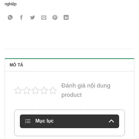
nghiệp
MÔ TẢ
Đánh giá nội dung
product
Mục lục