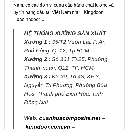
Nam, có các đơn vị cung cấp hàng chất lượng và
uy tín hàng đầu tại Việt Nam như : Kingdoor,
Hoabinhdoor…
HỆ THỐNG XƯỞNG SẢN XUẤT
Xưởng 1 :
35/T2 Vườn Lài, P. An
Phú Đông, Q. 12, Tp.HCM
Xưởng 2 :
Số 361 TX25, Phường
Thạnh Xuân, Q12, TP. HCM.
Xưởng 3 :
K2-39, Tổ 48, KP 3,
Nguyễn Tri Phương, Phường Bửu
Hòa, Thành phố Biên Hoà, Tỉnh
Đồng Nai
Web:
cuanhuacomposite.net
–
kingdoor.com.vn
–