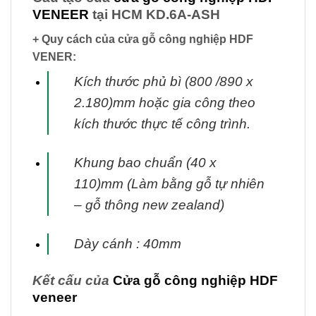
VENEER
tại HCM KD.6A-ASH
+ Quy cách của cửa gỗ công nghiệp HDF
VENER:
Kích thước phủ bì (800 /890 x
2.180)mm hoặc gia công theo
kích thước thực tế
công trình.
Khung bao chuẩn (40 x
110)mm (Làm bằng gỗ tự nhiên
– gỗ thông new zealand)
Dày cánh : 40mm
Kết cấu của
Cửa gỗ công nghiệp HDF
veneer