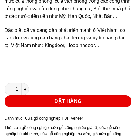
mực cửa thông phòng, cửa văn phòng trong các công trình
công nghiệp và dân dụng như chung cư, Biệt thự, nhà phố
ở các nước tiên tiến như Mỹ, Hàn Quốc, Nhật Bản…
Đặc biệt đã và đang dần phát triển mạnh ở Việt Nam, có
các đơn vị cung cấp hàng chất lượng và uy tín hàng đầu
tại Việt Nam như : Kingdoor, Hoabinhdoor…
Cửa gỗ công nghiệp HDF veneer KD.6A-ASH số lượng
ĐẶT HÀNG
Danh mục:
Cửa gỗ công nghiệp HDF Veneer
Thẻ:
cửa gỗ công nghiệp
,
cửa gỗ công nghiệp giá rẽ
,
cửa gỗ công
nghiệp hồ chí minh
,
cửa gỗ công nghiệp thủ đức
,
giá cửa gỗ công