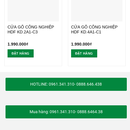
CỬA GỖ CÔNG NGHIỆP
CỬA GỖ CÔNG NGHIỆP
HDF KD.2A1-C3
HDF KD.4A1-C1
1.990.000
₫
1.990.000
₫
ĐẶT HÀNG
ĐẶT HÀNG
HOTLINE: 0961.341.310- 0888.646.438
Mua hàng: 0961.341.310- 0888.6464.38