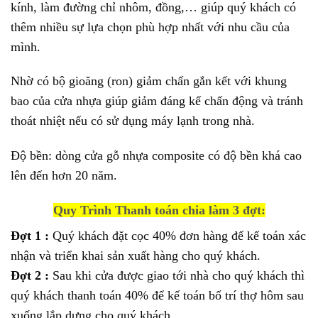
kính, làm đường chỉ nhôm, đồng,… giúp quý khách có
thêm nhiều sự lựa chọn phù hợp nhất với nhu cầu của
mình.
Nhờ có bộ gioăng (ron) giảm chấn gắn kết với khung
bao của cửa nhựa giúp giảm đáng kế chấn động và tránh
thoát nhiệt nếu có sử dụng máy lạnh trong nhà.
Độ bền: dòng cửa gỗ nhựa composite có độ bền khá cao
lên đến hơn 20 năm.
Quy Trình Thanh toán chia làm 3 đợt:
Đợt 1 :
Quý khách đặt cọc 40% đơn hàng để kế toán xác
nhận và triển khai sản xuất hàng cho quý khách.
Đợt 2 :
Sau khi cửa được giao tới nhà cho quý khách thì
quý khách thanh toán 40% để kế toán bố trí thợ hôm sau
xuống lắp dựng cho quý khách.