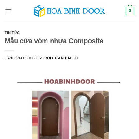
Bỏ
0
qua
nội
dung
TIN TỨC
Mẫu cửa vòm nhựa Composite
ĐĂNG VÀO
13/06/2023
BỞI
CỬA NHỰA GỖ