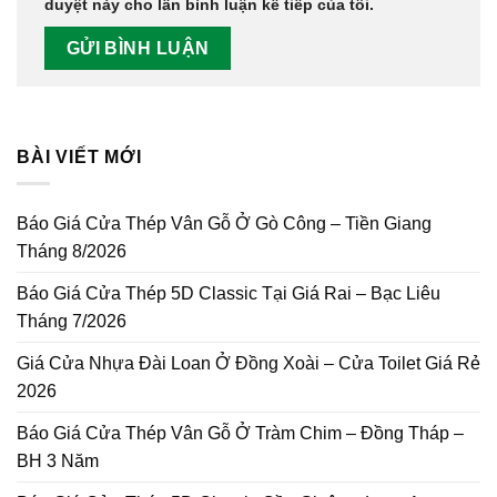
duyệt này cho lần bình luận kế tiếp của tôi.
BÀI VIẾT MỚI
Báo Giá Cửa Thép Vân Gỗ Ở Gò Công – Tiền Giang
Tháng 8/2026
Báo Giá Cửa Thép 5D Classic Tại Giá Rai – Bạc Liêu
Tháng 7/2026
Giá Cửa Nhựa Đài Loan Ở Đồng Xoài – Cửa Toilet Giá Rẻ
2026
Báo Giá Cửa Thép Vân Gỗ Ở Tràm Chim – Đồng Tháp –
BH 3 Năm