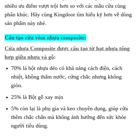
nhiều ưu điểm vượt trội hơn so với các mẫu cửa cùng
phân khúc. Hãy cùng Kingdoor tìm hiểu kỹ hơn về dòng
sản phẩm này nhé.
Cấu tạo cửa vòm nhựa composite:
Cửa nhựa Composite được cấu tạo từ hạt nhựa tổng
hợp giữa nhựa và gỗ
:
70% là bột nhựa dẻo có khả năng cách điện, cách
nhiệt, không thấm nước, cứng chắc nhưng không
giòn.
25% là Bột gỗ xay mịn
5% còn lại là phụ gia và keo chuyên dụng, giúp cửa
thêm chắc chắn mà không ảnh hưởng đến sức khỏe
người tiêu dùng.