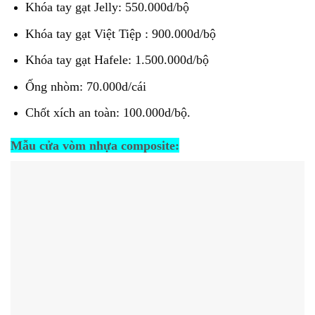
Khóa tay gạt Jelly: 550.000d/bộ
Khóa tay gạt Việt Tiệp : 900.000d/bộ
Khóa tay gạt Hafele: 1.500.000d/bộ
Ống nhòm: 70.000d/cái
Chốt xích an toàn: 100.000d/bộ.
Mẫu cửa vòm nhựa composite: