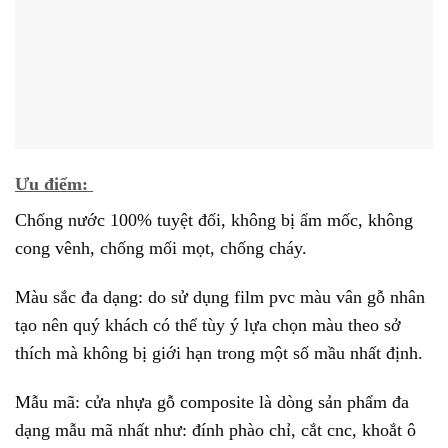
Ưu điểm:
Chống nước 100% tuyệt đối, không bị ẩm mốc, không
cong vênh, chống mối mọt, chống cháy.
Màu sắc đa dạng: do sử dụng film pvc màu vân gỗ nhân
tạo nên quý khách có thể tùy ý lựa chọn màu theo sở
thích mà không bị giới hạn trong một số mầu nhất định.
Mẫu mã: cửa nhựa gỗ composite là dòng sản phẩm đa
dạng mẫu mã nhất như: đính phào chỉ, cắt cnc, khoắt ô