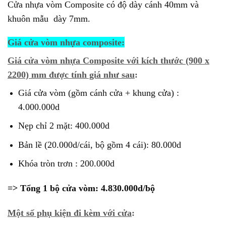
Cửa nhựa vòm Composite có độ dày cánh 40mm và
khuôn mẫu dày 7mm.
Giá cửa vòm nhựa composite:
Giá cửa vòm nhựa Composite với kích thước (900 x
2200) mm được tính giá như sau
:
Giá cửa vòm (gồm cánh cửa + khung cửa) :
4.000.000d
Nẹp chỉ 2 mặt: 400.000d
Bản lề (20.000d/cái, bộ gồm 4 cái): 80.000d
Khóa tròn trơn : 200.000d
=> Tổng 1 bộ cửa vòm: 4.830.000d/bộ
Một số phụ kiện đi kèm với cửa
: