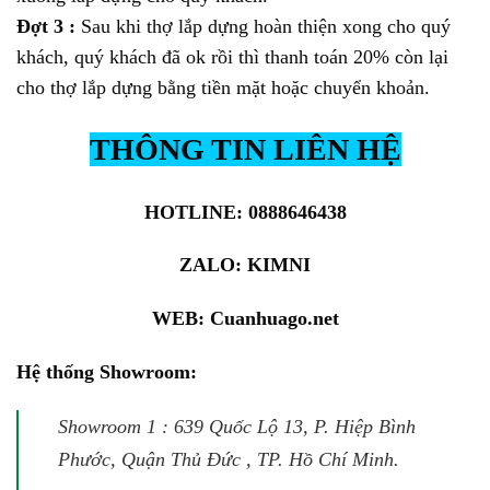
Đợt 3 :
Sau khi thợ lắp dựng hoàn thiện xong cho quý
khách, quý khách đã ok rồi thì thanh toán 20% còn lại
cho thợ lắp dựng bằng tiền mặt hoặc chuyển khoản.
THÔNG TIN LIÊN HỆ
HOTLINE: 0888646438
ZALO:
KIMNI
WEB:
Cuanhuago.net
Hệ thống Showroom:
Showroom 1 : 639 Quốc Lộ 13, P. Hiệp Bình
Phước, Quận Thủ Đức , TP. Hồ Chí Minh.