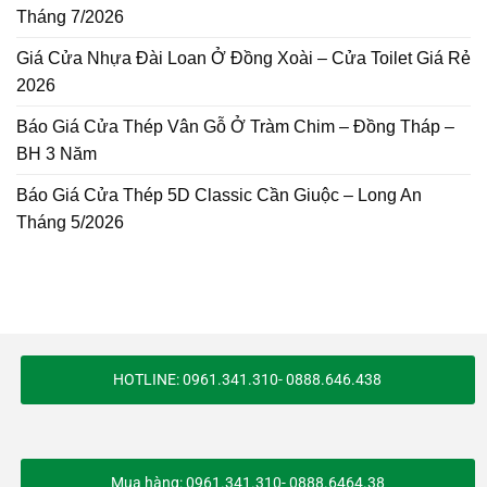
Tháng 7/2026
Giá Cửa Nhựa Đài Loan Ở Đồng Xoài – Cửa Toilet Giá Rẻ
2026
Báo Giá Cửa Thép Vân Gỗ Ở Tràm Chim – Đồng Tháp –
BH 3 Năm
Báo Giá Cửa Thép 5D Classic Cần Giuộc – Long An
Tháng 5/2026
HOTLINE: 0961.341.310- 0888.646.438
Mua hàng: 0961.341.310- 0888.6464.38