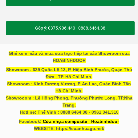
Góp ý: 0375.906.440 - 0888.6464.38
Ghé xem mẫu và mua cửa trực tiếp tại các Showroom của
HOABINHDOOR
Showroom : 639 Quốc Lộ 13, P. Hiệp Bình Phước, Quận Thủ
Đức , TP. Hồ Chí Minh.
Showroom : Kinh Dương Vương, P. An Lạc, Quận Bình Tân
Hồ Chí Minh.
Showrooom : Lê Hồng Phong, Phường Phước Long, TP.Nha
Trang.
Hotline: Thế Vinh : 0888 6464 38 - 0961.341.310
Facebook:
Cửa nhựa composite - Hoabinhdoor
WEBSITE: https://cuanhuago.net/