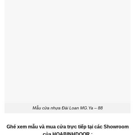
Mẫu cửa nhựa Đài Loan MG.Ya – 88
Ghé xem mẫu và mua cửa trực tiếp tại các Showroom
của HOABINHDOOR :