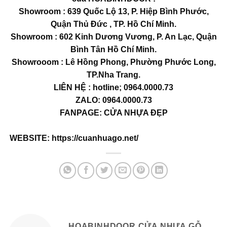
Showroom : 639 Quốc Lộ 13, P. Hiệp Bình Phước,
Quận Thủ Đức , TP. Hồ Chí Minh.
Showroom : 602 Kinh Dương Vương, P. An Lạc, Quận
Bình Tân Hồ Chí Minh.
Showrooom : Lê Hồng Phong, Phường Phước Long,
TP.Nha Trang.
LIÊN HỆ : hotline; 0964.0000.73
ZALO: 0964.0000.73
FANPAGE:
CỬA NHỰA ĐẸP
WEBSITE:
https://cuanhuago.net/
HOABINHDOOR CỬA NHỰA GỖ