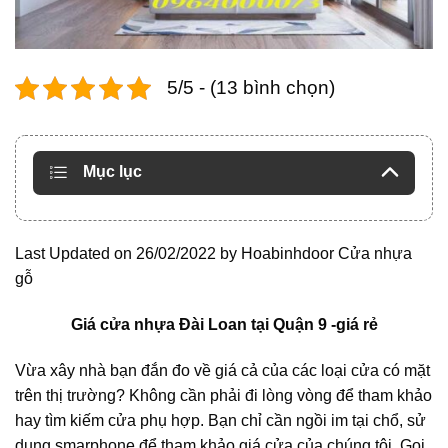
5/5 - (13 bình chọn)
Mục lục
Last Updated on 26/02/2022 by
Hoabinhdoor Cửa nhựa
gỗ
Giá cửa nhựa Đài Loan
tại Quận 9 -giá rẻ
Vừa xây nhà bạn đắn đo về giá cả của các loại cửa có mặt
trên thị trường? Không cần phải đi lòng vòng để tham khảo
hay tìm kiếm cửa phụ hợp. Bạn chỉ cần ngồi im tại chổ, sử
dụng smarphone để tham khảo giá cửa của chúng tôi. Gọi