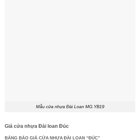
Mẫu cửa nhựa Đài Loan MG.YB19
Giá cửa nhựa Đài loan Đúc
BẢNG BÁO GIÁ CỬA NHỰA ĐÀI LOAN “ĐÚC”