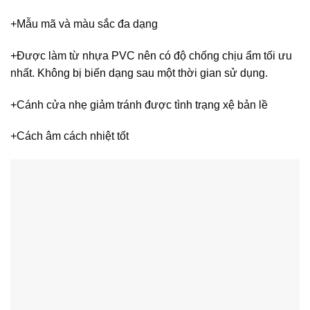
+Mẫu mã và màu sắc đa dạng
+Được làm từ nhựa PVC nên có độ chống chịu ẩm tối ưu
nhất. Không bị biến dạng sau một thời gian sử dụng.
+Cánh cửa nhẹ giảm tránh được tình trạng xệ bản lề
+Cách âm cách nhiệt tốt