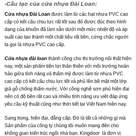
-Cấu tạo của cửa nhựa Đài Loan:
Cửa nhựa Đài Loan
được làm từ các hạt nhựa PVC cao
cấp có kết cấu chịu lực rất tốt sau đó được đúc theo hình
dạng của khuôn đã làm sẵn dưới một mức nhiệt độ và áp
suất cao tạo thành một chất liệu rất bền, cứng chắc người
ta gọi là nhựa PVC cao cấp.
Cửa nhựa đài loan
thành công cho thị trường nội thất hiện
nay, một sản phẩm tiện lợi thân thiện với môi trường hoàn
hảo giữa tính năng và thẩm mỹ được làm từ nhựa PVC
cao cấp có kết cấu chịu lực tốt và phủ lên bề mặt một lớp
giả gỗ chống thấm nước. Với công nghệ sơn phủ hiện đại
nên có độ bền rất cao và nhiều tính năng ưu việt đáp ứng
yêu cầu kỹ thuật cũng như thời tiết tại Việt Nam hiện nay.
Sang trọng, hiện đại, đẳng cấp. Đó là tất cả những gì mà
Sản phẩm của công ty chúng tôi muốn mang đến cho
không gian kiến trúc ngôi nhà bạn. Kingdoor là đơn vị