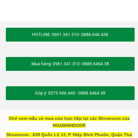
HOTLINE: 0961.341.310- 0888.646.438
Mua hàng: 0961.341.310- 0888.6464.38
Góp ý: 0375.906.440 - 0888.6464.38
Ghé xem mẫu và mua cửa trực tiếp tại các Showroom của
HOABINHDOOR
Showroom : 639 Quốc Lộ 13, P. Hiệp Bình Phước, Quận Thủ