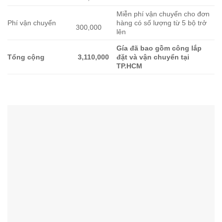
Miễn phí vận chuyển cho đơn
Phí vận chuyển
hàng có số lượng từ 5 bộ trở
300,000
lên
Gía đã bao gồm công lắp
Tổng cộng
3,110,000
đặt và vận chuyển tại
TP.HCM