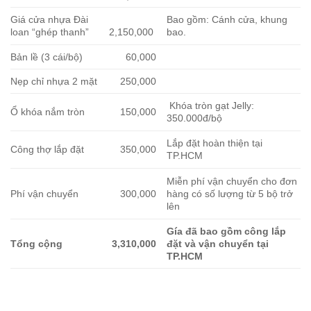
Giá cửa nhựa Đài
Bao gồm: Cánh cửa, khung
loan “ghép thanh”
2,150,000
bao.
Bản lề (3 cái/bộ)
60,000
Nẹp chỉ nhựa 2 mặt
250,000
Khóa tròn gạt Jelly:
Ổ khóa nắm tròn
150,000
350.000đ/bộ
Lắp đặt hoàn thiện tại
Công thợ lắp đặt
350,000
TP.HCM
Miễn phí vận chuyển cho đơn
Phí vận chuyển
300,000
hàng có số lượng từ 5 bộ trở
lên
Gía đã bao gồm công lắp
Tổng cộng
3,310,000
đặt và vận chuyển tại
TP.HCM