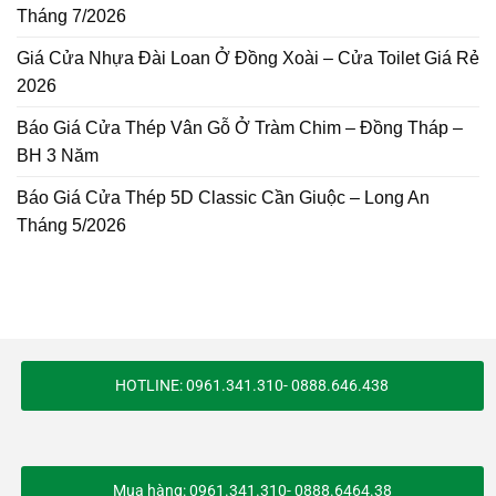
Tháng 7/2026
Giá Cửa Nhựa Đài Loan Ở Đồng Xoài – Cửa Toilet Giá Rẻ
2026
Báo Giá Cửa Thép Vân Gỗ Ở Tràm Chim – Đồng Tháp –
BH 3 Năm
Báo Giá Cửa Thép 5D Classic Cần Giuộc – Long An
Tháng 5/2026
HOTLINE: 0961.341.310- 0888.646.438
Mua hàng: 0961.341.310- 0888.6464.38