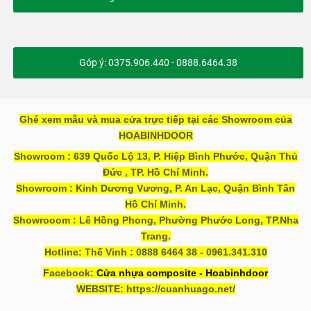
Góp ý: 0375.906.440 - 0888.6464.38
Ghé xem mẫu và mua cửa trực tiếp tại các Showroom của
HOABINHDOOR
Showroom : 639 Quốc Lộ 13, P. Hiệp Bình Phước, Quận Thủ
Đức , TP. Hồ Chí Minh.
Showroom : Kinh Dương Vương, P. An Lạc, Quận Bình Tân
Hồ Chí Minh.
Showrooom : Lê Hồng Phong, Phường Phước Long, TP.Nha
Trang.
Hotline: Thế Vinh : 0888 6464 38 - 0961.341.310
Facebook:
Cửa nhựa composite - Hoabinhdoor
WEBSITE: https://cuanhuago.net/