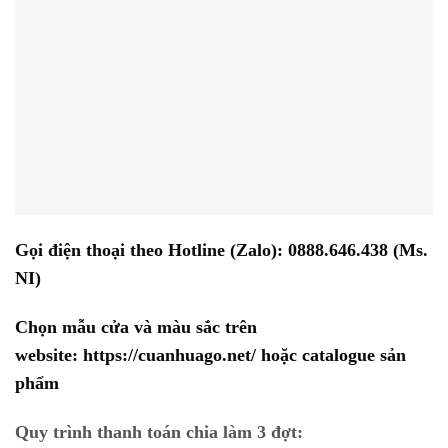
Gọi điện thoại theo Hotline (Zalo):
0888.646.438
(Ms.
NI)
Chọn mẫu cửa và màu sắc trên
website:
https://cuanhuago.net/
hoặc catalogue sản
phẩm
Quy trình thanh toán chia làm 3 đợt: