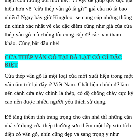
hiểu hơn về “cửa thép vân gỗ là gì?” giá của nó là bao
nhiêu? Ngay bây giờ Kingdoor sẽ cung cấp những thông
tin chính xác nhất về các đặc điểm cũng như giá của cửa
thép vân gỗ mà chúng tôi cung cấp để các bạn tham
khảo. Cùng bắt đầu nhé!
CỬA THÉP VÂN GỖ TẠI ĐÀ LẠT CÓ GÌ ĐẶC
BIỆT
Cửa thép vân gỗ là một loại cửa mới xuất hiện trong một
vài năm trở lại đây ở Việt Nam. Chất liệu chính để làm
nên cánh cửa này chính là thép, có độ chống cháy cực kỳ
cao nên được nhiều người yêu thích sử dụng.
Để tăng thêm tính trang trọng cho căn nhà thì những căn
nhà sử dụng cửa thép thường sơn thêm một lớp sơn tích
điện có vân gỗ, nhìn cũng đẹp và sang trọng y như