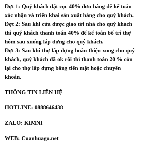
Đợt 1: Quý khách đặt cọc 40% đơn hàng để kế toán
xác nhận và triển khai sản xuất hàng cho quý khách.
Đợt 2: Sau khi cửa được giao tới nhà cho quý khách
thì quý khách thanh toán 40% để kế toán bố trí thợ
hôm sau xuống lắp dựng cho quý khách.
Đợt 3: Sau khi thợ lắp dựng hoàn thiện xong cho quý
khách, quý khách đã ok rồi thì thanh toán 20 % còn
lại cho thợ lắp dựng bằng tiền mặt hoặc chuyển
khoản.
THÔNG TIN LIÊN HỆ
HOTLINE: 0888646438
ZALO:
KIMNI
WEB:
Cuanhuago.net