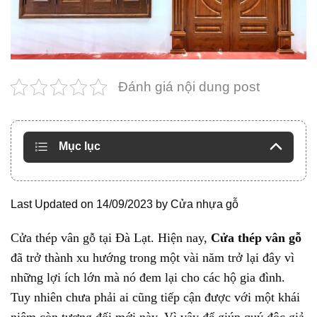
Đánh giá nội dung post
Mục lục
Last Updated on 14/09/2023 by
Cửa nhựa gỗ
Cửa thép vân gỗ tại Đà Lạt. Hiện nay,
Cửa thép vân gỗ
đã trở thành xu hướng trong một vài năm trở lại đây vì
những lợi ích lớn mà nó đem lại cho các hộ gia đình.
Tuy nhiên chưa phải ai cũng tiếp cận được với một khái
niệm còn tương đối mới này. Vì vậy để giúp quý độc giả