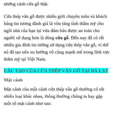
những cánh cửa gỗ thật.
Cửa thép vân gỗ được nhiều giới chuyên môn và khách
hàng tin tương đánh giá là vừa tăng tính thẩm mỹ cho
ngôi nhà của bạn lại vừa đảm bảo được an toàn cho
người sử dụng hơn là dùng
cửa gỗ
. Đến nay đã có rất
nhiều gia đình tin tưởng sử dụng cửa thép vân gỗ, vì thế
nó đã tạo nên xu hướng vô cùng mạnh mẽ trong lĩnh vực
thẩm mỹ tại Việt Nam.
CẤU TẠO CỦA CỬA THÉP VÂN GỖ TẠI ĐÀ LẠT
Mặt cánh
Mặt cánh của một cánh cửa thép vân gỗ thường có rất
nhiều loại khác nhau, thông thường chúng ta hay gặp
một số mặt cánh như sau: