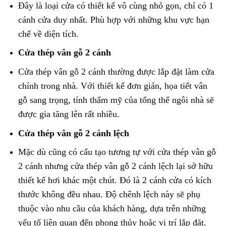
Đây là loại cửa có thiết kế vô cùng nhỏ gọn, chỉ có 1
cánh cửa duy nhất. Phù hợp với những khu vực hạn
chế về diện tích.
Cửa thép vân gỗ 2 cánh
Cửa thép vân gỗ 2 cánh thường được lắp đặt làm cửa
chính trong nhà. Với thiết kế đơn giản, họa tiết vân
gỗ sang trọng, tính thẩm mỹ của tổng thể ngôi nhà sẽ
được gia tăng lên rất nhiều.
Cửa thép vân gỗ 2 cánh lệch
Mặc dù cũng có cấu tạo tương tự với cửa thép vân gỗ
2 cánh nhưng cửa thép vân gỗ 2 cánh lệch lại sở hữu
thiết kế hơi khác một chút. Đó là 2 cánh cửa có kích
thước không đều nhau. Độ chênh lệch này sẽ phụ
thuộc vào nhu cầu của khách hàng, dựa trên những
yếu tố liên quan đến phong thủy hoặc vị trí lắp đặt.