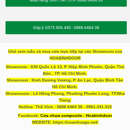
Mua hàng: 0961.341.310- 0888.6464.38
Góp ý: 0375.906.440 - 0888.6464.38
Ghé xem mẫu và mua cửa trực tiếp tại các Showroom của
HOABINHDOOR
Showroom : 639 Quốc Lộ 13, P. Hiệp Bình Phước, Quận Thủ
Đức , TP. Hồ Chí Minh.
Showroom : Kinh Dương Vương, P. An Lạc, Quận Bình Tân
Hồ Chí Minh.
Showrooom : Lê Hồng Phong, Phường Phước Long, TP.Nha
Trang.
Hotline: Thế Vinh : 0888 6464 38 - 0961.341.310
Facebook:
Cửa nhựa composite - Hoabinhdoor
WEBSITE: https://cuanhuago.net/