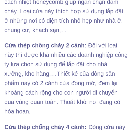
cách nhiệt honeycomb giúp ngăn chặn đám
cháy. Loại cửa này thích hợp sử dụng lắp đặt
ở những nơi có diện tích nhỏ hẹp như nhà ở,
chung cư, khách sạn,…
Cửa thép chống cháy 2 cánh
: Đối với loại
này thì được khá nhiều các doanh nghiệp công
ty lựa chọn sử dụng để lắp đặt cho nhà
xưởng, kho hàng,…Thiết kế của dòng sản
phẩm này có 2 cánh cửa đóng mở, đem lại
khoảng cách rộng cho con người di chuyển
qua vùng quan toàn. Thoát khỏi nơi đang có
hỏa hoạn.
Cửa thép chống cháy 4 cánh:
Dòng cửa này