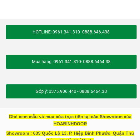
HOTLINE: 0961.341.310- 0888.646.438
Mua hàng: 0961.341.310- 0888.6464.38
Góp ý: 0375.906.440 - 0888.6464.38
Ghé xem mẫu và mua cửa trực tiếp tại các Showroom của
HOABINHDOOR
Showroom : 639 Quốc Lộ 13, P. Hiệp Bình Phước, Quận Thủ