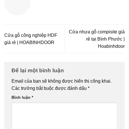
Cửa nhựa gỗ compisite giá
Cửa gỗ công nghiệp HDF
rẻ tại Bình Phước |
giá rẻ | HOABINHDOOR
Hoabinhdoor
Để lại một bình luận
Email của bạn sẽ không được hiển thị công khai.
Các trường bắt buộc được đánh dấu
*
Bình luận
*