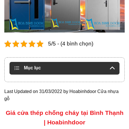
5/5 - (4 bình chọn)
Mục lục
Last Updated on 31/03/2022 by
Hoabinhdoor Cửa nhựa
gỗ
Giá cửa thép chống cháy tại Bình Thạnh
| Hoabinhdoor