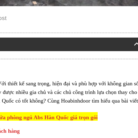
ost
ới thiết kế sang trọng, hiện đại và phù hợp với không gian s
y được nhiều gia chủ và các chủ công trình lựa chọn thay ch
uốc có tốt không? Cùng Hoabinhdoor tìm hiểu qua bài viết
a phòng ngủ Abs Hàn Quốc giá trọn gói
ách hàng