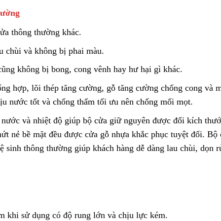
rường
cửa thông thường khác.
 chùi và không bị phai màu.
cũng không bị bong, cong vênh hay hư hại gì khác.
ng hợp, lõi thép tăng cường, gỗ tăng cường chống cong và m
hịu nước tốt và chống thấm tối ưu nên chống mối mọt.
nước và nhiệt độ giúp bộ cửa giữ nguyên được đổi kích thư
nứt nẻ bề mặt đều được cửa gỗ nhựa khắc phục tuyệt đối. Bộ
 vệ sinh thông thường giúp khách hàng dễ dàng lau chùi, dọn r
 khi sử dụng có độ rung lớn và chịu lực kém.