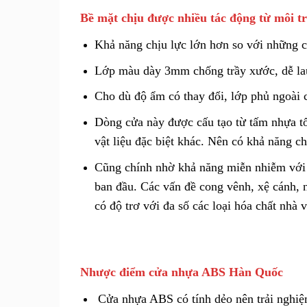
Bề mặt chịu được nhiều tác động từ môi t
Khả năng chịu lực lớn hơn so với những 
Lớp màu dày 3mm chống trầy xước, dễ lau
Cho dù độ ẩm có thay đổi, lớp phủ ngoài 
Dòng cửa này được cấu tạo từ tấm nhựa tổ
vật liệu đặc biệt khác. Nên có khả năng c
Cũng chính nhờ khả năng miễn nhiễm với 
ban đầu. Các vấn đề cong vênh, xệ cánh, 
có độ trơ với đa số các loại hóa chất nhà
Nhược điểm cửa nhựa ABS Hàn Quốc
Cửa nhựa ABS có tính dẻo nên trải nghiệm