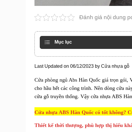
Đánh giá nội dung p
Mục lục
Last Updated on 06/12/2023 by
Cửa nhựa gỗ
Cửa phòng ngủ Abs Hàn Quốc giá trọn gói,
V
cho hầu hết các công trình. Nên dòng cửa nà
cửa gỗ truyền thống. Vậy
cửa nhựa
ABS Hàn Q
Cửa nhựa ABS Hàn Quốc có tốt không? Cử
Thiết kế thời thượng, phù hợp thị hiếu kh