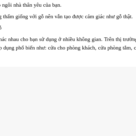
o ngôi nhà thân yêu của bạn.
 thấm giống với gỗ nên vẫn tạo được cảm giác như gỗ thật.
ỗ
hác nhau cho bạn sử dụng ở nhiều không gian. Trên thị trườn
dụng phổ biến như: cửa cho phòng khách, cửa phòng tắm, 