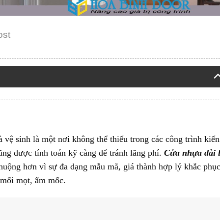
ost
à vệ sinh là một nơi không thể thiếu trong các công trình kiến
cũng được tính toán kỹ càng để tránh lãng phí.
Cửa nhựa đài 
chuộng hơn vì sự đa dạng mẫu mã, giá thành hợp lý khắc phụ
ị mối mọt, ẩm mốc.