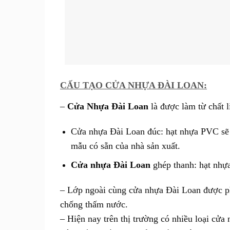
CẤU TẠO CỬA NHỰA ĐÀI LOAN:
–
Cửa Nhựa Đài Loan
là được làm từ chất 
Cửa nhựa Đài Loan đúc: hạt nhựa PVC sẽ 
mẫu có sẵn của nhà sản xuất.
Cửa nhựa Đài Loan
ghép thanh: hạt nhựa
– Lớp ngoài cùng cửa nhựa Đài Loan được ph
chống thấm nước.
– Hiện nay trên thị trường có nhiều loại cửa