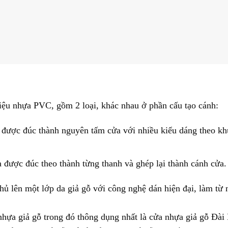
liệu nhựa PVC, gồm 2 loại, khác nhau ở phần cấu tạo cánh:
được đúc thành nguyên tấm cửa với nhiều kiểu dáng theo k
 được đúc theo thành từng thanh và ghép lại thành cánh cửa.
ủ lên một lớp da giả gỗ với công nghệ dán hiện đại, làm từ
 nhựa giả gỗ trong đó thông dụng nhất là cửa nhựa giả gỗ Đài