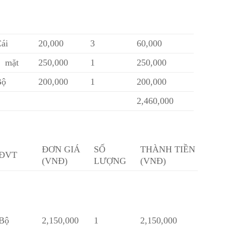
ái
20,000
3
60,000
2 mặt
250,000
1
250,000
ộ
200,000
1
200,000
2,460,000
ĐƠN GIÁ
SỐ
THÀNH TIỀN
ĐVT
(VNĐ)
LƯỢNG
(VNĐ)
Bộ
2,150,000
1
2,150,000