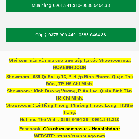
Mua hàng: 0961.341.310- 0888.6464.38
Góp ý: 0375.906.440 - 0888.6464.38
Ghé xem mẫu và mua cửa trực tiếp tại các Showroom của
HOABINHDOOR
Showroom : 639 Quốc Lộ 13, P. Hiệp Bình Phước, Quận Thủ
Đức , TP. Hồ Chí Minh.
Showroom : Kinh Dương Vương, P. An Lạc, Quận Bình Tân
Hồ Chí Minh.
Showrooom : Lê Hồng Phong, Phường Phước Long, TP.Nha
Trang.
Hotline: Thế Vinh : 0888 6464 38 - 0961.341.310
Facebook:
Cửa nhựa composite - Hoabinhdoor
WEBSITE: https://cuanhuago.net/