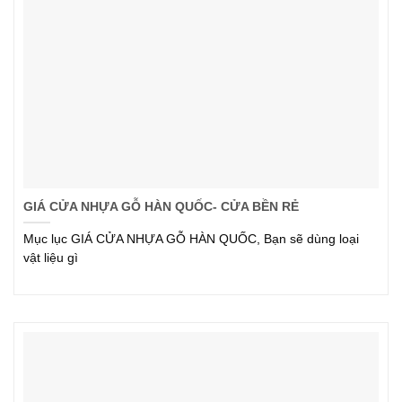
GIÁ CỬA NHỰA GỖ HÀN QUỐC- CỬA BỀN RẺ
Mục lục GIÁ CỬA NHỰA GỖ HÀN QUỐC, Bạn sẽ dùng loại
vật liệu gì