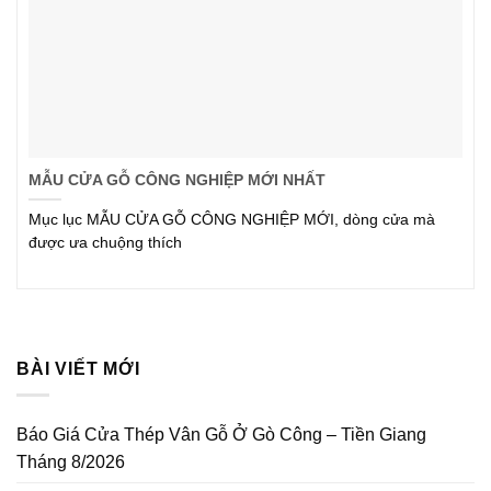
MẪU CỬA GỖ CÔNG NGHIỆP MỚI NHẤT
Mục lục MẪU CỬA GỖ CÔNG NGHIỆP MỚI, dòng cửa mà
được ưa chuộng thích
BÀI VIẾT MỚI
Báo Giá Cửa Thép Vân Gỗ Ở Gò Công – Tiền Giang
Tháng 8/2026