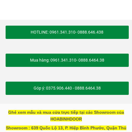
HOTLINE: 0961.341.310- 0888.646.438
Mua hàng: 0961.341.310- 0888.6464.38
Góp ý: 0375.906.440 - 0888.6464.38
Ghé xem mẫu và mua cửa trực tiếp tại các Showroom của
HOABINHDOOR
Showroom : 639 Quốc Lộ 13, P. Hiệp Bình Phước, Quận Thủ