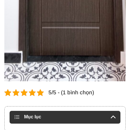
5/5 - (1 bình chọn)
Mục lục