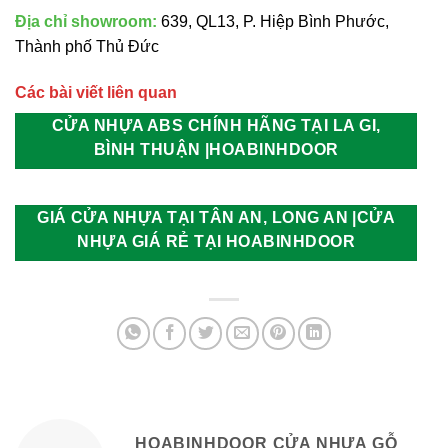
Địa chỉ showroom:
639, QL13, P. Hiệp Bình Phước,
Thành phố Thủ Đức
Các bài viết liên quan
CỬA NHỰA ABS CHÍNH HÃNG TẠI LA GI,
BÌNH THUẬN |HOABINHDOOR
GIÁ CỬA NHỰA TẠI TÂN AN, LONG AN |CỬA
NHỰA GIÁ RẺ TẠI HOABINHDOOR
HOABINHDOOR CỬA NHỰA GỖ