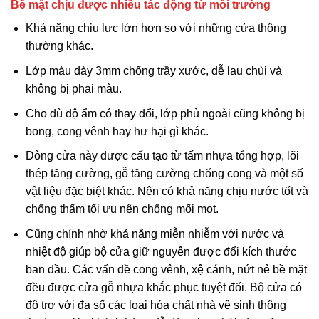
Bề mặt chịu được nhiều tác động từ môi trường
Khả năng chịu lực lớn hơn so với những cửa thông
thường khác.
Lớp màu dày 3mm chống trầy xước, dễ lau chùi và
không bị phai màu.
Cho dù độ ẩm có thay đổi, lớp phủ ngoài cũng không bị
bong, cong vênh hay hư hại gì khác.
Dòng cửa này được cấu tạo từ tấm nhựa tổng hợp, lõi
thép tăng cường, gỗ tăng cường chống cong và một số
vật liệu đặc biệt khác. Nên có khả năng chịu nước tốt và
chống thấm tối ưu nên chống mối mọt.
Cũng chính nhờ khả năng miễn nhiễm với nước và
nhiệt độ giúp bộ cửa giữ nguyên được đổi kích thước
ban đầu. Các vấn đề cong vênh, xệ cánh, nứt nẻ bề mặt
đều được cửa gỗ nhựa khắc phục tuyệt đối. Bộ cửa có
độ trơ với đa số các loại hóa chất nhà vệ sinh thông