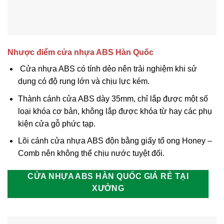
Nhược điểm cửa nhựa ABS Hàn Quốc
Cửa nhựa ABS có tính dẻo nên trải nghiệm khi sử
dụng có độ rung lớn và chịu lực kém.
Thành cánh cửa ABS dày 35mm, chỉ lắp được một số
loại khóa cơ bản, không lắp được khóa từ hay các phụ
kiện cửa gỗ phức tạp.
Lõi cánh cửa nhựa ABS độn bằng giấy tổ ong Honey –
Comb nên không thể chịu nước tuyệt đối.
CỬA NHỰA ABS HÀN QUỐC GIÁ RẺ TẠI
XƯỞNG