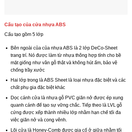
Cấu tạo của cửa nhựa ABS
Cấu tạo gồm 5 lớp
Bên ngoài của của nhựa ABS là 2 lớp DeCo-Sheet
trang trí. Nó được làm từ nhựa thông hợp tính cho bề
mặt giống như vân gỗ thật và không hút ẩm, bảo vệ
chống trầy xước
Hai lớp trong là ABS Sheet là loại nhựa đặc biệt và các
chất phụ gia đặc biệt khác
Dọc cánh cửa là nhựa gỗ PVC giãn nở được ép xung
quanh cánh để tạo sự vững chắc. Tiếp theo là LVL gỗ
cứng được xếp thành nhiều lớp nhằm hạn chế tối đa
việc giãn nở và cong vênh.
Lõi cửa là Honey-Comb được gia cố ở giữa nhằm tối