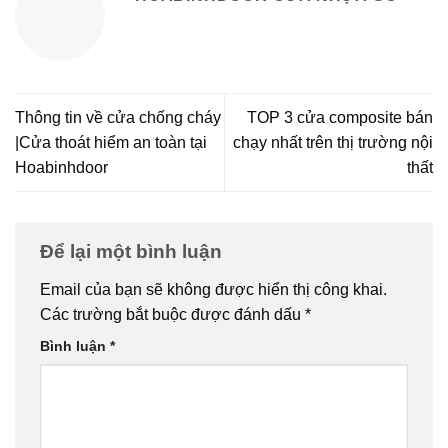
Thông tin về cửa chống cháy
TOP 3 cửa composite bán
|Cửa thoát hiểm an toàn tại
chạy nhất trên thị trường nội
Hoabinhdoor
thất
Để lại một bình luận
Email của bạn sẽ không được hiển thị công khai.
Các trường bắt buộc được đánh dấu
*
Bình luận
*