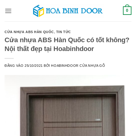
Bỏ
0
qua
nội
dung
CỬA NHỰA ABS HÀN QUỐC
,
TIN TỨC
Cửa nhựa ABS Hàn Quốc có tốt không?
Nội thất đẹp tại Hoabinhdoor
ĐĂNG VÀO
25/10/2021
BỞI
HOABINHDOOR CỬA NHỰA GỖ