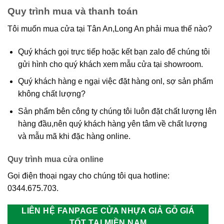
Quy trình mua và thanh toán
Tôi muốn mua cửa tại Tân An,Long An phải mua thế nào?
Quý khách gọi trực tiếp hoặc kết bạn zalo để chúng tôi
gửi hình cho quý khách xem mẫu cửa tại showroom.
Quý khách hàng e ngại việc đặt hàng onl, sợ sản phẩm
không chất lượng?
Sản phẩm bên công ty chúng tôi luôn đặt chất lượng lên
hàng đầu,nên quý khách hàng yên tâm về chất lượng
và mẫu mã khi đặc hàng online.
Quy trình mua cửa online
Gọi điện thoại ngay cho chúng tôi qua hotline:
0344.675.703.
LIÊN HỆ FANPAGE CỬA NHỰA GIẢ GỖ GIÁ
TỐT TẠI MIỀN NAM