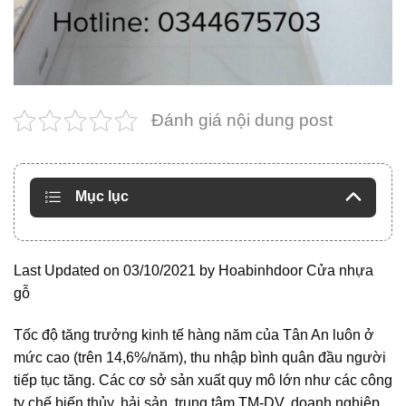
Đánh giá nội dung post
Mục lục
Last Updated on 03/10/2021 by
Hoabinhdoor Cửa nhựa
gỗ
Tốc độ tăng trưởng kinh tế hàng năm của Tân An luôn ở
mức cao (trên 14,6%/năm), thu nhập bình quân đầu người
tiếp tục tăng. Các cơ sở sản xuất quy mô lớn như các công
ty chế biến thủy, hải sản, trung tâm TM-DV, doanh nghiệp,