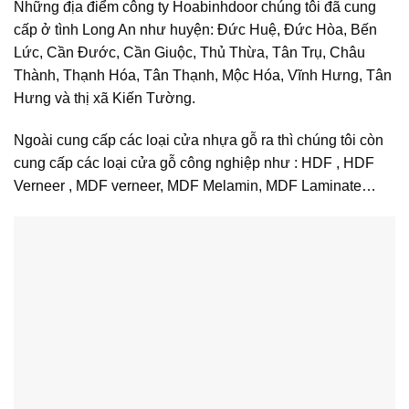
Những địa điểm công ty Hoabinhdoor chúng tôi đã cung
cấp ở tình Long An như huyện: Đức Huệ, Đức Hòa, Bến
Lức, Cần Đước, Cần Giuộc, Thủ Thừa, Tân Trụ, Châu
Thành, Thạnh Hóa, Tân Thạnh, Mộc Hóa, Vĩnh Hưng, Tân
Hưng và thị xã Kiến Tường.
Ngoài cung cấp các loại cửa nhựa gỗ ra thì chúng tôi còn
cung cấp các loại cửa gỗ công nghiệp như : HDF , HDF
Verneer , MDF verneer, MDF Melamin, MDF Laminate…