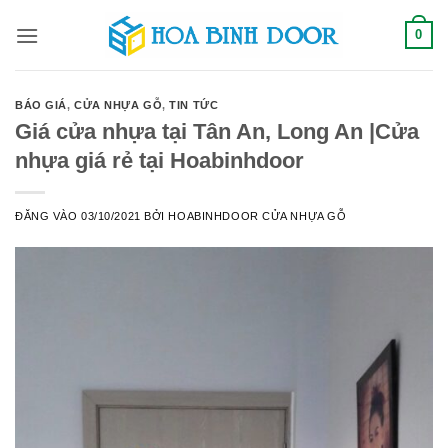
Bỏ
0
qua
nội
dung
BÁO GIÁ
,
CỬA NHỰA GỖ
,
TIN TỨC
Giá cửa nhựa tại Tân An, Long An |Cửa
nhựa giá rẻ tại Hoabinhdoor
ĐĂNG VÀO
03/10/2021
BỞI
HOABINHDOOR CỬA NHỰA GỖ