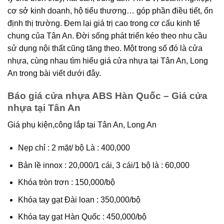
cơ sở kinh doanh, hộ tiểu thương… góp phần điều tiết, ổn
định thị trường. Đem lại giá trị cao trong cơ cấu kinh tế
chung của Tân An. Đời sống phát triển kéo theo nhu cầu
sử dụng nội thất cũng tăng theo. Một trong số đó là cửa
nhựa, cùng nhau tìm hiểu giá cửa nhựa tại Tân An, Long
An trong bài viết dưới đây.
Báo giá cửa nhựa ABS Hàn Quốc – Giá cửa
nhựa tại Tân An
Giá phụ kiện,công lắp tại Tân An, Long An
Nẹp chỉ : 2 mặt/ bộ Là : 400,000
Bản lề innox : 20,000/1 cái, 3 cái/1 bộ là : 60,000
Khóa tròn trơn : 150,000/bộ
Khóa tay gạt Đài loan : 350,000/bộ
Khóa tay gạt Hàn Quốc : 450,000/bộ