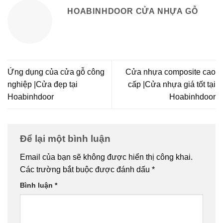
HOABINHDOOR CỬA NHỰA GỖ
Ứng dụng của cửa gỗ công
Cửa nhựa composite cao
nghiệp |Cửa đẹp tại
cấp |Cửa nhựa giá tốt tại
Hoabinhdoor
Hoabinhdoor
Để lại một bình luận
Email của bạn sẽ không được hiển thị công khai.
Các trường bắt buộc được đánh dấu
*
Bình luận
*