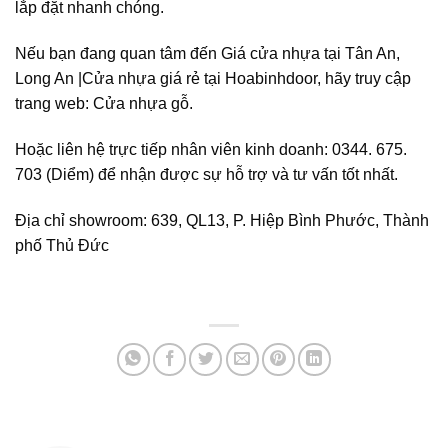
lắp đặt nhanh chóng.
Nếu bạn đang quan tâm đến Giá cửa nhựa tại Tân An,
Long An |Cửa nhựa giá rẻ tại Hoabinhdoor, hãy truy cập
trang web:
Cửa nhựa gỗ.
Hoặc liên hệ trực tiếp nhân viên kinh doanh: 0344. 675.
703 (Diểm) để nhận được sự hỗ trợ và tư vấn tốt nhất.
Địa chỉ showroom: 639, QL13, P. Hiệp Bình Phước, Thành
phố Thủ Đức