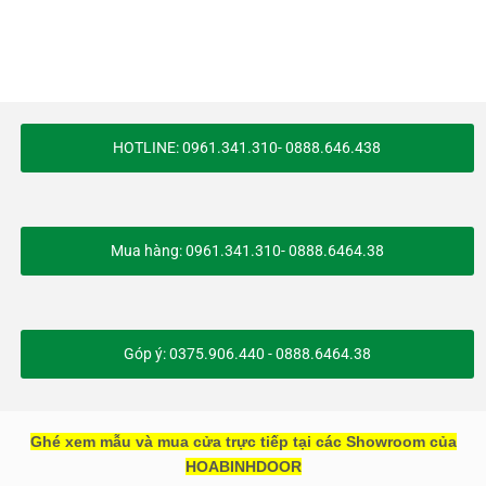
HOTLINE: 0961.341.310- 0888.646.438
Mua hàng: 0961.341.310- 0888.6464.38
Góp ý: 0375.906.440 - 0888.6464.38
Ghé xem mẫu và mua cửa trực tiếp tại các Showroom của
HOABINHDOOR