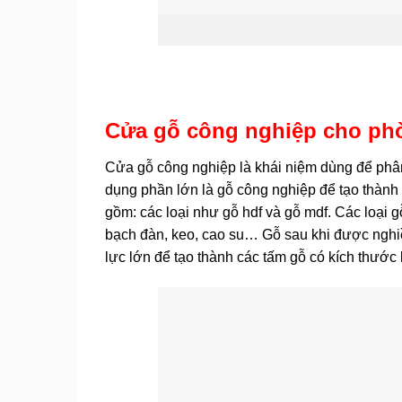
Cửa gỗ công nghiệp cho phòn
Cửa gỗ công nghiệp là khái niệm dùng để phân
dụng phần lớn là gỗ công nghiệp để tạo thành
gồm: các loại như gỗ hdf và gỗ mdf. Các loại g
bạch đàn, keo, cao su… Gỗ sau khi được nghiề
lực lớn để tạo thành các tấm gỗ có kích thước