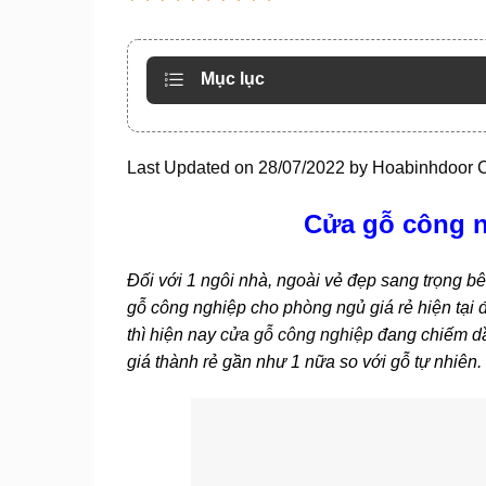
Mục lục
Last Updated on 28/07/2022 by
Hoabinhdoor 
Cửa gỗ công n
Đối với 1 ngôi nhà, ngoài vẻ đẹp sang trọng b
gỗ công nghiệp cho phòng ngủ giá rẻ hiện tại
thì hiện nay
cửa gỗ công nghiệp
đang chiếm dầ
giá thành rẻ gần như 1 nữa so với gỗ tự nhiên.