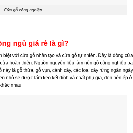
Cửa gỗ công nghiệp
g ngủ giá rẻ là gì?
 biệt với cửa gỗ nhân tạo và cửa gỗ tự nhiên. Đây là dòng cử
 cửa hoàn thiện. Nguồn nguyên liệu làm nên gỗ công nghiệp b
ỗ này là gỗ thừa, gỗ vụn, cành cây, các loại cây rừng ngắn ngà
n nhỏ sẽ được tẩm keo kết dính và chất phụ gia, đen nén ép ở
 khác nhau.