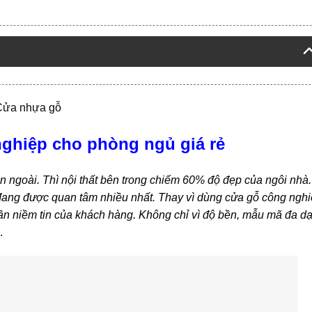
Cửa nhựa gỗ
ghiệp cho phòng ngủ giá rẻ
ên ngoài. Thì nội thất bên trong chiếm 60% độ đẹp của ngôi nhà
 đang được quan tâm nhiều nhất. Thay vì dùng cửa gỗ công nghi
n niềm tin của khách hàng. Không chỉ vì độ bền, mẫu mã đa d
.