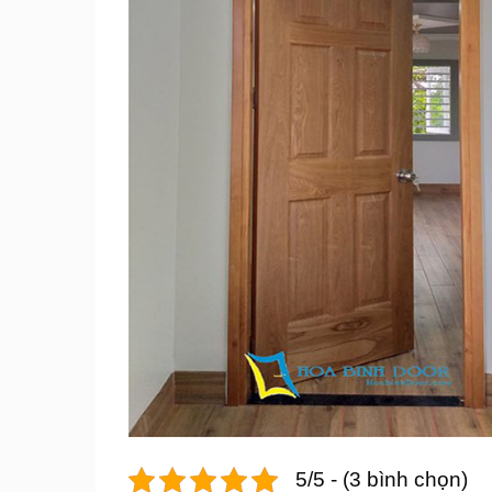
5/5 - (3 bình chọn)