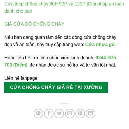
Cửa thép chống cháy 60P 90P và 120P |Giải pháp an toàn
dành cho bạn
GIÁ CỬA GỖ CHỐNG CHÁY
Nếu bạn đang quan tâm đến các dòng cửa chống cháy
đẹp và an toàn, hãy truy cập trang web:
Cửa nhựa gỗ
.
Hoặc liên hệ trực tiếp nhân viên kinh doanh:
0344. 675.
703 (Diểm)
để nhận được sự hỗ trợ và tư vấn tốt nhất.
Liên hệ fanpage
CỬA CHỐNG CHÁY GIÁ RẺ TẠI XƯỞNG