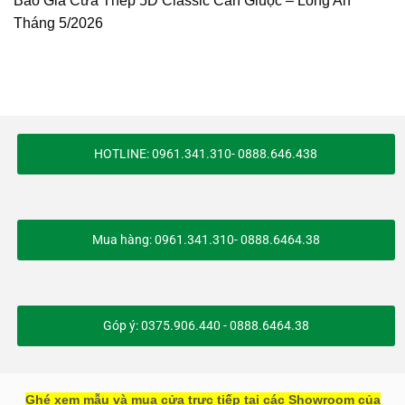
Báo Giá Cửa Thép 5D Classic Cần Giuộc – Long An
Tháng 5/2026
HOTLINE: 0961.341.310- 0888.646.438
Mua hàng: 0961.341.310- 0888.6464.38
Góp ý: 0375.906.440 - 0888.6464.38
Ghé xem mẫu và mua cửa trực tiếp tại các Showroom của