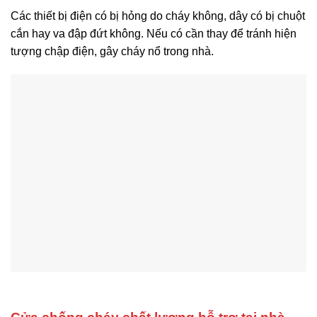
Các thiết bị điện có bị hỏng do cháy không, dây có bị chuột
cắn hay va đập đứt không. Nếu có cần thay để tránh hiện
tượng chập điện, gây cháy nổ trong nhà.