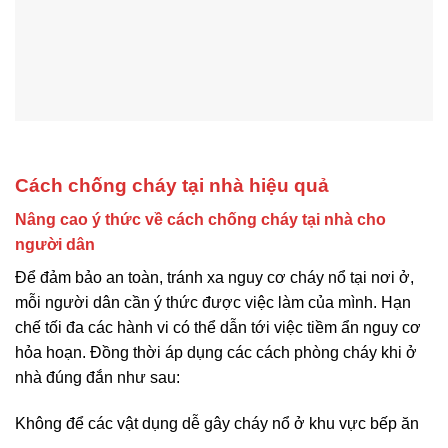
Cách chống cháy tại nhà hiệu quả
Nâng cao ý thức về cách chống cháy tại nhà cho
người dân
Để đảm bảo an toàn, tránh xa nguy cơ cháy nổ tại nơi ở,
mỗi người dân cần ý thức được việc làm của mình. Hạn
chế tối đa các hành vi có thể dẫn tới việc tiềm ẩn nguy cơ
hỏa hoạn. Đồng thời áp dụng các cách phòng cháy khi ở
nhà đúng đắn như sau:
Không để các vật dụng dễ gây cháy nổ ở khu vực bếp ăn