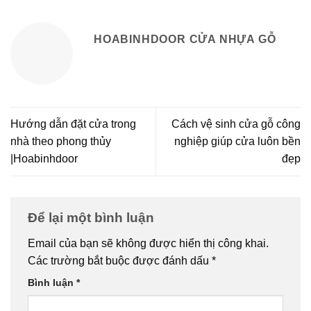
HOABINHDOOR CỬA NHỰA GỖ
Hướng dẫn đặt cửa trong
Cách vệ sinh cửa gỗ công
nhà theo phong thủy
nghiệp giúp cửa luôn bền
|Hoabinhdoor
đẹp
Để lại một bình luận
Email của bạn sẽ không được hiển thị công khai.
Các trường bắt buộc được đánh dấu
*
Bình luận
*