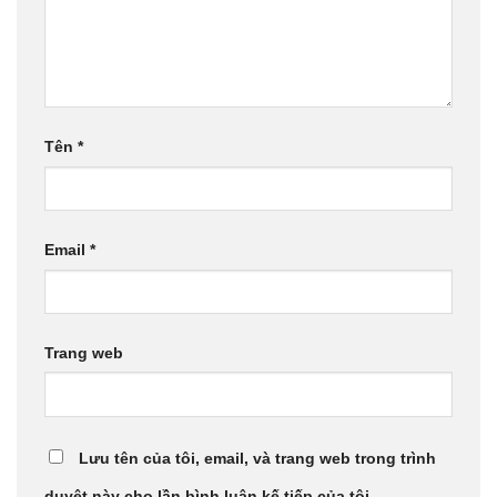
Tên
*
Email
*
Trang web
Lưu tên của tôi, email, và trang web trong trình
duyệt này cho lần bình luận kế tiếp của tôi.