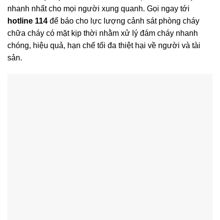
nhanh nhất cho mọi người xung quanh. Gọi ngay tới
hotline 114
để báo cho lực lượng cảnh sát phòng cháy
chữa cháy có mặt kịp thời nhằm xử lý đám cháy nhanh
chóng, hiệu quả, hạn chế tối đa thiệt hại về người và tài
sản.