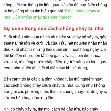
cũng biết các thông tin liên quan về vấn đề này. Nên chúng
ta hãy cùng nhau tìm hiểu qua bài “
Cách phòng cháy tại
nhà |Cửa chống cháy tại Hoabinhdoor
“
Sự quan trọng của cách chống cháy tại nhà
Suốt nhiều năm qua đã có rất nhiều vụ cháy nổ xảy ra, gây
thiệt hại rất lớn về cười và của. Hầu hết nguyên nhân nhân
đều xuất phát từ những thói quen sinh hoạt hàng ngày. Có
thể kể đến như quên tắt bếp gas, vừa sạc pin điện thoại
vừa xài, rò rỉ ống nước chập điện, dự trữ xăng và bình gas
trong nhà, quên tắt thiết bị điện sau khi sử dụng,…
Bên cạnh đó là các gia đình không tuân thủ nghiêm ngặt
các cách phòng cháy chữa cháy tại nhà. Cũng như không
trang bị các phương diện, thiết bị chống cháy. Từ đó gây ra
các vụ hỏa hoạn thương tâm.
Khi có cháy xảy ra, tìm mọi cách để dập lửa, báo cháy