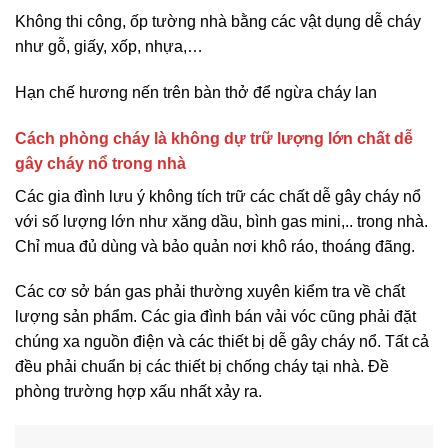
Không thi công, ốp tường nhà bằng các vật dụng dễ cháy
như gỗ, giấy, xốp, nhựa,…
Hạn chế hương nến trên bàn thở để ngừa cháy lan
Cách phòng cháy là không dự trữ lượng lớn chất dễ
gây cháy nổ trong nhà
Các gia đình lưu ý không tích trữ các chất dễ gây cháy nổ
với số lượng lớn như xăng dầu, bình gas mini,.. trong nhà.
Chỉ mua đủ dùng và bảo quản nơi khô ráo, thoáng đãng.
Các cơ sở bán gas phải thường xuyên kiểm tra về chất
lượng sản phẩm. Các gia đình bán vải vóc cũng phải đặt
chúng xa nguồn điện và các thiết bị dễ gây cháy nổ. Tất cả
đều phải chuẩn bị các thiết bị chống cháy tại nhà. Đề
phòng trường hợp xấu nhất xảy ra.