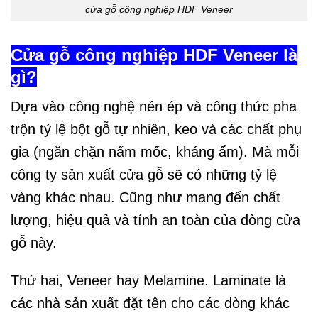
cửa gỗ công nghiệp HDF Veneer
Cửa gỗ công nghiệp HDF Veneer là
gì?
Dựa vào công nghệ nén ép và công thức pha
trộn tỷ lệ bột gỗ tự nhiên, keo và các chất phụ
gia (ngăn chặn nấm mốc, kháng ẩm). Mà mỗi
công ty sản xuất cửa gỗ sẽ có những tỷ lệ
vàng khác nhau. Cũng như mang đến chất
lượng, hiệu quả và tính an toàn của dòng cửa
gỗ này.
Thứ hai, Veneer hay Melamine. Laminate là
các nhà sản xuất đặt tên cho các dòng khác