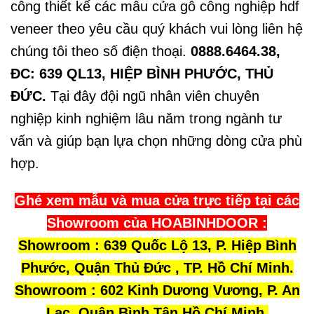
công thiết kế các mẫu cửa gỗ công nghiệp hdf
veneer theo yêu cầu quý khách vui lòng liên hệ
chúng tôi theo số điện thoại.
0888.6464.38,
ĐC: 639 QL13, HIỆP BÌNH PHƯỚC, THỦ
ĐỨC.
Tại đây đội ngũ nhân viên chuyên
nghiệp kinh nghiệm lâu năm trong ngành tư
vấn và giúp bạn lựa chọn những dòng cửa phù
hợp.
Ghé xem mẫu và mua cửa trực tiếp tại các
Showroom của HOABINHDOOR :
Showroom : 639 Quốc Lộ 13, P. Hiệp Bình
Phước, Quận Thủ Đức , TP. Hồ Chí Minh.
Showroom : 602 Kinh Dương Vương, P. An
Lạc, Quận Bình Tân Hồ Chí Minh.