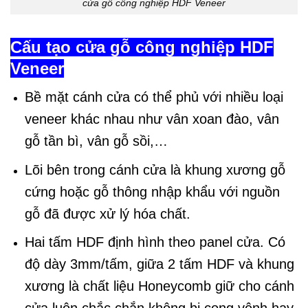
cửa gỗ công nghiệp HDF Veneer
Cấu tạo cửa gỗ công nghiệp HDF
Veneer
Bề mặt cánh cửa có thể phủ với nhiều loại
veneer khác nhau như vân xoan đào, vân
gỗ tần bì, vân gỗ sồi,…
Lõi bên trong cánh cửa là khung xương gỗ
cứng hoặc gỗ thông nhập khẩu với nguồn
gỗ đã được xử lý hóa chất.
Hai tấm HDF định hình theo panel cửa. Có
độ dày 3mm/tấm, giữa 2 tấm HDF và khung
xương là chất liệu Honeycomb giữ cho cánh