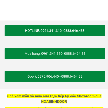
HOTLINE: 0961.341.310- 0888.646.438
Mua hàng: 0961.341.310- 0888.6464.38
Góp ý: 0375.906.440 - 0888.6464.38
Ghé xem mẫu và mua cửa trực tiếp tại các Showroom của
HOABINHDOOR