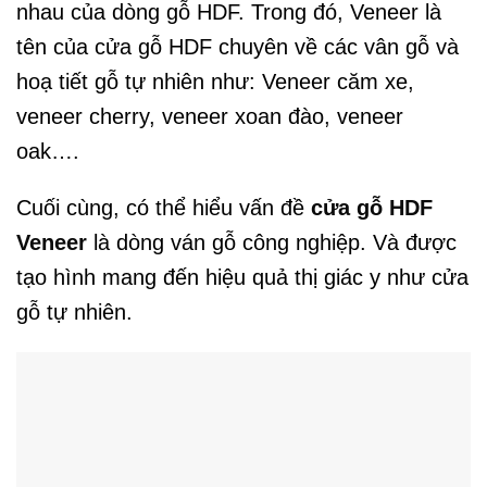
nhau của dòng gỗ HDF. Trong đó, Veneer là
tên của cửa gỗ HDF chuyên về các vân gỗ và
hoạ tiết gỗ tự nhiên như: Veneer căm xe,
veneer cherry, veneer xoan đào, veneer
oak….
Cuối cùng, có thể hiểu vấn đề
cửa gỗ HDF
Veneer
là dòng ván gỗ công nghiệp. Và được
tạo hình mang đến hiệu quả thị giác y như cửa
gỗ tự nhiên.