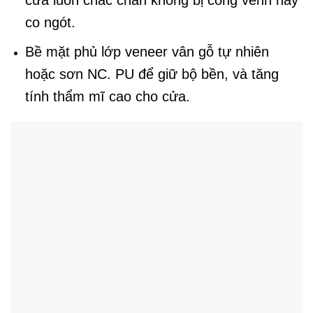
cửa luôn chắc chắn không bị cong vênh hay
co ngót.
Bề mặt phủ lớp veneer vân gỗ tự nhiên
hoặc sơn NC. PU để giữ bộ bền, và tăng
tính thẩm mĩ cao cho cửa.