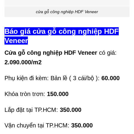
cửa gỗ công nghiệp HDF Veneer
Báo giá cửa gỗ công nghiệp HDF
Veneer
Cửa gỗ công nghiệp HDF Veneer
có giá:
2.090.000/m2
Phụ kiện đi kèm: Bản lề ( 3 cái/bộ ):
60.000
Khóa tròn trơn:
150.000
Lắp đặt tại TP.HCM:
350.000
Vận chuyển tại TP.HCM:
350.000