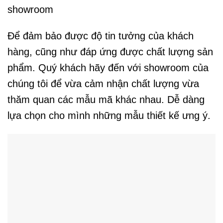
showroom
Để đảm bảo được độ tin tưởng của khách
hàng, cũng như đáp ứng được chất lượng sản
phẩm. Quý khách hãy đến với showroom của
chúng tôi để vừa cảm nhận chất lượng vừa
thăm quan các mẫu mã khác nhau. Dễ dàng
lựa chọn cho mình những mẫu thiết kế ưng ý.