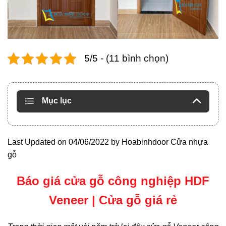
5/5 - (11 bình chọn)
Mục lục
Last Updated on 04/06/2022 by
Hoabinhdoor Cửa nhựa
gỗ
Báo giá cửa gỗ công nghiệp HDF
Veneer | Cửa gỗ giá rẻ