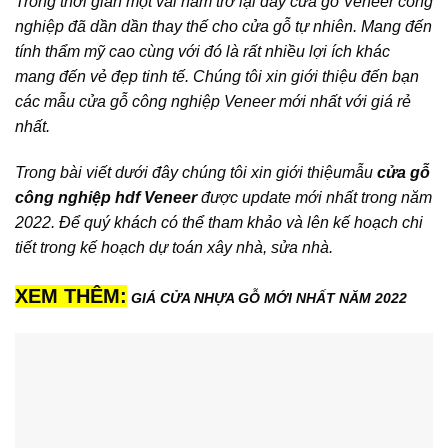
Trong thời gian một vài năm trở lại đây cửa gỗ Veneer công
nghiệp đã dần dần thay thế cho cửa gỗ tự nhiên. Mang đến
tính thẩm mỹ cao cùng với đó là rất nhiều lợi ích khác
mang đến vẻ đẹp tinh tế. Chúng tôi xin giới thiệu đến bạn
các mẫu cửa gỗ công nghiệp Veneer mới nhất với giá rẻ
nhất.
Trong bài viết dưới đây chúng tôi xin giới thiệumẫu
cửa gỗ
công nghiệp hdf Veneer
được update mới nhất trong năm
2022. Để quý khách có thể tham khảo và lên kế hoạch chi
tiết trong kế hoạch dự toán xây nhà, sửa nhà.
XEM THÊM:
GIÁ
CỬA NHỰA GỖ
MỚI NHẤT NĂM 2022