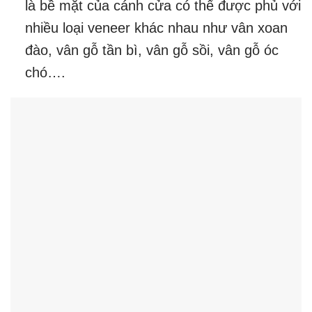
là bề mặt của cánh cửa có thể được phủ với
nhiều loại veneer khác nhau như vân xoan
đào, vân gỗ tần bì, vân gỗ sồi, vân gỗ óc
chó….