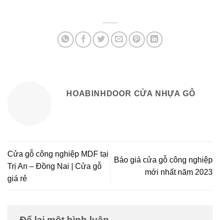
HOABINHDOOR CỬA NHỰA GỖ
Cửa gỗ công nghiệp MDF tại
Báo giá cửa gỗ công nghiệp
Trị An – Đồng Nai | Cửa gỗ
mới nhất năm 2023
giá rẻ
Để lại một bình luận