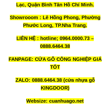
Lạc, Quận Bình Tân Hồ Chí Minh.
Showrooom : Lê Hồng Phong, Phường
Phước Long, TP.Nha Trang.
LIÊN HỆ : hotline; 0964.0000.73 –
0888.6464.38
FANPAGE:
CỬA GỖ CÔNG NGHIỆP GIÁ
TỐT
ZALO:
0888.6464.38
(cửa nhựa gỗ
KINGDOOR)
Websize:
cuanhuago.net