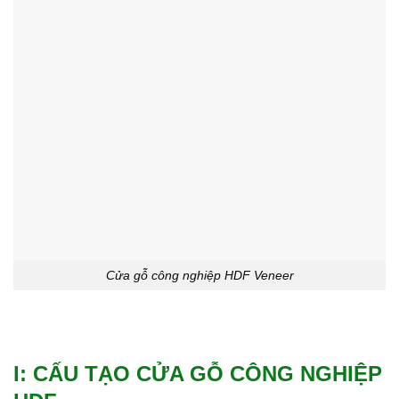
Cửa gỗ công nghiệp HDF Veneer
I: CẤU TẠO CỬA GỖ CÔNG NGHIỆP