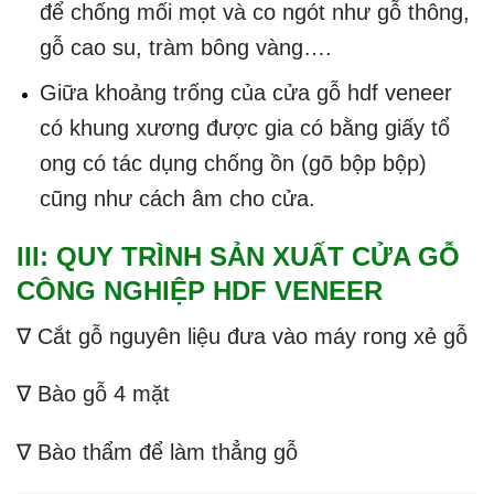
để chống mối mọt và co ngót như gỗ thông,
gỗ cao su, tràm bông vàng….
Giữa khoảng trống của cửa gỗ hdf veneer
có khung xương được gia có bằng giấy tổ
ong có tác dụng chống ồn (gõ bộp bộp)
cũng như cách âm cho cửa.
III: QUY TRÌNH SẢN XUẤT CỬA GỖ
CÔNG NGHIỆP HDF VENEER
∇ Cắt gỗ nguyên liệu đưa vào máy rong xẻ gỗ
∇ Bào gỗ 4 mặt
∇ Bào thẩm để làm thẳng gỗ