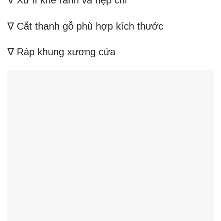
∇ Cắt thanh gỗ phù hợp kích thước
∇ Ráp khung xương cửa