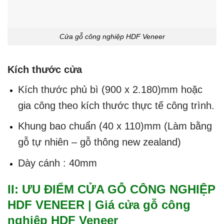
Cửa gỗ công nghiệp HDF Veneer
Kích thước cửa
Kích thước phủ bì (900 x 2.180)mm hoặc
gia công theo kích thước thực tế công trình.
Khung bao chuẩn (40 x 110)mm (Làm bằng
gỗ tự nhiên – gỗ thông new zealand)
Dày cánh : 40mm
II: ƯU ĐIỂM CỬA GỖ CÔNG NGHIỆP
HDF VENEER | Giá cửa gỗ công
nghiệp HDF Veneer