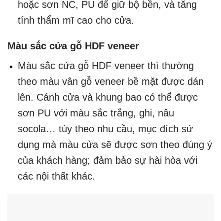
hoặc sơn NC, PU để giữ bộ bền, và tăng
tính thẩm mĩ cao cho cửa.
Màu sắc cửa gỗ HDF veneer
Màu sắc cửa gỗ HDF veneer thì thường
theo màu vân gỗ veneer bề mặt được dán
lên. Cánh cửa và khung bao có thể được
sơn PU với màu sắc trắng, ghi, nâu
socola… tùy theo nhu cầu, mục đích sử
dụng mà màu cửa sẽ được sơn theo đúng ý
của khách hàng; đảm bảo sự hài hòa với
các nội thất khác.