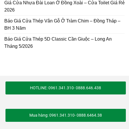
Giá Cửa Nhựa Đài Loan Ở Đồng Xoài – Cửa Toilet Giá Rẻ
2026
Báo Giá Cửa Thép Vân Gỗ Ở Tràm Chim – Đồng Tháp –
BH 3 Năm
Báo Giá Cửa Thép 5D Classic Cần Giuộc – Long An
Tháng 5/2026
HOTLINE: 0961.341.310- 0888.646.438
Mua hàng: 0961.341.310- 0888.6464.38