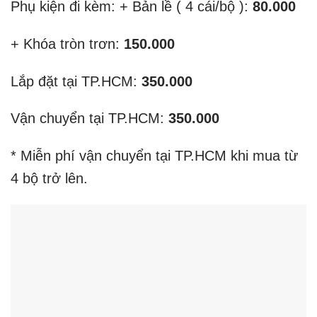
Phụ kiện đi kèm: + Bản lề ( 4 cái/bộ ):
80.000
+ Khóa tròn trơn:
150.000
Lắp đặt tại TP.HCM:
350.000
Vận chuyển tại TP.HCM:
350.000
* Miễn phí vận chuyển tại TP.HCM khi mua từ
4 bộ trở lên.