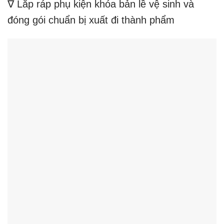
∇ Lắp ráp phụ kiện khóa bản lề vệ sinh và
đóng gói chuẩn bị xuất đi thành phẩm