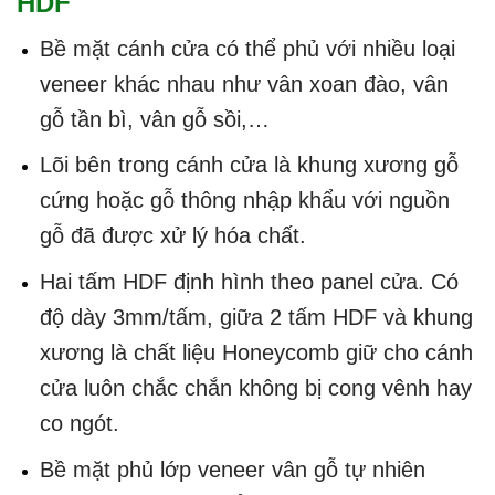
HDF
Bề mặt cánh cửa có thể phủ với nhiều loại
veneer khác nhau như vân xoan đào, vân
gỗ tần bì, vân gỗ sồi,…
Lõi bên trong cánh cửa là khung xương gỗ
cứng hoặc gỗ thông nhập khẩu với nguồn
gỗ đã được xử lý hóa chất.
Hai tấm HDF định hình theo panel cửa. Có
độ dày 3mm/tấm, giữa 2 tấm HDF và khung
xương là chất liệu Honeycomb giữ cho cánh
cửa luôn chắc chắn không bị cong vênh hay
co ngót.
Bề mặt phủ lớp veneer vân gỗ tự nhiên