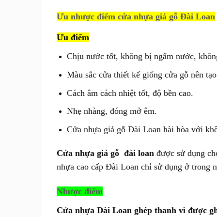
Ưu nhược điểm cửa nhựa giả gỗ Đài Loan
Ưu điểm
Chịu nước tốt, không bị ngấm nước, khô
Màu sắc cửa thiết kế giống cửa gỗ nên tạo
Cách âm cách nhiệt tốt, độ bền cao.
Nhẹ nhàng, đóng mở êm.
Cửa nhựa giả gỗ Đài Loan hài hòa với khô
Cửa nhựa giả gỗ đài loan
được sử dụng cho
nhựa cao cấp Đài Loan chỉ sử dụng ở trong n
Nhược điểm
Cửa nhựa Đài Loan
ghép thanh vì được gh