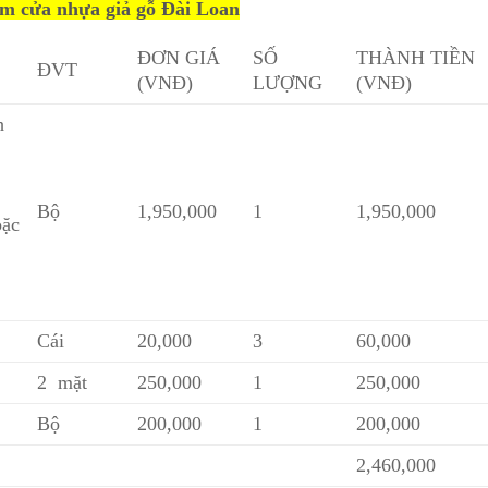
m cửa nhựa giả gỗ Đài Loan
ĐƠN GIÁ
SỐ
THÀNH TIỀN
ĐVT
(VNĐ)
LƯỢNG
(VNĐ)
h
Bộ
1,950,000
1
1,950,000
ặc
Cái
20,000
3
60,000
2 mặt
250,000
1
250,000
Bộ
200,000
1
200,000
2,460,000