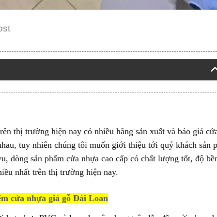
ost
rên thị trường hiện nay có nhiều hãng sản xuất và báo giá cử
hau, tuy nhiên chúng tôi muốn giới thiệu tới quý khách sản
u, dòng sản phẩm cửa nhựa cao cấp có chất lượng tốt, độ bề
iều nhất trên thị trường hiện nay.
ểm cửa nhựa giả gỗ Đài Loan