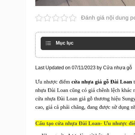
Đánh giá nội dung p
Mục lục
Last Updated on 07/11/2023 by
Cửa nhựa gỗ
Ưu nhược điểm
cửa nhựa giả gỗ Đài Loan
t
nhựa Đài Loan cũng có giá chênh lệch khác n
cửa nhựa Đài Loan giả gỗ thương hiệu Sungy
cao, giá cả phải chăng, đang được sử dụng nh
Cấu tạo cửa nhựa Đài Loan- Ưu nhược đi