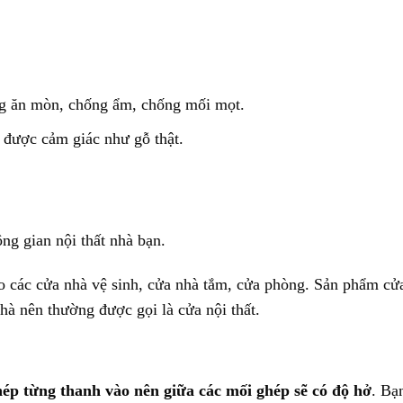
ng ăn mòn, chống ẩm, chống mối mọt.
 được cảm giác như gỗ thật.
ng gian nội thất nhà bạn.
 các cửa nhà vệ sinh, cửa nhà tắm, cửa phòng. Sản phẩm cử
hà nên thường được gọi là cửa nội thất.
ép từng thanh vào nên giữa các mối ghép sẽ có độ hở
. Bạ