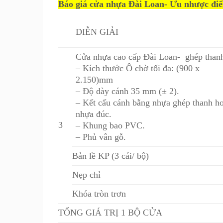
Báo giá cửa nhựa Đài Loan- Ưu nhược điể
DIỄN GIẢI
Cửa nhựa cao cấp Đài Loan- ghép than
– Kích thước Ô chờ tối đa: (900 x
2.150)mm
– Độ dày cánh 35 mm (± 2).
– Kết cấu cánh bằng nhựa ghép thanh ho
nhựa đúc.
3
– Khung bao PVC.
– Phủ vân gỗ.
Bản lề KP (3 cái/ bộ)
Nẹp chỉ
Khóa tròn trơn
TỔNG GIÁ TRỊ 1 BỘ CỬA