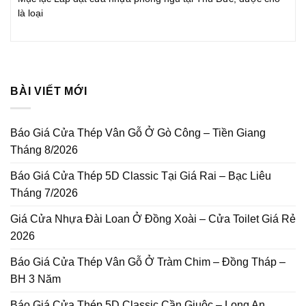
là loại
BÀI VIẾT MỚI
Báo Giá Cửa Thép Vân Gỗ Ở Gò Công – Tiền Giang
Tháng 8/2026
Báo Giá Cửa Thép 5D Classic Tại Giá Rai – Bạc Liêu
Tháng 7/2026
Giá Cửa Nhựa Đài Loan Ở Đồng Xoài – Cửa Toilet Giá Rẻ
2026
Báo Giá Cửa Thép Vân Gỗ Ở Tràm Chim – Đồng Tháp –
BH 3 Năm
Báo Giá Cửa Thép 5D Classic Cần Giuộc – Long An