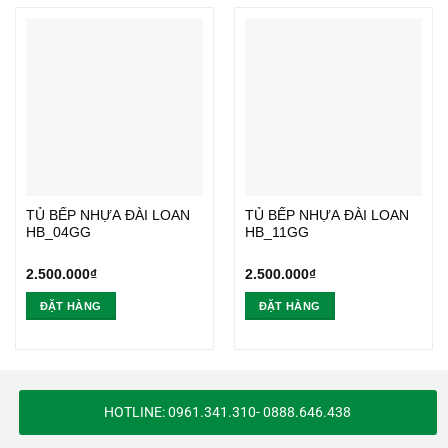
TỦ BẾP NHỰA ĐÀI LOAN
TỦ BẾP NHỰA ĐÀI LOAN
HB_04GG
HB_11GG
2.500.000
₫
2.500.000
₫
ĐẶT HÀNG
ĐẶT HÀNG
HOTLINE: 0961.341.310- 0888.646.438