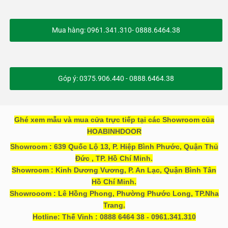
Mua hàng: 0961.341.310- 0888.6464.38
Góp ý: 0375.906.440 - 0888.6464.38
Ghé xem mẫu và mua cửa trực tiếp tại các Showroom của
HOABINHDOOR
Showroom : 639 Quốc Lộ 13, P. Hiệp Bình Phước, Quận Thủ
Đức , TP. Hồ Chí Minh.
Showroom : Kinh Dương Vương, P. An Lạc, Quận Bình Tân
Hồ Chí Minh.
Showrooom : Lê Hồng Phong, Phường Phước Long, TP.Nha
Trang.
Hotline: Thế Vinh : 0888 6464 38 - 0961.341.310