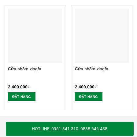
Cửa nhôm xingfa
Cửa nhôm xingfa
2.400.000
₫
2.400.000
₫
ĐẶT HÀNG
ĐẶT HÀNG
HOTLINE: 0961.341.310- 0888.646.438