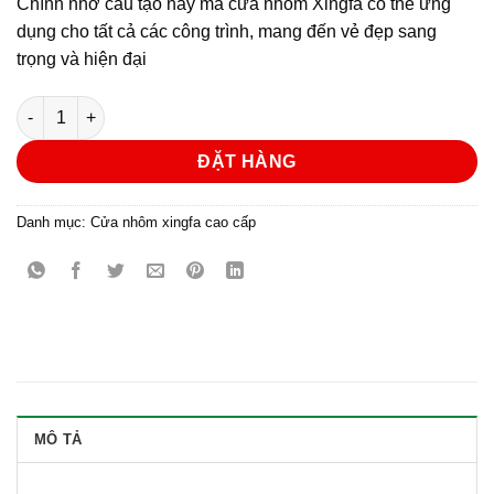
Chính nhờ cấu tạo này mà cửa nhôm Xingfa có thể ứng
dụng cho tất cả các công trình, mang đến vẻ đẹp sang
trọng và hiện đại
Cửa nhôm xingfa số lượng
ĐẶT HÀNG
Danh mục:
Cửa nhôm xingfa cao cấp
MÔ TẢ