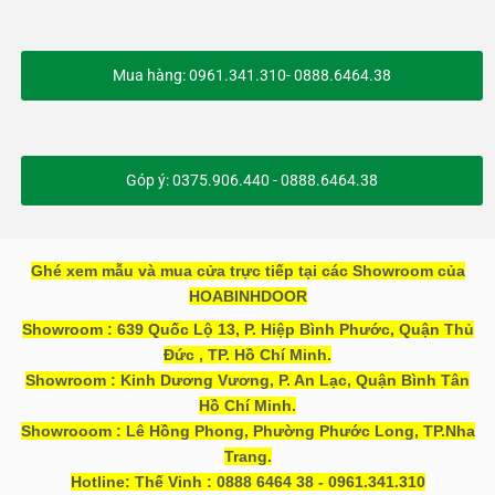
Mua hàng: 0961.341.310- 0888.6464.38
Góp ý: 0375.906.440 - 0888.6464.38
Ghé xem mẫu và mua cửa trực tiếp tại các Showroom của
HOABINHDOOR
Showroom : 639 Quốc Lộ 13, P. Hiệp Bình Phước, Quận Thủ
Đức , TP. Hồ Chí Minh.
Showroom : Kinh Dương Vương, P. An Lạc, Quận Bình Tân
Hồ Chí Minh.
Showrooom : Lê Hồng Phong, Phường Phước Long, TP.Nha
Trang.
Hotline: Thế Vinh : 0888 6464 38 - 0961.341.310