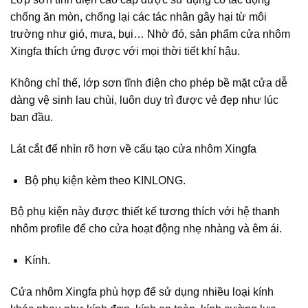
chống ăn mòn, chống lại các tác nhân gây hại từ môi
trường như gió, mưa, bụi… Nhờ đó, sản phẩm cửa nhôm
Xingfa thích ứng được với mọi thời tiết khí hậu.
Không chỉ thế, lớp sơn tĩnh điện cho phép bề mặt cửa dễ
dàng vệ sinh lau chùi, luôn duy trì được vẻ đẹp như lúc
ban đầu.
Lát cắt để nhìn rõ hơn về cấu tạo cửa nhôm Xingfa
Bộ phụ kiện kèm theo KINLONG.
Bộ phụ kiện này được thiết kế tương thích với hệ thanh
nhôm profile để cho cửa hoạt động nhẹ nhàng và êm ái.
Kính.
Cửa nhôm Xingfa phù hợp để sử dụng nhiều loại kính