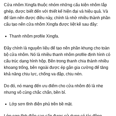
Cửa nhôm Xingfa thuộc nhóm những cấu kiện nhôm lắp
ghép, được biết đến với thiết kế hiện đại và hiệu quả. Và
để làm nên được điều này, chính là nhờ nhiều thành phần
cấu tạo nên cửa nhôm Xingfa được liệt kê sau đây:
Thanh nhôm profile Xingfa.
Đây chính là nguyên liệu để tạo nên phần khung cho toàn
bộ cửa nhôm. Nó là nhiều thanh nhôm profile định hình có
cấu trúc dạng hình hộp. Bên trong thanh chia thành nhiều
khoang trống, bên ngoài được ép gân gia cường để tăng
khả năng chịu lực, chống va đập, chịu nén.
Do đó, nó mang đến ưu điểm cho cửa nhôm đó là nhẹ
nhưng vô cùng chắc chắn, bền bỉ.
Lớp sơn tĩnh điện phủ trên bề mặt.
Lớp sơn tĩnh điện cao cấp được sử dụng có tác động