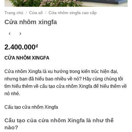
Trang chủ
/
Cửa sổ
/
Cửa nhôm xingfa cao cấp
Cửa nhôm xingfa
2.400.000
₫
C
ỬA NHÔM XINGFA
Cửa nhôm Xingfa là xu hướng trong kiến trúc hiện đại,
nhưng bạn đã hiểu bao nhiều về nó? Hãy cùng chúng tôi
tìm hiểu thêm về cấu tạo cửa nhôm Xingfa để hiểu thêm về
nó nhé.
Cấu tạo cửa nhôm Xingfa
Cấu tạo của cửa nhôm Xingfa là như thế
nào?