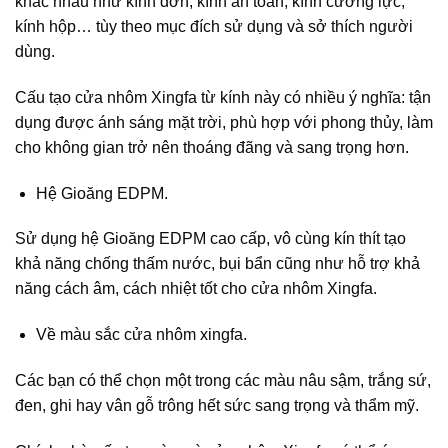
khác nhau như kính đơn, kính an toàn, kính cường lực,
kính hộp… tùy theo mục đích sử dụng và sở thích người
dùng.
Cấu tạo cửa nhôm Xingfa từ kính này có nhiều ý nghĩa: tận
dụng được ánh sáng mặt trời, phù hợp với phong thủy, làm
cho không gian trở nên thoáng đãng và sang trọng hơn.
Hệ Gioăng EDPM.
Sử dụng hệ Gioăng EDPM cao cấp, vô cùng kín thít tạo
khả năng chống thấm nước, bụi bẩn cũng như hỗ trợ khả
năng cách âm, cách nhiệt tốt cho cửa nhôm Xingfa.
Về màu sắc cửa nhôm xingfa.
Các bạn có thể chọn một trong các màu nâu sậm, trắng sứ,
đen, ghi hay vân gỗ trông hết sức sang trọng và thẩm mỹ.