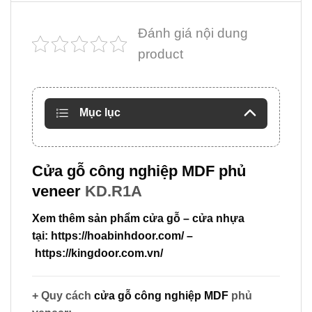
Đánh giá nội dung
product
Mục lục
Cửa gỗ công nghiệp MDF phủ
veneer
KD.R1A
Xem thêm sản phẩm cửa gỗ – cửa nhựa
tại:
https://hoabinhdoor.com/
–
https://kingdoor.com.vn/
+ Quy cách
cửa gỗ công nghiệp MDF
phủ