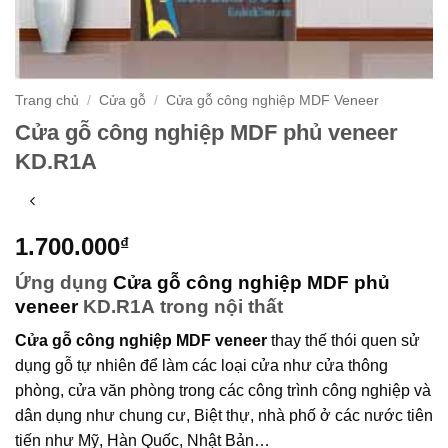
Trang chủ
/
Cửa gỗ
/
Cửa gỗ công nghiệp MDF Veneer
Cửa gỗ công nghiệp MDF phủ veneer
KD.R1A
1.700.000
₫
Ứng dụng
Cửa gỗ công nghiệp MDF phủ
veneer
KD.R1A
trong nội thất
Cửa gỗ công nghiệp MDF veneer
thay thế thói quen sử
dụng gỗ tự nhiên để làm các loại cửa như cửa thông
phòng, cửa văn phòng trong các công trình công nghiệp và
dân dụng như chung cư, Biệt thự, nhà phố ở các nước tiên
tiến như Mỹ, Hàn Quốc, Nhật Bản…