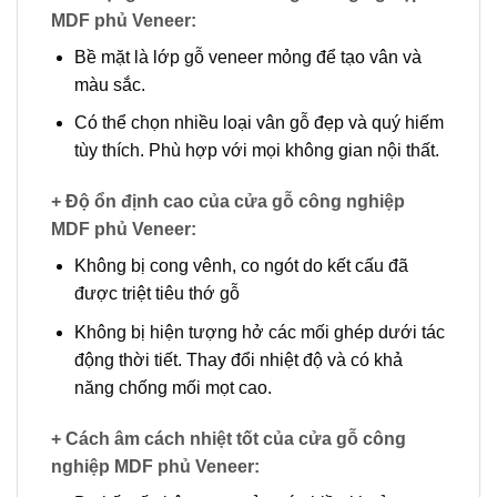
MDF phủ Veneer
:
Bề mặt là lớp gỗ veneer mỏng để tạo vân và
màu sắc.
Có thể chọn nhiều loại vân gỗ đẹp và quý hiếm
tùy thích. Phù hợp với mọi không gian nội thất.
+ Độ ổn định cao của cửa gỗ công nghiệp
MDF phủ Veneer
:
Không bị cong vênh, co ngót do kết cấu đã
được triệt tiêu thớ gỗ
Không bị hiện tượng hở các mối ghép dưới tác
động thời tiết. Thay đổi nhiệt độ và có khả
năng chống mối mọt cao.
+ Cách âm cách nhiệt tốt của cửa gỗ công
nghiệp MDF phủ Veneer
: