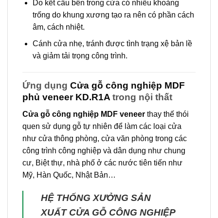
Do kết cấu bên trong cửa có nhiều khoảng
trống do khung xương tạo ra nên có phần cách
âm, cách nhiệt.
Cánh cửa nhẹ, tránh được tình trạng xệ bản lề
và giảm tải trọng công trình.
Ứng dụng
Cửa gỗ công nghiệp MDF
phủ veneer KD.R1A
trong nội thất
Cửa gỗ công nghiệp MDF veneer
thay thế thói
quen sử dụng gỗ tự nhiên để làm các loại cửa
như cửa thông phòng, cửa văn phòng trong các
công trình công nghiệp và dân dụng như chung
cư, Biệt thự, nhà phố ở các nước tiên tiến như
Mỹ, Hàn Quốc, Nhật Bản…
HỆ THỐNG XƯỞNG SẢN
XUẤT CỬA GỖ CÔNG NGHIỆP