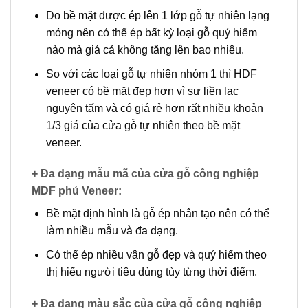
Do bề mặt được ép lên 1 lớp gỗ tự nhiên lạng
mỏng nên có thể ép bất kỳ loại gỗ quý hiếm
nào mà giá cả không tăng lên bao nhiêu.
So với các loại gỗ tự nhiên nhóm 1 thì HDF
veneer có bề mặt đẹp hơn vì sự liền lạc
nguyên tấm và có giá rẻ hơn rất nhiều khoản
1/3 giá của cửa gỗ tự nhiên theo bề mặt
veneer.
+ Đa dạng mẫu mã của cửa gỗ công nghiệp
MDF phủ Veneer
:
Bề mặt định hình là gỗ ép nhân tạo nên có thể
làm nhiều mẫu và đa dạng.
Có thể ép nhiều vân gỗ đẹp và quý hiếm theo
thị hiếu người tiêu dùng tùy từng thời điểm.
+ Đa dạng màu sắc của cửa gỗ công nghiệp