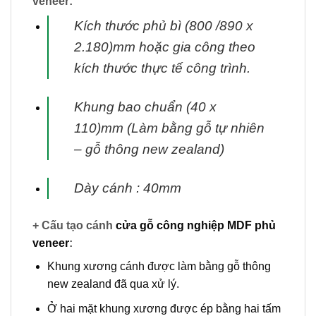
veneer:
Kích thước phủ bì (800 /890 x
2.180)mm hoặc gia công theo
kích thước thực tế
công trình.
Khung bao chuẩn (40 x
110)mm (Làm bằng gỗ tự nhiên
– gỗ thông new zealand)
Dày cánh : 40mm
+ Cấu tạo cánh
cửa gỗ công nghiệp MDF phủ
veneer
:
Khung xương cánh được làm bằng gỗ thông
new zealand đã qua xử lý.
Ở hai mặt khung xương được ép bằng hai tấm