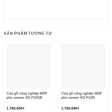
SẢN PHẨM TƯƠNG TỰ
Cửa gỗ công nghiệp MDF
Cửa gỗ công nghiệp MDF
phủ veneer KD.P1R2B
phủ veneer KD.P12R
1.700.000
₫
1.700.000
₫