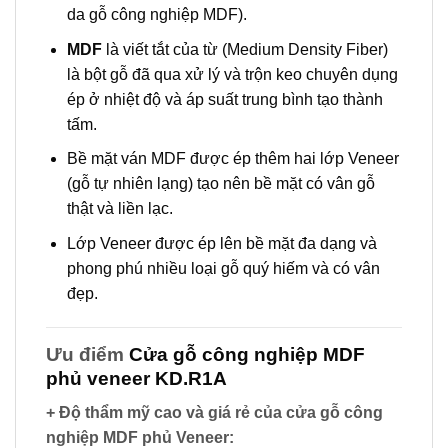
da gỗ công nghiệp MDF).
MDF
là viết tắt của từ (Medium Density Fiber)
là bột gỗ đã qua xử lý và trộn keo chuyên dụng
ép ở nhiệt độ và áp suất trung bình tạo thành
tấm.
Bề mặt ván MDF được ép thêm hai lớp Veneer
(gỗ tự nhiên lạng) tạo nên bề mặt có vân gỗ
thật và liền lạc.
Lớp Veneer được ép lên bề mặt đa dạng và
phong phú nhiều loại gỗ quý hiếm và có vân
đẹp.
Ưu điểm
Cửa gỗ công nghiệp MDF
phủ veneer KD.R1A
+ Độ thẩm mỹ cao và giá rẻ của cửa gỗ công
nghiệp MDF phủ Veneer
: