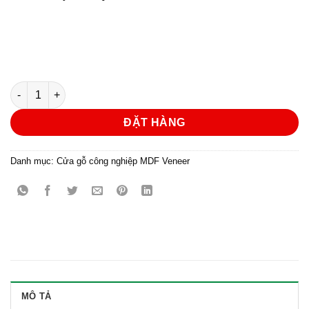
Cửa gỗ công nghiệp MDF phủ veneer KD.R1A số lượng
ĐẶT HÀNG
Danh mục:
Cửa gỗ công nghiệp MDF Veneer
MÔ TẢ