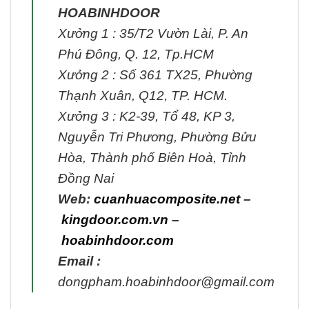
HOABINHDOOR
Xưởng 1 : 35/T2 Vườn Lài, P. An
Phú Đông, Q. 12, Tp.HCM
Xưởng 2 : Số 361 TX25, Phường
Thạnh Xuân, Q12, TP. HCM.
Xưởng 3 : K2-39, Tổ 48, KP 3,
Nguyễn Tri Phương, Phường Bửu
Hòa, Thành phố Biên Hoà, Tỉnh
Đồng Nai
Web:
cuanhuacomposite.net
–
kingdoor.com.vn
–
hoabinhdoor.com
Email :
dongpham.hoabinhdoor@gmail.com