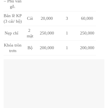
– Phủ vân
gỗ.
Bản lề KP
Cái
20,000
3
60,000
(3 cái/ bộ)
2
Nẹp chỉ
250,000
1
250,000
mặt
Khóa tròn
Bộ
200,000
1
200,000
trơn