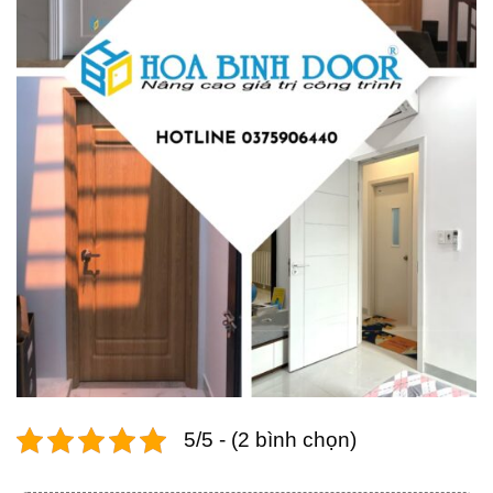
5/5 - (2 bình chọn)