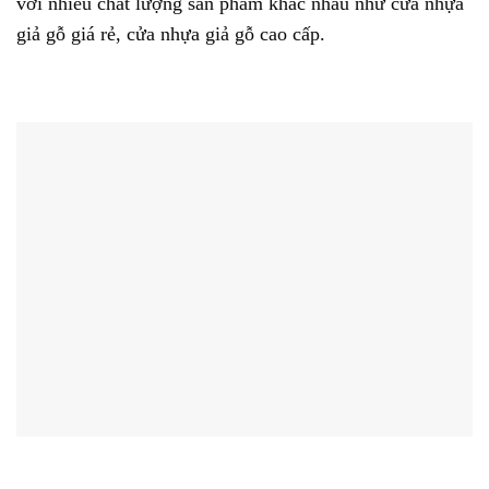
với nhiều chất lượng sản phẩm khác nhau như cửa nhựa
giả gỗ giá rẻ, cửa nhựa giả gỗ cao cấp.