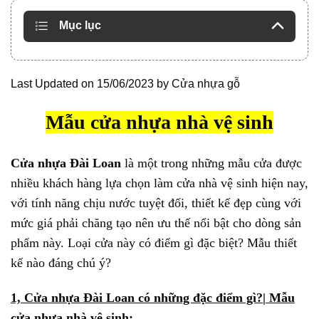
Mục lục
Last Updated on 15/06/2023 by
Cửa nhựa gỗ
Mẫu cửa nhựa nhà vệ sinh
Cửa nhựa Đài Loan
là một trong những mẫu cửa được
nhiều khách hàng lựa chọn làm cửa nhà vệ sinh hiện nay,
với tính năng chịu nước tuyệt đối, thiết kế đẹp cùng với
mức giá phải chăng tạo nên ưu thế nổi bật cho dòng sản
phẩm này. Loại cửa này có điểm gì đặc biệt? Mẫu thiết
kế nào đáng chú ý?
1, Cửa nhựa Đài Loan có những đặc điểm gì?| Mẫu
cửa nhựa nhà vệ sinh: