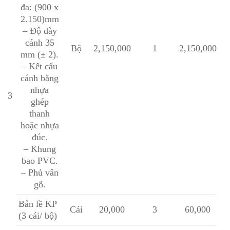
đa: (900 x
2.150)mm
– Độ dày
cánh 35
Bộ
2,150,000
1
2,150,000
mm (± 2).
– Kết cấu
cánh bằng
nhựa
3
ghép
thanh
hoặc nhựa
đúc.
– Khung
bao PVC.
– Phủ vân
gỗ.
Bản lề KP
Cái
20,000
3
60,000
(3 cái/ bộ)