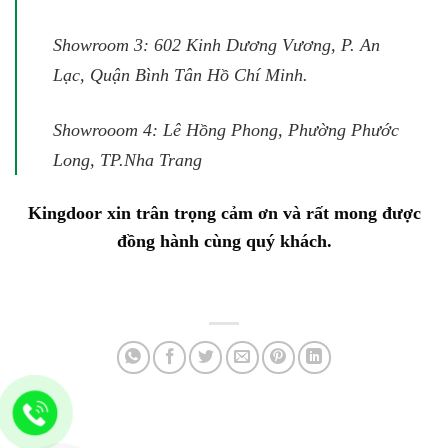
Showroom 3: 602 Kinh Dương Vương, P. An
Lạc, Quận Bình Tân Hồ Chí Minh.
Showrooom 4: Lê Hồng Phong, Phường Phước
Long, TP.Nha Trang
Kingdoor xin trân trọng cảm ơn và rất mong được
đồng hành cùng quý khách.