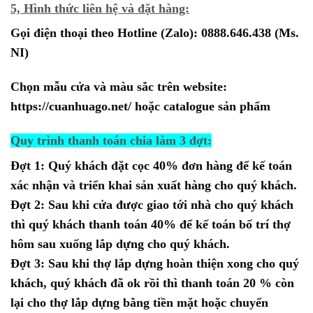
5, Hình thức liên hệ và đặt hàng:
Gọi điện thoại theo Hotline (Zalo):
0888.646.438
(Ms.
NI)
Chọn mẫu cửa và màu sắc trên website:
https://cuanhuago.net/
hoặc catalogue sản phẩm
Quy trình thanh toán chia làm 3 đợt:
Đợt 1: Quý khách đặt cọc 40% đơn hàng để kế toán
xác nhận và triển khai sản xuất hàng cho quý khách.
Đợt 2: Sau khi cửa được giao tới nhà cho quý khách
thì quý khách thanh toán 40% để kế toán bố trí thợ
hôm sau xuống lắp dựng cho quý khách.
Đợt 3: Sau khi thợ lắp dựng hoàn thiện xong cho quý
khách, quý khách đã ok rồi thì thanh toán 20 % còn
lại cho thợ lắp dựng bằng tiền mặt hoặc chuyển