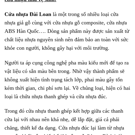
Cửa nhựa Đài Loan
là một trong số nhiều loại cửa
nhựa giả gỗ cùng với cửa nhựa gỗ composite, cửa nhựa
ABS Hàn Quốc…. Dòng sản phẩm này được sản xuất từ
chất liệu nhựa nguyên sinh nên đảm bảo an toàn với sức
khỏe con người, không gây hại với môi trường.
Người ta áp cụng công nghệ pha màu kiểu mới để tạo ra
vật liệu có sẵn màu bên trong. Nhờ vậy thành phẩm sẽ
không xuất hiện tình trạng tách lớp, phai màu gây tốn
kém thời gian, chi phí sơn lại. Về chủng loại, hiện có hai
loại là chửa nhựa thanh ghép và cửa nhựa đúc.
Trong đó cửa nhựa thanh ghép kết hợp giữa các thanh
cửa lại với nhau nên khá nhẹ, dễ lắp đặt, giá cả phải
chăng, thiết kế đa dạng. Cửa nhựa đúc lại làm từ nhựa