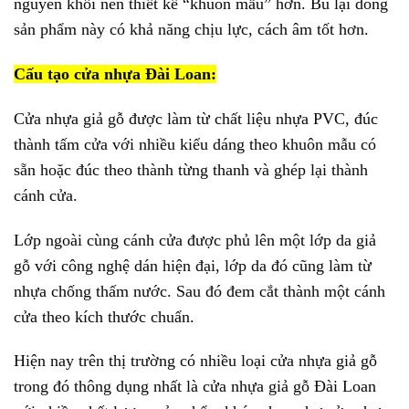
nguyên khối nên thiết kế “khuôn mẫu” hơn. Bù lại dòng
sản phẩm này có khả năng chịu lực, cách âm tốt hơn.
Cấu tạo cửa nhựa Đài Loan:
Cửa nhựa giả gỗ được làm từ chất liệu nhựa PVC, đúc
thành tấm cửa với nhiều kiểu dáng theo khuôn mẫu có
sẵn hoặc đúc theo thành từng thanh và ghép lại thành
cánh cửa.
Lớp ngoài cùng cánh cửa được phủ lên một lớp da giả
gỗ với công nghệ dán hiện đại, lớp da đó cũng làm từ
nhựa chống thấm nước. Sau đó đem cắt thành một cánh
cửa theo kích thước chuẩn.
Hiện nay trên thị trường có nhiều loại cửa nhựa giả gỗ
trong đó thông dụng nhất là cửa nhựa giả gỗ Đài Loan