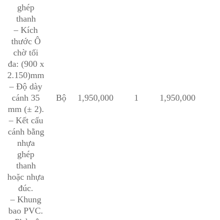
ghép
thanh
– Kích
thước Ô
chờ tối
đa: (900 x
2.150)mm
– Độ dày
cánh 35
Bộ
1,950,000
1
1,950,000
mm (± 2).
– Kết cấu
cánh bằng
nhựa
ghép
thanh
hoặc nhựa
đúc.
– Khung
bao PVC.