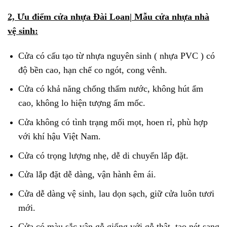
2, Ưu điểm cửa nhựa Đài Loan| Mẫu cửa nhựa nhà
vệ sinh:
Cửa có cấu tạo từ nhựa nguyên sinh ( nhựa PVC ) có
độ bền cao, hạn chế co ngót, cong vênh.
Cửa có khả năng chống thấm nước, không hút ẩm
cao, không lo hiện tượng ẩm mốc.
Cửa không có tình trạng mối mọt, hoen rỉ, phù hợp
với khí hậu Việt Nam.
Cửa có trọng lượng nhẹ, dễ di chuyển lắp đặt.
Cửa lắp đặt dễ dàng, vận hành êm ái.
Cửa dễ dàng vệ sinh, lau dọn sạch, giữ cửa luôn tươi
mới.
Cửa có màu sắc vân gỗ giống với gỗ thật, tạo nét sang