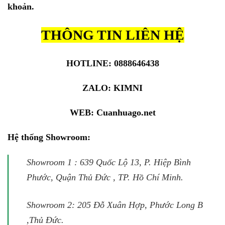
khoản.
THÔNG TIN LIÊN HỆ
HOTLINE: 0888646438
ZALO:
KIMNI
WEB:
Cuanhuago.net
Hệ thống Showroom:
Showroom 1 : 639 Quốc Lộ 13, P. Hiệp Bình
Phước, Quận Thủ Đức , TP. Hồ Chí Minh.
Showroom 2: 205 Đỗ Xuân Hợp, Phước Long B
,Thủ Đức.