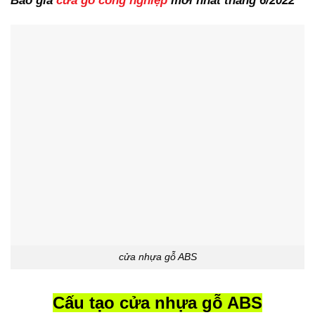
Báo giá
cửa gỗ công nghiệp
mới nhất tháng 6/2022
cửa nhựa gỗ ABS
Cấu tạo cửa nhựa gỗ ABS