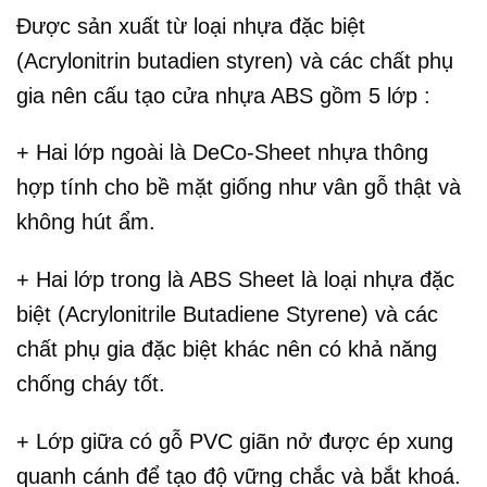
Được sản xuất từ loại nhựa đặc biệt
(Acrylonitrin butadien styren) và các chất phụ
gia nên cấu tạo cửa nhựa ABS gồm 5 lớp :
+ Hai lớp ngoài là DeCo-Sheet nhựa thông
hợp tính cho bề mặt giống như vân gỗ thật và
không hút ẩm.
+ Hai lớp trong là ABS Sheet là loại nhựa đặc
biệt (Acrylonitrile Butadiene Styrene) và các
chất phụ gia đặc biệt khác nên có khả năng
chống cháy tốt.
+ Lớp giữa có gỗ PVC giãn nở được ép xung
quanh cánh để tạo độ vững chắc và bắt khoá.