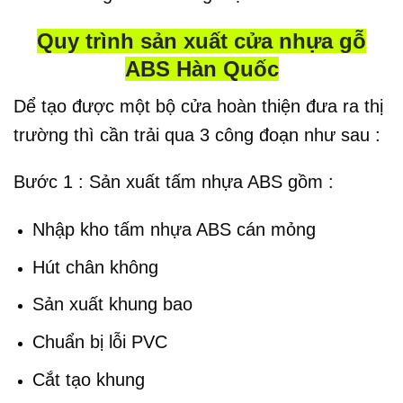
Quy trình sản xuất cửa nhựa gỗ
ABS Hàn Quốc
Dể tạo được một bộ cửa hoàn thiện đưa ra thị
trường thì cần trải qua 3 công đoạn như sau :
Bước 1 : Sản xuất tấm nhựa ABS gồm :
Nhập kho tấm nhựa ABS cán mỏng
Hút chân không
Sản xuất khung bao
Chuẩn bị lỗi PVC
Cắt tạo khung