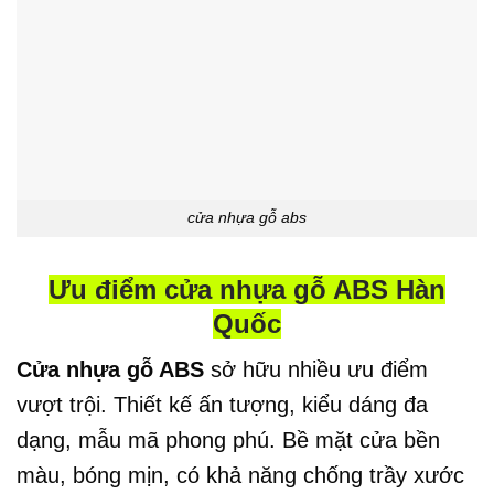
cửa nhựa gỗ abs
Ưu điểm cửa nhựa gỗ ABS Hàn
Quốc
Cửa nhựa gỗ ABS
sở hữu nhiều ưu điểm
vượt trội. Thiết kế ấn tượng, kiểu dáng đa
dạng, mẫu mã phong phú. Bề mặt cửa bền
màu, bóng mịn, có khả năng chống trầy xước