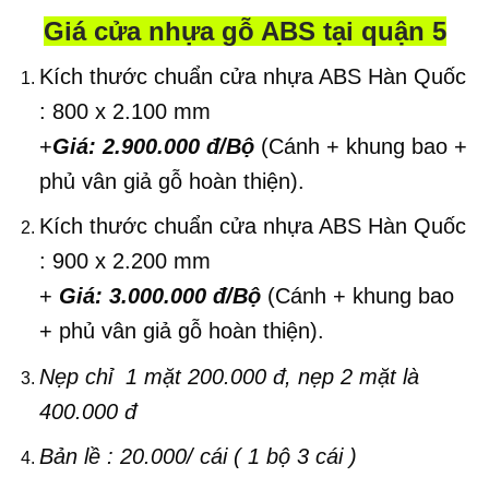
Giá cửa nhựa gỗ ABS tại quận 5
Kích thước chuẩn cửa nhựa ABS Hàn Quốc
: 800 x 2.100 mm
+
Giá: 2.900.000 đ/Bộ
(Cánh + khung bao +
phủ vân giả gỗ hoàn thiện).
Kích thước chuẩn cửa nhựa ABS Hàn Quốc
: 900 x 2.200 mm
+
Giá: 3.000.000 đ/Bộ
(Cánh + khung bao
+ phủ vân giả gỗ hoàn thiện).
Nẹp chỉ 1 mặt 200.000 đ, nẹp 2 mặt là
400.000 đ
Bản lề : 20.000/ cái ( 1 bộ 3 cái )