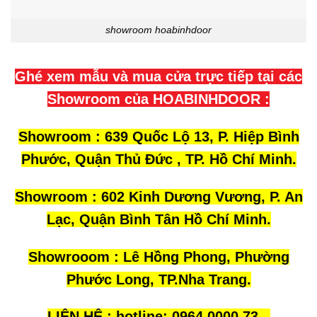
showroom hoabinhdoor
Ghé xem mẫu và mua cửa trực tiếp tại các
Showroom của HOABINHDOOR :
Showroom : 639 Quốc Lộ 13, P. Hiệp Bình
Phước, Quận Thủ Đức , TP. Hồ Chí Minh.
Showroom : 602 Kinh Dương Vương, P. An
Lạc, Quận Bình Tân Hồ Chí Minh.
Showrooom : Lê Hồng Phong, Phường
Phước Long, TP.Nha Trang.
LIÊN HỆ : hotline; 0964.0000.73 –