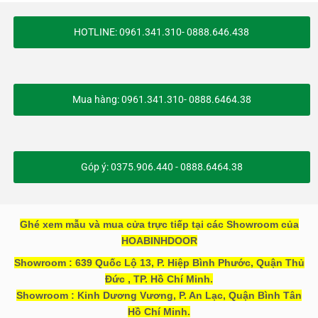
HOTLINE: 0961.341.310- 0888.646.438
Mua hàng: 0961.341.310- 0888.6464.38
Góp ý: 0375.906.440 - 0888.6464.38
Ghé xem mẫu và mua cửa trực tiếp tại các Showroom của
HOABINHDOOR
Showroom : 639 Quốc Lộ 13, P. Hiệp Bình Phước, Quận Thủ
Đức , TP. Hồ Chí Minh.
Showroom : Kinh Dương Vương, P. An Lạc, Quận Bình Tân
Hồ Chí Minh.