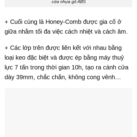
cửa nhựa gỗ ABS
+ Cuối cùng là Honey-Comb được gia cố ở
giữa nhằm tối đa việc cách nhiệt và cách âm.
+ Các lớp trên được liên kết với nhau bằng
loại keo đặc biệt và được ép bằng máy thuỷ
lực 7 tấn trong thời gian 10h, tạo ra cánh cửa
dày 39mm, chắc chắn, không cong vênh…