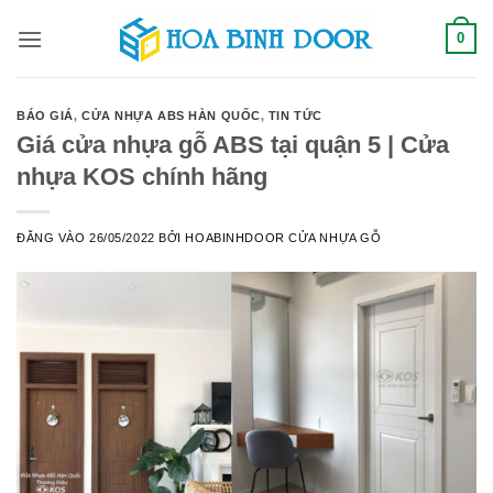
Bỏ
0
qua
nội
dung
BÁO GIÁ
,
CỬA NHỰA ABS HÀN QUỐC
,
TIN TỨC
Giá cửa nhựa gỗ ABS tại quận 5 | Cửa
nhựa KOS chính hãng
ĐĂNG VÀO
26/05/2022
BỞI
HOABINHDOOR CỬA NHỰA GỖ