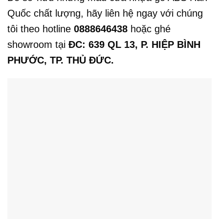
Quốc chất lượng, hãy liên hệ ngay với chúng
tôi theo hotline
0888646438
hoặc ghé
showroom tại
ĐC: 639 QL 13, P. HIỆP BÌNH
PHƯỚC, TP. THỦ ĐỨC.