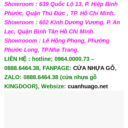
Showroom : 639 Quốc Lộ 13, P. Hiệp Bình
Phước, Quận Thủ Đức , TP. Hồ Chí Minh.
Showroom : 602 Kinh Dương Vương, P. An
Lạc, Quận Bình Tân Hồ Chí Minh.
Showrooom : Lê Hồng Phong, Phường
Phước Long, TP.Nha Trang.
LIÊN HỆ : hotline; 0964.0000.73 –
0888.6464.38, FANPAGE:
CỬA NHỰA GỖ
,
ZALO: 0888.6464.38 (cửa nhựa gỗ
KINGDOOR), Websize:
cuanhuago.net