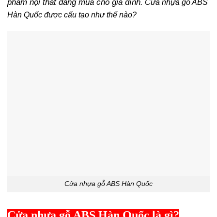
phẩm nội thất đáng mua cho gia đình.
Cửa nhựa gỗ ABS
Hàn Quốc được cấu tạo như thế nào?
Cửa nhựa gỗ ABS Hàn Quốc
Cửa nhựa gỗ ABS Hàn Quốc là gì?