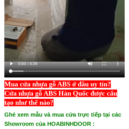
Mua cửa nhựa gỗ ABS ở đâu uy tín?
Cửa nhựa gỗ ABS Hàn Quốc được cấu
tạo như thế nào?
Ghé xem mẫu và mua cửa trực tiếp tại các
Showroom của HOABINHDOOR :