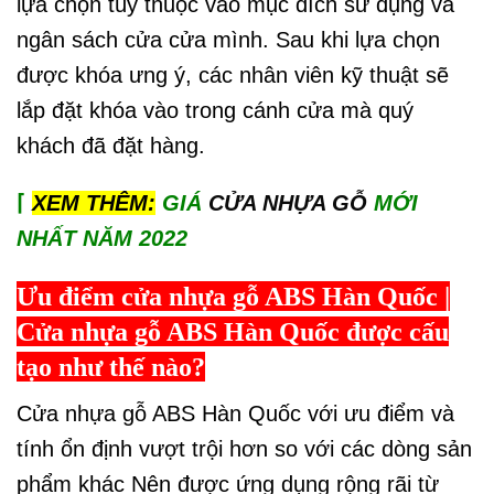
lựa chọn tùy thuộc vào mục đích sử dụng và
ngân sách cửa cửa mình. Sau khi lựa chọn
được khóa ưng ý, các nhân viên kỹ thuật sẽ
lắp đặt khóa vào trong cánh cửa mà quý
khách đã đặt hàng.
⌈
XEM THÊM:
GIÁ
CỬA NHỰA GỖ
MỚI
NHẤT NĂM 2022
Ưu điểm cửa nhựa gỗ ABS Hàn Quốc |
Cửa nhựa gỗ ABS Hàn Quốc được cấu
tạo như thế nào?
Cửa nhựa gỗ ABS Hàn Quốc với ưu điểm và
tính ổn định vượt trội hơn so với các dòng sản
phẩm khác Nên được ứng dụng rộng rãi từ