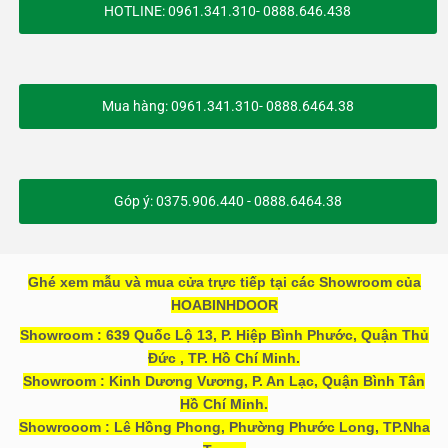
HOTLINE: 0961.341.310- 0888.646.438
Mua hàng: 0961.341.310- 0888.6464.38
Góp ý: 0375.906.440 - 0888.6464.38
Ghé xem mẫu và mua cửa trực tiếp tại các Showroom của
HOABINHDOOR
Showroom : 639 Quốc Lộ 13, P. Hiệp Bình Phước, Quận Thủ
Đức , TP. Hồ Chí Minh.
Showroom : Kinh Dương Vương, P. An Lạc, Quận Bình Tân
Hồ Chí Minh.
Showrooom : Lê Hồng Phong, Phường Phước Long, TP.Nha