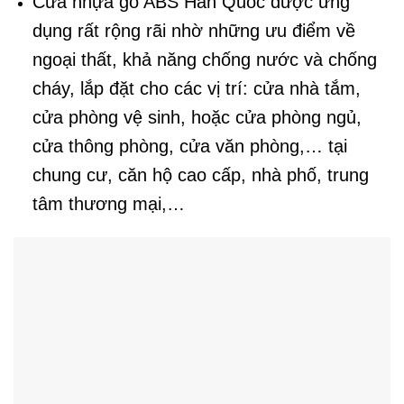
Cửa nhựa gỗ ABS Hàn Quốc được ứng
dụng rất rộng rãi nhờ những ưu điểm về
ngoại thất, khả năng chống nước và chống
cháy, lắp đặt cho các vị trí: cửa nhà tắm,
cửa phòng vệ sinh, hoặc cửa phòng ngủ,
cửa thông phòng, cửa văn phòng,… tại
chung cư, căn hộ cao cấp, nhà phố, trung
tâm thương mại,…