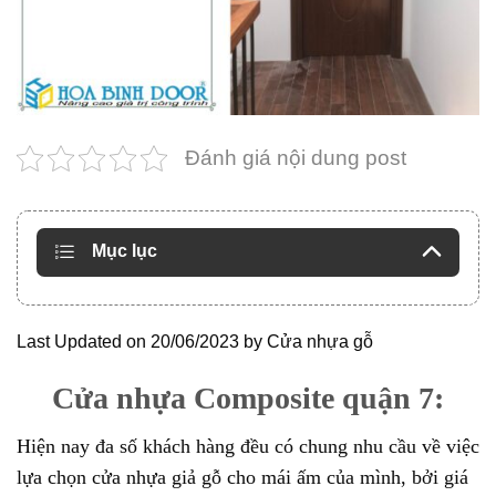
Đánh giá nội dung post
Mục lục
Last Updated on 20/06/2023 by
Cửa nhựa gỗ
Cửa nhựa Composite quận 7:
Hiện nay đa số khách hàng đều có chung nhu cầu về việc
lựa chọn cửa nhựa giả gỗ cho mái ấm của mình, bởi giá