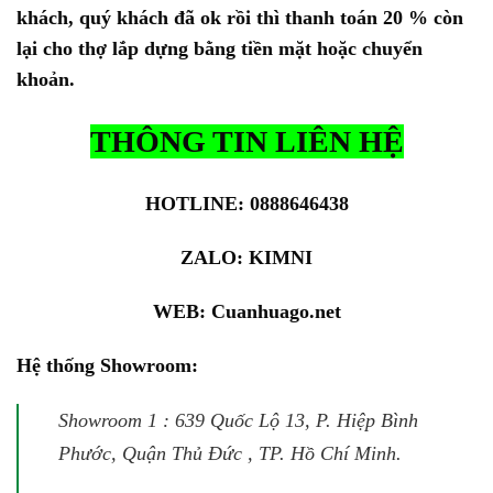
khách, quý khách đã ok rồi thì thanh toán 20 % còn
lại cho thợ lắp dựng bằng tiền mặt hoặc chuyển
khoản.
THÔNG TIN LIÊN HỆ
HOTLINE: 0888646438
ZALO:
KIMNI
WEB:
Cuanhuago.net
Hệ thống Showroom:
Showroom 1 : 639 Quốc Lộ 13, P. Hiệp Bình
Phước, Quận Thủ Đức , TP. Hồ Chí Minh.