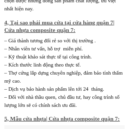
chọn được những dòng sản phẩm chất lượng, ưu việt
nhất hiện nay.
4, Tại sao phải mua cửa tại cửa hàng quận 7|
Cửa nhựa composite quận 7:
– Giá thành tương đối rẻ so với thị trường .
– Nhân viên tư vấn, hỗ trợ miễn phí.
– Kỹ thuật khảo sát thực tế tại công trình.
– Kích thước linh động theo thực tế.
– Thợ cứng lắp dựng chuyên nghiệp, đảm bảo tính thẩm
mỹ cao.
– Dịch vụ bảo hành sản phẩm lên tới 24 tháng.
– Đối với nhà thầu quen, chủ đầu tư, hay công trình số
lượng lớn sẽ có chính sách ưu đãi.
5, Mẫu cửa nhựa| Cửa nhựa composite quận 7: