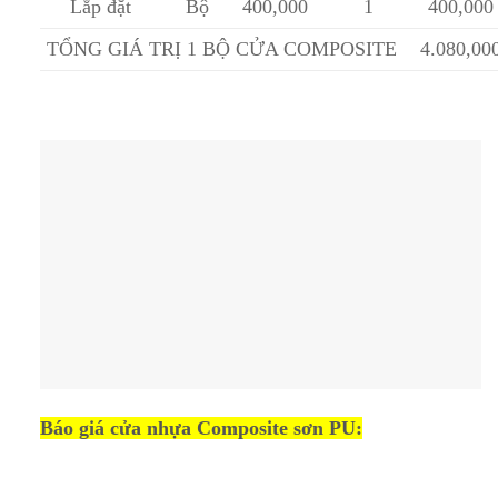
Lắp đặt
Bộ
400,000
1
400,000
TỔNG GIÁ TRỊ 1 BỘ CỬA COMPOSITE
4.080,00
Báo giá cửa nhựa Composite sơn PU: