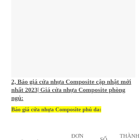
2, Báo giá cửa nhựa Composite cập nhật mới
nhất 2023| Giá cửa nhựa Composite phòng
ngủ:
Báo giá cửa nhựa Composite phủ da:
ĐƠN
THÀNH
SỐ