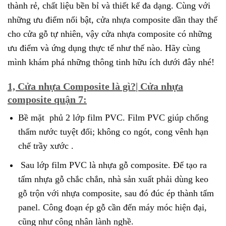
thành rẻ, chất liệu bền bỉ và thiết kế đa dạng. Cùng với
những ưu điểm nổi bật, cửa nhựa composite dần thay thế
cho cửa gỗ tự nhiên, vậy cửa nhựa composite có những
ưu điểm và ứng dụng thực tế như thế nào. Hãy cùng
mình khám phá những thông tinh hữu ích dưới đây nhé!
1, Cửa nhựa Composite là gì?| Cửa nhựa
composite quận 7:
Bề mặt phủ 2 lớp film PVC. Film PVC giúp chống
thấm nước tuyệt đối; không co ngót, cong vênh hạn
chế trầy xước .
Sau lớp film PVC là nhựa gỗ composite. Để tạo ra
tấm nhựa gỗ chắc chắn, nhà sản xuất phải dùng keo
gỗ trộn với nhựa composite, sau đó đúc ép thành tấm
panel. Công đoạn ép gỗ cần đến máy móc hiện đại,
cũng như công nhân lành nghề.