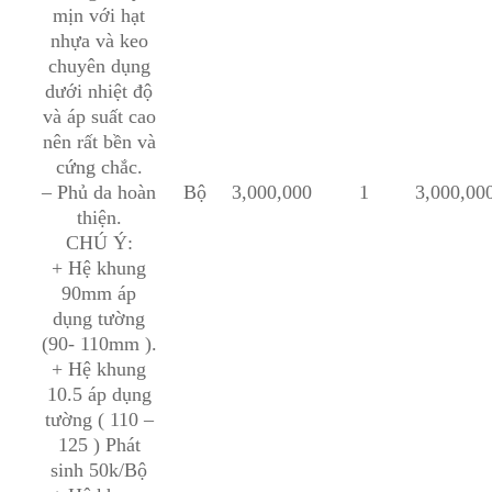
mịn với hạt
nhựa và keo
chuyên dụng
dưới nhiệt độ
và áp suất cao
nên rất bền và
cứng chắc.
– Phủ da hoàn
Bộ
3,000,000
1
3,000,00
thiện.
CHÚ Ý:
+ Hệ khung
90mm áp
dụng tường
(90- 110mm ).
+ Hệ khung
10.5 áp dụng
tường ( 110 –
125 ) Phát
sinh 50k/Bộ