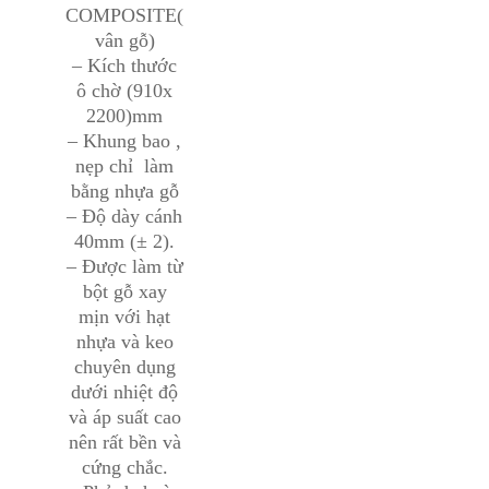
COMPOSITE(
vân gỗ)
– Kích thước
ô chờ (910x
2200)mm
– Khung bao ,
nẹp chỉ làm
bằng nhựa gỗ
– Độ dày cánh
40mm (± 2).
– Được làm từ
bột gỗ xay
mịn với hạt
nhựa và keo
chuyên dụng
dưới nhiệt độ
và áp suất cao
nên rất bền và
cứng chắc.