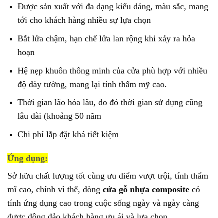
Được sản xuất với đa dạng kiểu dáng, màu sắc, mang
tới cho khách hàng nhiều sự lựa chọn
Bắt lửa chậm, hạn chế lửa lan rộng khi xảy ra hỏa
hoạn
Hệ nẹp khuôn thông minh của cửa phù hợp với nhiều
độ dày tường, mang lại tính thẩm mỹ cao.
Thời gian lão hóa lâu, do đó thời gian sử dụng cũng
lâu dài (khoảng 50 năm
Chi phí lắp đặt khá tiết kiệm
Ứng dụng:
Sở hữu chất lượng tốt cùng ưu điểm vượt trội, tính thẩm
mĩ cao, chính vì thế, dòng
cửa gỗ nhựa composite
có
tính ứng dụng cao trong cuộc sống ngày và ngày càng
được đông đảo khách hàng ưu ái và lựa chọn.