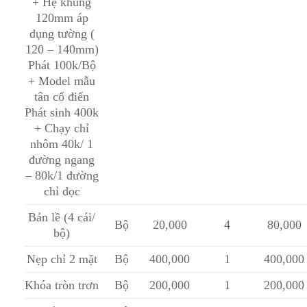
+ Hệ khung
120mm áp
dụng tường (
120 – 140mm)
Phát 100k/Bộ
+ Model mẫu
tân cổ điển
Phát sinh 400k
+ Chạy chỉ
nhôm 40k/ 1
đường ngang
– 80k/1 đường
chỉ dọc
Bản lề (4 cái/
Bộ
20,000
4
80,000
bộ)
Nẹp chỉ 2 mặt
Bộ
400,000
1
400,000
Khóa tròn trơn
Bộ
200,000
1
200,000