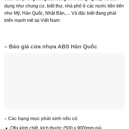
dụng như chung cư, biệt thự, nhà phố ở các nước tiên tiến
như Mỹ, Hàn Quốc, Nhật Bản,… Và đặc biệt đang phát
triển mạnh mẽ tại Việt Nam
– Báo giá cửa nhựa ABS Hàn Quốc
– Các hạng mục phát sinh nếu có
Ofix kính chết, kích thước (500 x 900)mm giá