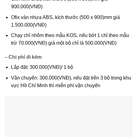
900.000(VNĐ)
Ofix ván nhựa ABS, kích thước (500 x 900)mm giá
1.500.000(VNĐ)
Chạy chỉ nhôm theo mẫu KOS, nếu bớt 1 chỉ theo mẫu
trừ 70.000(VNĐ) giá một bộ chỉ là 500.000(VNĐ)
– Chi phí đi kèm
Lắp đặt: 300.000(VNĐ)/ 1 bộ
Vận chuyển: 300.000(VNĐ), nếu đặt trên 3 bộ trong khu
vực Hồ Chí Minh thì miễn phí vận chuyển