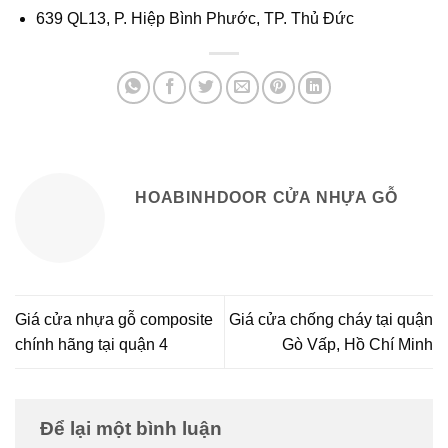
639 QL13, P. Hiệp Bình Phước, TP. Thủ Đức
HOABINHDOOR CỬA NHỰA GỖ
Giá cửa nhựa gỗ composite
Giá cửa chống cháy tại quận
chính hãng tại quận 4
Gò Vấp, Hồ Chí Minh
Để lại một bình luận