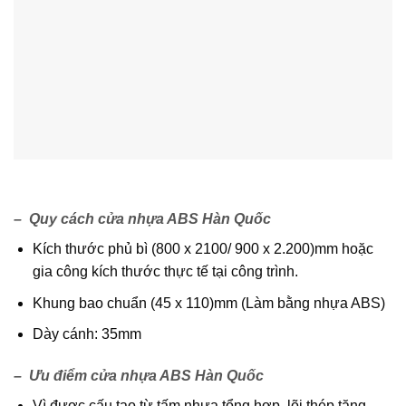
– Quy cách
cửa nhựa ABS Hàn Quốc
Kích thước phủ bì (800 x 2100/ 900 x 2.200)mm hoặc
gia công kích thước thực tế tại công trình.
Khung bao chuẩn (45 x 110)mm (Làm bằng nhựa ABS)
Dày cánh: 35mm
– Ưu điểm
cửa nhựa ABS Hàn Quốc
Vì được cấu tạo từ tấm nhựa tổng hợp, lõi thép tăng