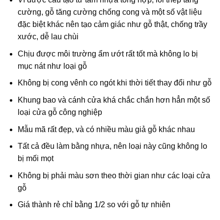
cường, gỗ tăng cường chống cong và một số vật liệu
đặc biệt khác nên tạo cảm giác như gỗ thật, chống trầy
xước, dễ lau chùi
Chịu được môi trường ẩm ướt rất tốt mà không lo bị
mục nát như loại gỗ
Không bị cong vênh co ngót khi thời tiết thay đổi như gỗ
Khung bao và cánh cửa khá chắc chắn hơn hẳn một số
loại cửa gỗ công nghiệp
Mẫu mã rất đẹp, và có nhiều màu giả gỗ khác nhau
Tất cả đều làm bằng nhựa, nên loại này cũng không lo
bị mối mọt
Không bị phải màu sơn theo thời gian như các loại cửa
gỗ
Giá thành rẻ chỉ bằng 1/2 so với gỗ tự nhiên