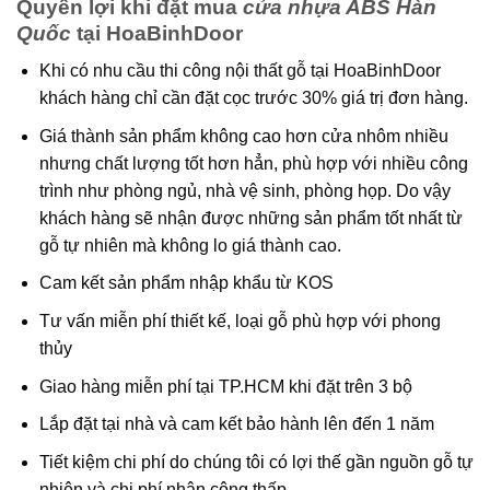
Quyền lợi khi đặt mua
cửa nhựa ABS Hàn
Quốc
tại HoaBinhDoor
Khi có nhu cầu thi công nội thất gỗ tại HoaBinhDoor
khách hàng chỉ cần đặt cọc trước 30% giá trị đơn hàng.
Giá thành sản phẩm không cao hơn cửa nhôm nhiều
nhưng chất lượng tốt hơn hẳn, phù hợp với nhiều công
trình như phòng ngủ, nhà vệ sinh, phòng họp. Do vậy
khách hàng sẽ nhận được những sản phẩm tốt nhất từ
gỗ tự nhiên mà không lo giá thành cao.
Cam kết sản phẩm nhập khẩu từ KOS
Tư vấn miễn phí thiết kế, loại gỗ phù hợp với phong
thủy
Giao hàng miễn phí tại TP.HCM khi đặt trên 3 bộ
Lắp đặt tại nhà và cam kết bảo hành lên đến 1 năm
Tiết kiệm chi phí do chúng tôi có lợi thế gần nguồn gỗ tự
nhiên và chi phí nhân công thấp