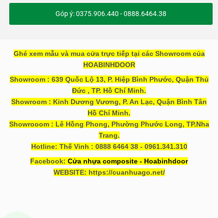
Góp ý: 0375.906.440 - 0888.6464.38
Ghé xem mẫu và mua cửa trực tiếp tại các Showroom của
HOABINHDOOR
Showroom : 639 Quốc Lộ 13, P. Hiệp Bình Phước, Quận Thủ
Đức , TP. Hồ Chí Minh.
Showroom : Kinh Dương Vương, P. An Lạc, Quận Bình Tân
Hồ Chí Minh.
Showrooom : Lê Hồng Phong, Phường Phước Long, TP.Nha
Trang.
Hotline: Thế Vinh : 0888 6464 38 - 0961.341.310
Facebook:
Cửa nhựa composite - Hoabinhdoor
WEBSITE: https://cuanhuago.net/