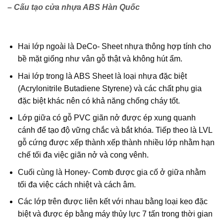
– Cấu tạo cửa nhựa ABS Hàn Quốc
Hai lớp ngoài là DeCo- Sheet nhựa thông hợp tính cho
bề mặt giống như vân gỗ thật và không hút ẩm.
Hai lớp trong là ABS Sheet là loại nhựa đặc biệt
(Acrylonitrile Butadiene Styrene) và các chất phụ gia
đặc biệt khác nên có khả năng chống cháy tốt.
Lớp giữa có gỗ PVC giãn nở được ép xung quanh
cánh để tạo độ vững chắc và bắt khóa. Tiếp theo là LVL
gỗ cứng được xếp thành xếp thành nhiều lớp nhằm hạn
chế tối đa việc giãn nở và cong vênh.
Cuối cùng là Honey- Comb được gia cố ở giữa nhằm
tối đa việc cách nhiệt và cách âm.
Các lớp trên được liên kết với nhau bằng loại keo đặc
biệt và được ép bằng máy thủy lực 7 tấn trong thời gian