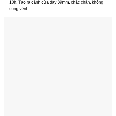
10h. Tạo ra cánh cửa dày 39mm, chắc chắn, không
cong vênh.