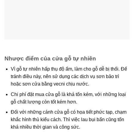
Nhược điểm của cửa gỗ tự nhiên
Vì gỗ tự nhiên hấp thụ độ ẩm, làm cho gỗ dễ bị thối. Để
tránh điều này, nên sử dụng các dịch vụ sơn bảo trì
hoặc sơn cửa bằng vecni chịu nước.
Chi phí đặt mua cửa gỗ là khá tốn kém, với những loại
gỗ chất lượng còn tốt kém hơn.
Đối với những cánh cửa gỗ có họa tiết phức tạp, chạm
khắc hình thù kiểu cách. Thì việc lau bụi bẩn cũng tốn
khá nhiều thời gian và công sức.