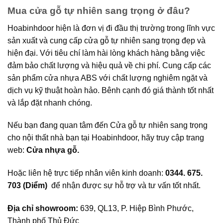
Mua cửa gỗ tự nhiên sang trọng ở đâu?
Hoabinhdoor hiện là đơn vị đi đầu thị trường trong lĩnh vực
sản xuất và cung cấp cửa gỗ tự nhiên sang trọng đẹp và
hiện đại. Với tiêu chí làm hài lòng khách hàng bằng việc
đảm bảo chất lượng và hiệu quả về chi phí. Cung cấp các
sản phẩm cửa nhựa ABS với chất lượng nghiêm ngặt và
dịch vụ kỹ thuật hoàn hảo. Bênh cạnh đó giá thành tốt nhất
và lắp đặt nhanh chóng.
Nếu bạn đang quan tâm đến Cửa gỗ tự nhiên sang trọng
cho nội thất nhà bạn tại Hoabinhdoor, hãy truy cập trang
web:
Cửa nhựa gỗ
.
Hoặc liên hệ trực tiếp nhân viên kinh doanh:
0344. 675.
703 (Diểm)
để nhận được sự hỗ trợ và tư vấn tốt nhất.
Địa chỉ showroom:
639, QL13, P. Hiệp Bình Phước,
Thành phố Thủ Đức