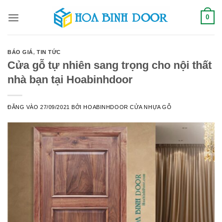
Bỏ
0
qua
nội
dung
BÁO GIÁ
,
TIN TỨC
Cửa gỗ tự nhiên sang trọng cho nội thất
nhà bạn tại Hoabinhdoor
ĐĂNG VÀO
27/09/2021
BỞI
HOABINHDOOR CỬA NHỰA GỖ