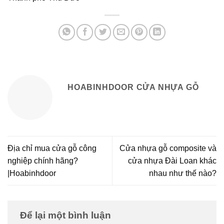
HOABINHDOOR CỬA NHỰA GỖ
Địa chỉ mua cửa gỗ công
Cửa nhựa gỗ composite và
nghiệp chính hãng?
cửa nhựa Đài Loan khác
|Hoabinhdoor
nhau như thế nào?
Để lại một bình luận