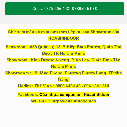
Góp ý: 0375.906.440 - 0888.6464.38
Ghé xem mẫu và mua cửa trực tiếp tại các Showroom của
HOABINHDOOR
Showroom : 639 Quốc Lộ 13, P. Hiệp Bình Phước, Quận Thủ
Đức , TP. Hồ Chí Minh.
Showroom : Kinh Dương Vương, P. An Lạc, Quận Bình Tân
Hồ Chí Minh.
Showrooom : Lê Hồng Phong, Phường Phước Long, TP.Nha
Trang.
Hotline: Thế Vinh : 0888 6464 38 - 0961.341.310
Facebook:
Cửa nhựa composite - Hoabinhdoor
WEBSITE: https://cuanhuago.net/