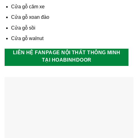
Cửa gỗ căm xe
Cửa gỗ xoan đào
Cửa gỗ sồi
Cửa gỗ walnut
LIÊN HỆ FANPAGE NỘI THẤT THÔNG MINH
TẠI HOABINHDOOR