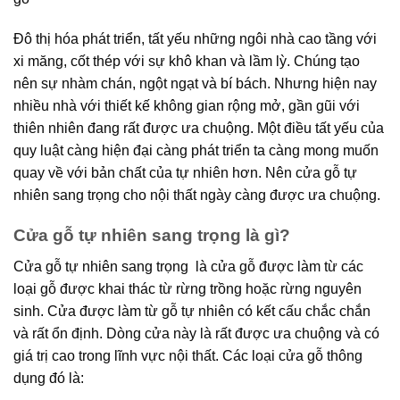
Đô thị hóa phát triển, tất yếu những ngôi nhà cao tầng với
xi măng, cốt thép với sự khô khan và lầm lỳ. Chúng tạo
nên sự nhàm chán, ngột ngạt và bí bách. Nhưng hiện nay
nhiều nhà với thiết kế không gian rộng mở, gần gũi với
thiên nhiên đang rất được ưa chuộng. Một điều tất yếu của
quy luật càng hiện đại càng phát triển ta càng mong muốn
quay về với bản chất của tự nhiên hơn. Nên
cửa gỗ tự
nhiên sang trọng cho nội thất
ngày càng được ưa chuộng.
Cửa gỗ tự nhiên sang trọng là gì?
Cửa gỗ tự nhiên sang trọng là cửa gỗ được làm từ các
loại gỗ được khai thác từ rừng trồng hoặc rừng nguyên
sinh. Cửa được làm từ gỗ tự nhiên có kết cấu chắc chắn
và rất ổn định. Dòng cửa này là rất được ưa chuộng và có
giá trị cao trong lĩnh vực nội thất. Các loại cửa gỗ thông
dụng đó là: