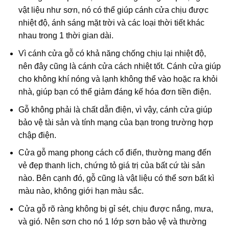
vật liệu như sơn, nó có thể giúp cánh cửa chịu được
nhiệt độ, ánh sáng mặt trời và các loại thời tiết khác
nhau trong 1 thời gian dài.
Vì cánh cửa gỗ có khả năng chống chịu lại nhiệt độ,
nên đây cũng là cánh cửa cách nhiệt tốt. Cánh cửa giúp
cho không khí nóng và lạnh không thể vào hoặc ra khỏi
nhà, giúp bạn có thể giảm đáng kế hóa đơn tiền điện.
Gỗ không phải là chất dẫn điện, vì vậy, cánh cửa giúp
bảo vệ tài sản và tính mạng của bạn trong trường hợp
chập điện.
Cửa gỗ mang phong cách cổ điển, thường mang đến
vẻ đẹp thanh lịch, chứng tỏ giá trị của bất cứ tài sản
nào. Bên cạnh đó, gỗ cũng là vật liệu có thể sơn bất kì
màu nào, không giới hạn màu sắc.
Cửa gỗ rõ ràng không bị gỉ sét, chịu được nắng, mưa,
và gió. Nên sơn cho nó 1 lớp sơn bảo vệ và thường