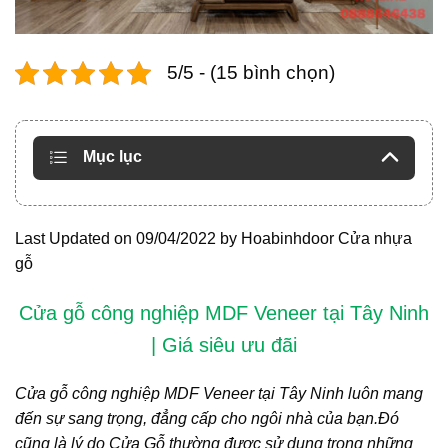
5/5 - (15 bình chọn)
Mục lục
Last Updated on 09/04/2022 by
Hoabinhdoor Cửa nhựa
gỗ
Cửa gỗ công nghiệp MDF Veneer tại Tây Ninh
| Giá siêu ưu đãi
Cửa gỗ công nghiệp MDF Veneer
tại Tây Ninh luôn mang
đến sự sang trọng, đẳng cấp cho ngôi nhà của bạn.Đó
cũng là lý do Cửa Gỗ thường được sử dụng trong những