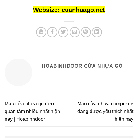
Websize:
cuanhuago.net
HOABINHDOOR CỬA NHỰA GỖ
Mẫu cửa nhựa gỗ được
Mẫu cửa nhựa composite
quan tâm nhiều nhất hiện
đang được yêu thích nhất
nay | Hoabinhdoor
hiện nay