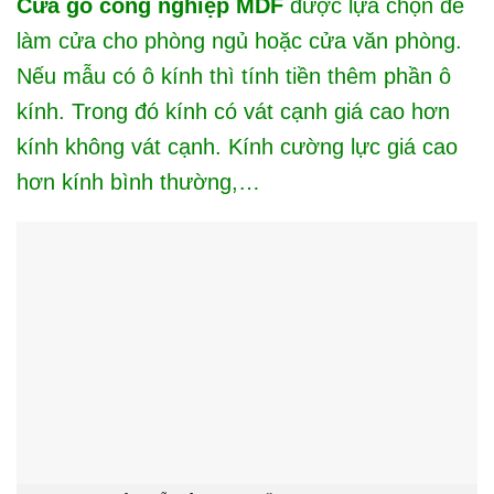
Cửa gỗ công nghiệp MDF
được lựa chọn để
làm cửa cho phòng ngủ hoặc cửa văn phòng.
Nếu mẫu có ô kính thì tính tiền thêm phần ô
kính. Trong đó kính có vát cạnh giá cao hơn
kính không vát cạnh. Kính cường lực giá cao
hơn kính bình thường,…