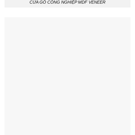
CỬA GỖ CÔNG NGHIỆP MDF VENEER