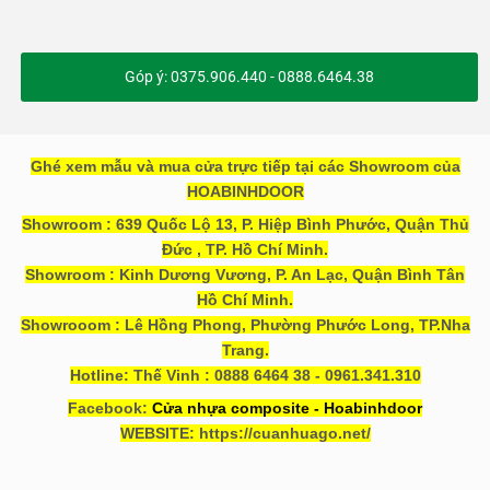
Góp ý: 0375.906.440 - 0888.6464.38
Ghé xem mẫu và mua cửa trực tiếp tại các Showroom của
HOABINHDOOR
Showroom : 639 Quốc Lộ 13, P. Hiệp Bình Phước, Quận Thủ
Đức , TP. Hồ Chí Minh.
Showroom : Kinh Dương Vương, P. An Lạc, Quận Bình Tân
Hồ Chí Minh.
Showrooom : Lê Hồng Phong, Phường Phước Long, TP.Nha
Trang.
Hotline: Thế Vinh : 0888 6464 38 - 0961.341.310
Facebook:
Cửa nhựa composite - Hoabinhdoor
WEBSITE: https://cuanhuago.net/