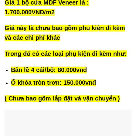
Giá 1 bộ cửa MDF Veneer là :
1.700.000VNĐ/m2
Giá này là chưa bao gồm phụ kiện đi kèm
và các chi phí khác
Trong đó có các loại phụ kiện đi kèm như:
Bản lề 4 cái/bộ: 80.000vnđ
Ổ khóa tròn trơn: 150.000vnđ
( Chưa bao gồm lắp đặt và vận chuyển )