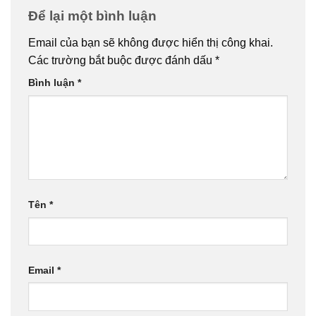
Để lại một bình luận
Email của bạn sẽ không được hiển thị công khai.
Các trường bắt buộc được đánh dấu
*
Bình luận
*
Tên
*
Email
*