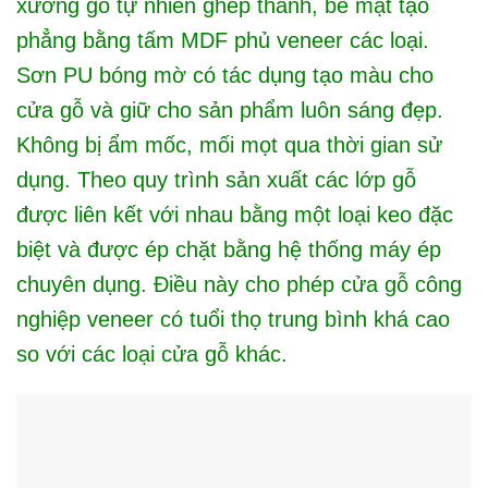
xương gỗ tự nhiên ghép thanh, bề mặt tạo
phẳng bằng tấm MDF phủ veneer các loại.
Sơn PU bóng mờ có tác dụng tạo màu cho
cửa gỗ và giữ cho sản phẩm luôn sáng đẹp.
Không bị ẩm mốc, mối mọt qua thời gian sử
dụng. Theo quy trình sản xuất các lớp gỗ
được liên kết với nhau bằng một loại keo đặc
biệt và được ép chặt bằng hệ thống máy ép
chuyên dụng. Điều này cho phép cửa gỗ công
nghiệp veneer có tuổi thọ trung bình khá cao
so với các loại cửa gỗ khác.