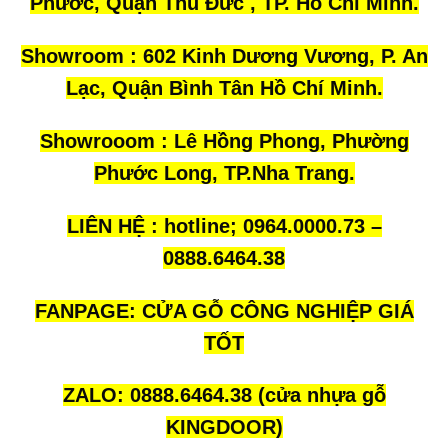
Phước, Quận Thủ Đức , TP. Hồ Chí Minh.
Showroom : 602 Kinh Dương Vương, P. An
Lạc, Quận Bình Tân Hồ Chí Minh.
Showrooom : Lê Hồng Phong, Phường
Phước Long, TP.Nha Trang.
LIÊN HỆ : hotline; 0964.0000.73 –
0888.6464.38
FANPAGE:
CỬA GỖ CÔNG NGHIỆP GIÁ
TỐT
ZALO:
0888.6464.38
(cửa nhựa gỗ
KINGDOOR)