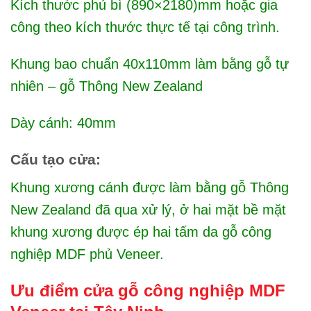
Kích thước phủ bì (890×2180)mm hoặc gia
công theo kích thước thực tế tại công trình.
Khung bao chuẩn 40x110mm làm bằng gỗ tự
nhiên – gỗ Thông New Zealand
Dày cánh: 40mm
Cấu tạo cửa:
Khung xương cánh được làm bằng gỗ Thông
New Zealand đã qua xử lý, ở hai mặt bề mặt
khung xương được ép hai tấm da gỗ công
nghiệp MDF phủ Veneer.
Ưu điểm cửa gỗ công nghiệp MDF