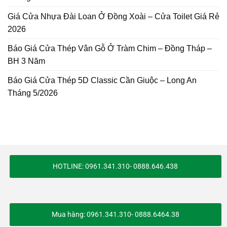
Giá Cửa Nhựa Đài Loan Ở Đồng Xoài – Cửa Toilet Giá Rẻ
2026
Báo Giá Cửa Thép Vân Gỗ Ở Tràm Chim – Đồng Tháp –
BH 3 Năm
Báo Giá Cửa Thép 5D Classic Cần Giuộc – Long An
Tháng 5/2026
HOTLINE: 0961.341.310- 0888.646.438
Mua hàng: 0961.341.310- 0888.6464.38