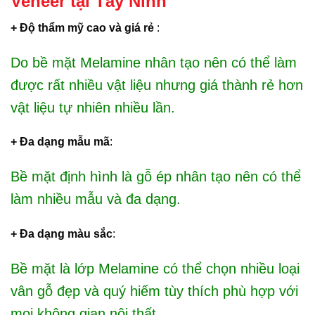
Veneer tại Tây Ninh
+ Độ thẩm mỹ cao và giá rẻ
:
Do bề mặt Melamine nhân tạo nên có thể làm
được rất nhiều vật liệu nhưng giá thành rẻ hơn
vật liệu tự nhiên nhiều lần.
+ Đa dạng mẫu mã
:
Bề mặt định hình là gỗ ép nhân tạo nên có thể
làm nhiều mẫu và đa dạng.
+ Đa dạng màu sắc
:
Bề mặt là lớp Melamine có thể chọn nhiều loại
vân gỗ đẹp và quý hiếm tùy thích phù hợp với
mọi không gian nội thất.