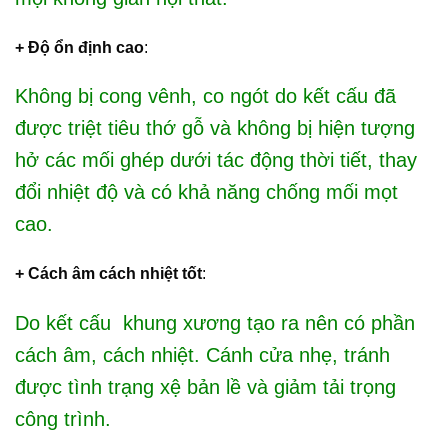
+ Độ ổn định cao
:
Không bị cong vênh, co ngót do kết cấu đã
được triệt tiêu thớ gỗ và không bị hiện tượng
hở các mối ghép dưới tác động thời tiết, thay
đổi nhiệt độ và có khả năng chống mối mọt
cao.
+ Cách âm cách nhiệt tốt
:
Do kết cấu khung xương tạo ra nên có phần
cách âm, cách nhiệt. Cánh cửa nhẹ, tránh
được tình trạng xệ bản lề và giảm tải trọng
công trình.