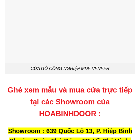
CỬA GỖ CÔNG NGHIỆP MDF VENEER
Ghé xem mẫu và mua cửa trực tiếp
tại các Showroom của
HOABINHDOOR :
Showroom : 639 Quốc Lộ 13, P. Hiệp Bình