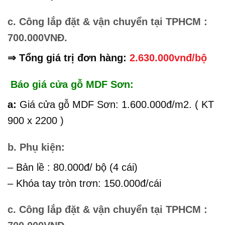
c. Công lắp đặt & vận chuyển tại TPHCM :
700.000VNĐ.
⇒ Tổng giá trị đơn hàng:
2.630.000vnđ/bộ
Báo giá cửa gỗ MDF Sơn:
a:
Giá cửa gỗ MDF Sơn: 1.600.000đ/m2. ( KT
900 x 2200 )
b. Phụ kiện:
– Bản lề : 80.000đ/ bộ (4 cái)
– Khóa tay tròn trơn: 150.000đ/cái
c. Công lắp đặt & vận chuyển tại TPHCM :