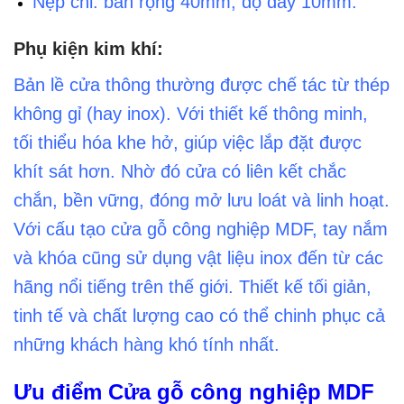
Nẹp chỉ: bản rộng 40mm, độ dày 10mm.
Phụ kiện kim khí:
Bản lề cửa thông thường được chế tác từ thép
không gỉ (hay inox). Với thiết kế thông minh,
tối thiểu hóa khe hở, giúp việc lắp đặt được
khít sát hơn. Nhờ đó cửa có liên kết chắc
chắn, bền vững, đóng mở lưu loát và linh hoạt.
Với cấu tạo cửa gỗ công nghiệp MDF, tay nắm
và khóa cũng sử dụng vật liệu inox đến từ các
hãng nổi tiếng trên thế giới. Thiết kế tối giản,
tinh tế và chất lượng cao có thể chinh phục cả
những khách hàng khó tính nhất.
Ưu điểm Cửa gỗ công nghiệp MDF