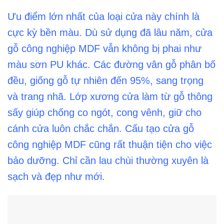
Ưu điểm lớn nhất của loại cửa này chính là
cực kỳ bền màu. Dù sử dụng đã lâu năm,
cửa
gỗ công nghiệp MDF
vẫn không bị phai như
màu sơn PU khác. Các đường vân gỗ phân bố
đều, giống gỗ tự nhiên đến 95%, sang trọng
và trang nhã. Lớp xương cửa làm từ gỗ thông
sấy giúp chống co ngót, cong vênh, giữ cho
cánh cửa luôn chắc chắn. Cấu tạo cửa gỗ
công nghiệp MDF cũng rất thuận tiện cho việc
bảo dưỡng. Chỉ cần lau chùi thường xuyên là
sạch và đẹp như mới.