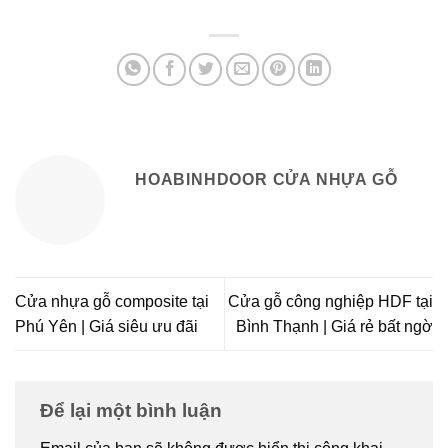
HOABINHDOOR CỬA NHỰA GỖ
Cửa nhựa gỗ composite tại
Cửa gỗ công nghiệp HDF tại
Phú Yên | Giá siêu ưu đãi
Bình Thạnh | Giá rẻ bất ngờ
Để lại một bình luận