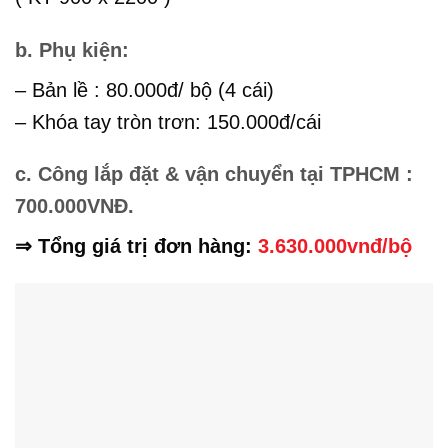
b. Phụ kiện:
– Bản lề : 80.000đ/ bộ (4 cái)
– Khóa tay tròn trơn: 150.000đ/cái
c. Công lắp đặt & vận chuyển tại TPHCM :
700.000VNĐ.
⇒ Tổng giá trị đơn hàng:
3.630.000vnđ/bộ