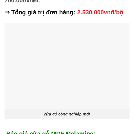
700.000VNĐ.
⇒ Tổng giá trị đơn hàng:
2.530.000vnđ/bộ
cửa gỗ công nghiệp mdf
Báo giá cửa gỗ MDF Melamine: