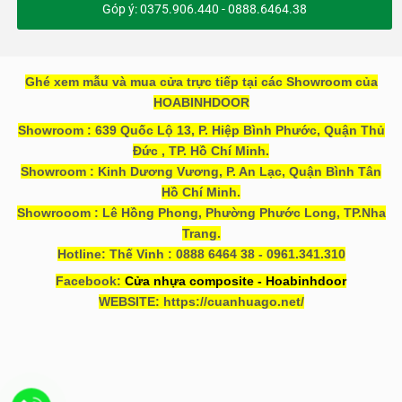
Góp ý: 0375.906.440 - 0888.6464.38
Ghé xem mẫu và mua cửa trực tiếp tại các Showroom của
HOABINHDOOR
Showroom : 639 Quốc Lộ 13, P. Hiệp Bình Phước, Quận Thủ
Đức , TP. Hồ Chí Minh.
Showroom : Kinh Dương Vương, P. An Lạc, Quận Bình Tân
Hồ Chí Minh.
Showrooom : Lê Hồng Phong, Phường Phước Long, TP.Nha
Trang.
Hotline: Thế Vinh : 0888 6464 38 - 0961.341.310
Facebook:
Cửa nhựa composite - Hoabinhdoor
WEBSITE: https://cuanhuago.net/