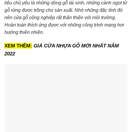
liệu chủ yếu là những dòng gỗ tái sinh, những cành ngọt từ
gỗ rừng được trồng cho sản xuất. Nhờ những đặc tính đó
nên cửa gỗ công nghiệp rất thân thiện với môi trường.
Hoàn toàn thích ứng được với những công trình mang hơi
hướng thiên nhiên.
XEM THÊM:
GIÁ CỬA NHỰA GỖ MỚI NHẤT NĂM
2022