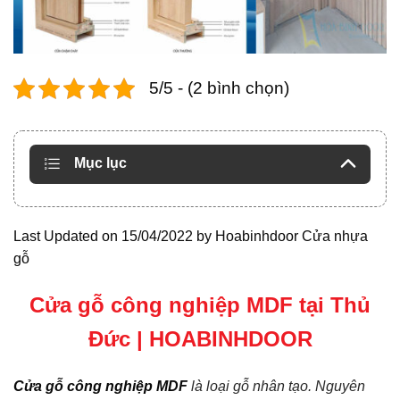
5/5 - (2 bình chọn)
Mục lục
Last Updated on 15/04/2022 by
Hoabinhdoor Cửa nhựa
gỗ
Cửa gỗ công nghiệp MDF tại Thủ
Đức | HOABINHDOOR
Cửa gỗ công nghiệp MDF
là loại gỗ nhân tạo. Nguyên