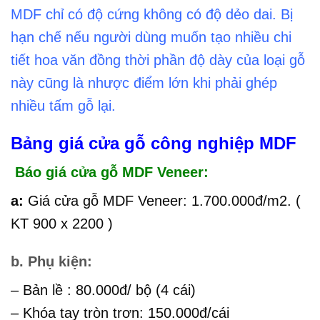
MDF chỉ có độ cứng không có độ dẻo dai. Bị
hạn chế nếu người dùng muốn tạo nhiều chi
tiết hoa văn đồng thời phần độ dày của loại gỗ
này cũng là nhược điểm lớn khi phải ghép
nhiều tấm gỗ lại.
Bảng giá cửa gỗ công nghiệp MDF
Báo giá cửa gỗ MDF Veneer:
a:
Giá cửa gỗ MDF Veneer: 1.700.000đ/m2. (
KT 900 x 2200 )
b. Phụ kiện:
– Bản lề : 80.000đ/ bộ (4 cái)
– Khóa tay tròn trơn: 150.000đ/cái