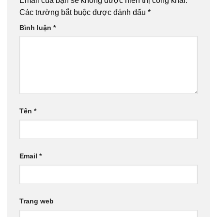
Email của bạn sẽ không được hiển thị công khai.
Các trường bắt buộc được đánh dấu
*
Bình luận
*
Tên
*
Email
*
Trang web