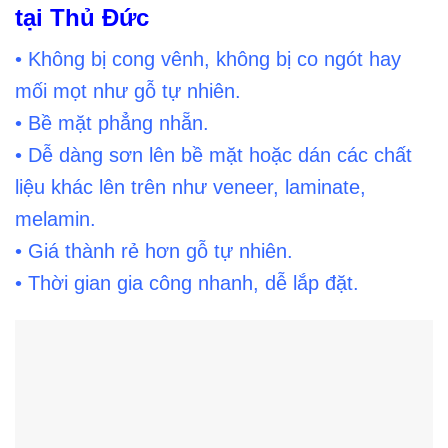
tại Thủ Đức
• Không bị cong vênh, không bị co ngót hay
mối mọt như gỗ tự nhiên.
• Bề mặt phẳng nhẵn.
• Dễ dàng sơn lên bề mặt hoặc dán các chất
liệu khác lên trên như veneer, laminate,
melamin.
• Giá thành rẻ hơn gỗ tự nhiên.
• Thời gian gia công nhanh, dễ lắp đặt.