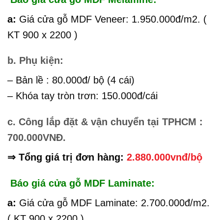
a:
Giá cửa gỗ MDF Veneer: 1.950.000đ/m2. (
KT 900 x 2200 )
b. Phụ kiện:
– Bản lề : 80.000đ/ bộ (4 cái)
– Khóa tay tròn trơn: 150.000đ/cái
c. Công lắp đặt & vận chuyển tại TPHCM :
700.000VNĐ.
⇒ Tổng giá trị đơn hàng:
2.880.000vnđ/bộ
Báo giá cửa gỗ MDF Laminate:
a:
Giá cửa gỗ MDF Laminate: 2.700.000đ/m2.
( KT 900 x 2200 )