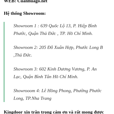
WEB:
Cuanhuago.net
Hệ thống Showroom:
Showroom 1 : 639 Quốc Lộ 13, P. Hiệp Bình
Phước, Quận Thủ Đức , TP. Hồ Chí Minh.
Showroom 2: 205 Đỗ Xuân Hợp, Phước Long B
,Thủ Đức.
Showroom 3: 602 Kinh Dương Vương, P. An
Lạc, Quận Bình Tân Hồ Chí Minh.
Showrooom 4: Lê Hồng Phong, Phường Phước
Long, TP.Nha Trang
Kingdoor xin trân trọng cảm ơn và rất mong được