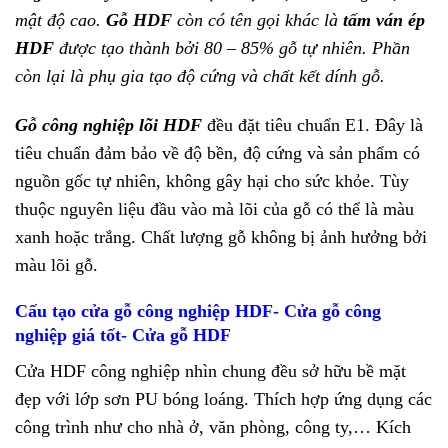
mật độ cao.
Gỗ
HDF
còn có tên gọi khác là
tấm ván ép
HDF
được tạo thành bởi 80 – 85% gỗ tự nhiên. Phần
còn lại là phụ gia tạo độ cứng và chất kết dính gỗ.
Gỗ công nghiệp lõi HDF
đều đặt tiêu chuẩn E1. Đây là
tiêu chuẩn đảm bảo về độ bền, độ cứng và sản phẩm có
nguồn gốc tự nhiên, không gây hại cho sức khỏe. Tùy
thuộc nguyên liệu đầu vào mà lõi của gỗ có thể là màu
xanh hoặc trắng. Chất lượng gỗ không bị ảnh hưởng bởi
màu lõi gỗ.
Cấu tạo cửa gỗ công nghiệp HDF- Cửa gỗ công
nghiệp giá tốt- Cửa gỗ HDF
Cửa HDF công nghiệp nhìn chung đều sở hữu bề mặt
đẹp với lớp sơn PU bóng loáng. Thích hợp ứng dụng các
công trình như cho nhà ở, văn phòng, công ty,… Kích