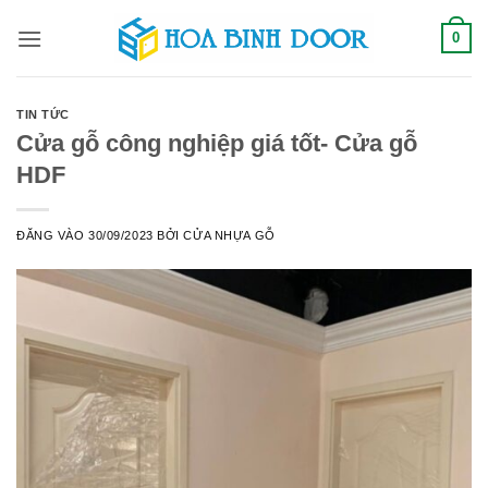
Bỏ
0
qua
nội
dung
TIN TỨC
Cửa gỗ công nghiệp giá tốt- Cửa gỗ
HDF
ĐĂNG VÀO
30/09/2023
BỞI
CỬA NHỰA GỖ