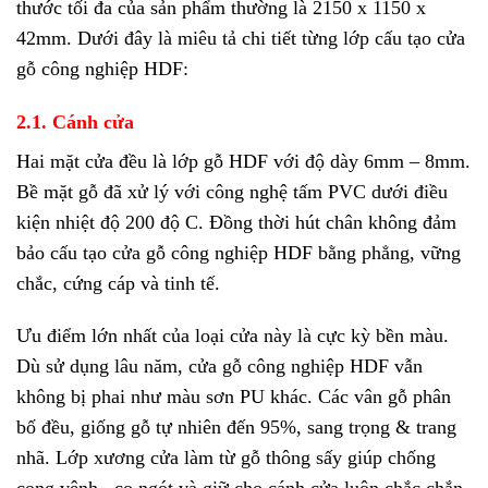
thước tối đa của sản phẩm thường là 2150 x 1150 x
42mm. Dưới đây là miêu tả chi tiết từng lớp cấu tạo cửa
gỗ công nghiệp HDF:
2.1. Cánh cửa
Hai mặt cửa đều là lớp gỗ HDF với độ dày 6mm – 8mm.
Bề mặt gỗ đã xử lý với công nghệ tấm PVC dưới điều
kiện nhiệt độ 200 độ C. Đồng thời hút chân không đảm
bảo cấu tạo cửa gỗ công nghiệp HDF bằng phẳng, vững
chắc, cứng cáp và tinh tế.
Ưu điểm lớn nhất của loại cửa này là cực kỳ bền màu.
Dù sử dụng lâu năm, cửa gỗ công nghiệp HDF vẫn
không bị phai như màu sơn PU khác. Các vân gỗ phân
bố đều, giống gỗ tự nhiên đến 95%, sang trọng & trang
nhã. Lớp xương cửa làm từ gỗ thông sấy giúp chống