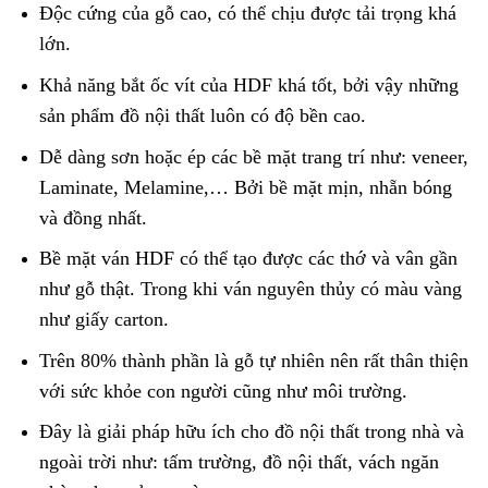
Độc cứng của gỗ cao, có thể chịu được tải trọng khá
lớn.
Khả năng bắt ốc vít của HDF khá tốt, bởi vậy những
sản phẩm đồ nội thất luôn có độ bền cao.
Dễ dàng sơn hoặc ép các bề mặt trang trí như: veneer,
Laminate, Melamine,… Bởi bề mặt mịn, nhẵn bóng
và đồng nhất.
Bề mặt ván HDF có thể tạo được các thớ và vân gần
như gỗ thật. Trong khi ván nguyên thủy có màu vàng
như giấy carton.
Trên 80% thành phần là gỗ tự nhiên nên rất thân thiện
với sức khỏe con người cũng như môi trường.
Đây là giải pháp hữu ích cho đồ nội thất trong nhà và
ngoài trời như: tấm trường, đồ nội thất, vách ngăn