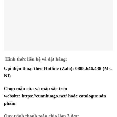
Hình thức liên hệ và đặt hàng:
Gọi điện thoại theo Hotline (Zalo):
0888.646.438
(Ms.
NI)
Chọn mẫu cửa và màu sắc trên
website:
https://cuanhuago.net/
hoặc catalogue sản
phẩm
Quy trình thanh toán chia làm 3 đợt: