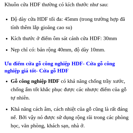
Khuôn cửa HDF thường có kích thước như sau:
Độ dày cửa HDF tối đa: 45mm (trong trường hợp đã
tính thêm lắp gioăng cao su)
Kích thước ở điểm ôm sát cánh cửa HDF: 30mm
Nẹp chỉ có: bản rộng 40mm, độ dày 10mm.
Ưu điểm cửa gỗ công nghiệp HDF- Cửa gỗ công
nghiệp giá tốt- Cửa gỗ HDF
Gỗ công nghiệp HDF
có khả năng chống trầy xước,
chống ẩm tốt khắc phục được các nhược điểm của gỗ
tự nhiên.
Khả năng cách âm, cách nhiệt của gỗ cũng là rất đáng
nể. Bởi vậy nó được sử dụng rộng rãi trong các phòng
học, văn phòng, khách sạn, nhà ở.