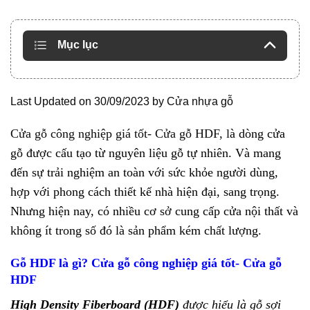
Mục lục
Last Updated on 30/09/2023 by
Cửa nhựa gỗ
Cửa gỗ công nghiệp giá tốt- Cửa gỗ HDF, l
à dòng cửa
gỗ được cấu tạo từ nguyên liệu gỗ tự nhiên. Và mang
đến sự trải nghiệm an toàn với sức khỏe người dùng,
hợp với phong cách thiết kế nhà hiện đại, sang trọng.
Nhưng hiện nay, có nhiều cơ sở cung cấp cửa nội thất và
không ít trong số đó là sản phẩm kém chất lượng.
Gỗ HDF là gì? Cửa gỗ công nghiệp giá tốt- Cửa gỗ
HDF
High Density Fiberboard (HDF)
được hiểu là gỗ sợi