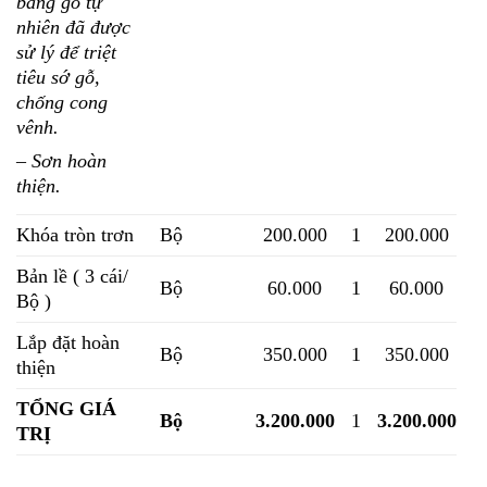
bằng gỗ tự
nhiên đã được
sử lý để triệt
tiêu sớ gỗ,
chống cong
vênh.
– Sơn hoàn
thiện.
Khóa tròn trơn
Bộ
200.000
1
200.000
Bản lề ( 3 cái/
Bộ
60.000
1
60.000
Bộ )
Lắp đặt hoàn
Bộ
350.000
1
350.000
thiện
TỔNG GIÁ
Bộ
3.200.000
1
3.200.000
TRỊ