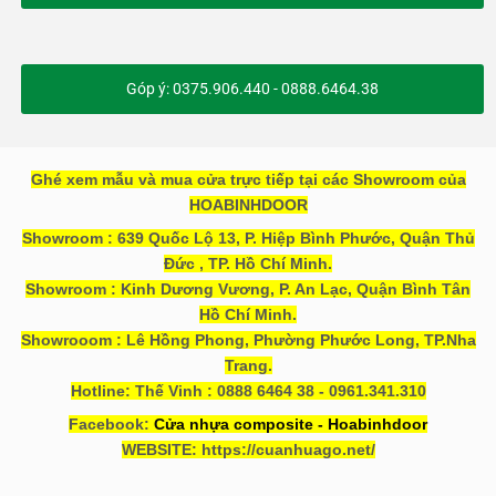
Góp ý: 0375.906.440 - 0888.6464.38
Ghé xem mẫu và mua cửa trực tiếp tại các Showroom của
HOABINHDOOR
Showroom : 639 Quốc Lộ 13, P. Hiệp Bình Phước, Quận Thủ
Đức , TP. Hồ Chí Minh.
Showroom : Kinh Dương Vương, P. An Lạc, Quận Bình Tân
Hồ Chí Minh.
Showrooom : Lê Hồng Phong, Phường Phước Long, TP.Nha
Trang.
Hotline: Thế Vinh : 0888 6464 38 - 0961.341.310
Facebook:
Cửa nhựa composite - Hoabinhdoor
WEBSITE: https://cuanhuago.net/