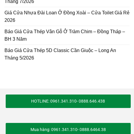
Tháng 7/2026
Giá Cửa Nhựa Đài Loan Ở Đồng Xoài – Cửa Toilet Giá Rẻ
2026
Báo Giá Cửa Thép Vân Gỗ Ở Tràm Chim – Đồng Tháp –
BH 3 Năm
Báo Giá Cửa Thép 5D Classic Cần Giuộc – Long An
Tháng 5/2026
HOTLINE: 0961.341.310- 0888.646.438
Mua hàng: 0961.341.310- 0888.6464.38