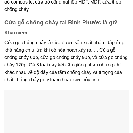
gỗ composite, cửa gỗ công nghiệp HDF, MDF, cửa thép
chống cháy.
Cửa gỗ chống cháy tại Bình Phước là gì?
Khái niệm
Cửa gỗ chống cháy là cửa được sản xuất nhằm đáp ứng
khả năng chịu lửa khi có hỏa hoạn xảy ra. … Cửa gỗ
chống cháy 60p, cửa gỗ chống cháy 90p, và cửa gỗ chống
cháy 120p. Cả 3 loại này kết cấu giống nhau nhưng chỉ
khác nhau về độ dày của tấm chống cháy và tỉ trọng của
chất chống cháy poly foam hoặc sợi thủy tinh.