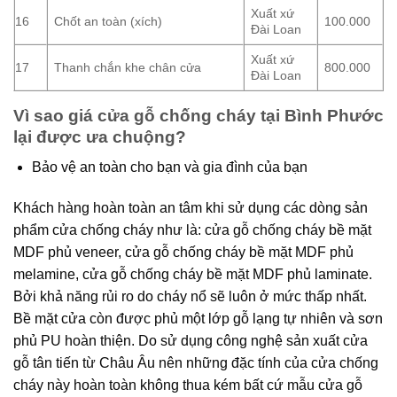
Xuất xứ
16
Chốt an toàn (xích)
100.000
Đài Loan
Xuất xứ
17
Thanh chắn khe chân cửa
800.000
Đài Loan
Vì sao giá cửa gỗ chống cháy tại Bình Phước
lại được ưa chuộng?
Bảo vệ an toàn cho bạn và gia đình của bạn
Khách hàng hoàn toàn an tâm khi sử dụng các dòng sản
phẩm cửa chống cháy như là: cửa gỗ chống cháy bề mặt
MDF phủ veneer, cửa gỗ chống cháy bề mặt MDF phủ
melamine, cửa gỗ chống cháy bề mặt MDF phủ laminate.
Bởi khả năng rủi ro do cháy nổ sẽ luôn ở mức thấp nhất.
Bề mặt cửa còn được phủ một lớp gỗ lạng tự nhiên và sơn
phủ PU hoàn thiện. Do sử dụng công nghệ sản xuất cửa
gỗ tân tiến từ Châu Âu nên những đặc tính của cửa chống
cháy này hoàn toàn không thua kém bất cứ mẫu cửa gỗ