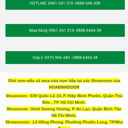
HOTLINE: 0961.341.310- 0888.646.438
Mua hàng: 0961.341.310- 0888.6464.38
Góp ý: 0375.906.440 - 0888.6464.38
Ghé xem mẫu và mua cửa trực tiếp tại các Showroom của
HOABINHDOOR
Showroom : 639 Quốc Lộ 13, P. Hiệp Bình Phước, Quận Thủ
Đức , TP. Hồ Chí Minh.
Showroom : Kinh Dương Vương, P. An Lạc, Quận Bình Tân
Hồ Chí Minh.
Showrooom : Lê Hồng Phong, Phường Phước Long, TP.Nha