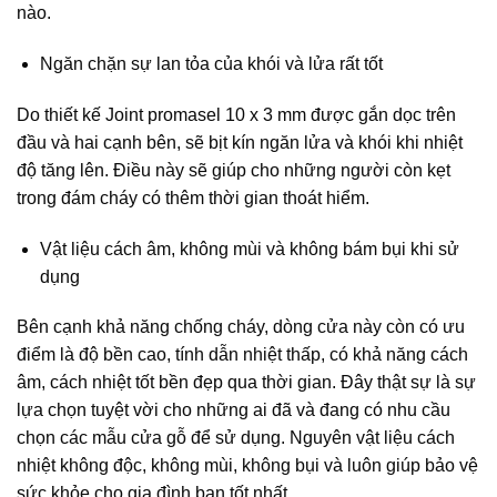
nào.
Ngăn chặn sự lan tỏa của khói và lửa rất tốt
Do thiết kế Joint promasel 10 x 3 mm được gắn dọc trên
đầu và hai cạnh bên, sẽ bịt kín ngăn lửa và khói khi nhiệt
độ tăng lên. Điều này sẽ giúp cho những người còn kẹt
trong đám cháy có thêm thời gian thoát hiểm.
Vật liệu cách âm, không mùi và không bám bụi khi sử
dụng
Bên cạnh khả năng chống cháy, dòng cửa này còn có ưu
điểm là độ bền cao, tính dẫn nhiệt thấp, có khả năng cách
âm, cách nhiệt tốt bền đẹp qua thời gian. Đây thật sự là sự
lựa chọn tuyệt vời cho những ai đã và đang có nhu cầu
chọn các mẫu cửa gỗ để sử dụng. Nguyên vật liệu cách
nhiệt không độc, không mùi, không bụi và luôn giúp bảo vệ
sức khỏe cho gia đình bạn tốt nhất.