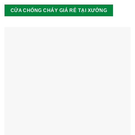
CỬA CHỐNG CHÁY GIÁ RẺ TẠI XƯỞNG