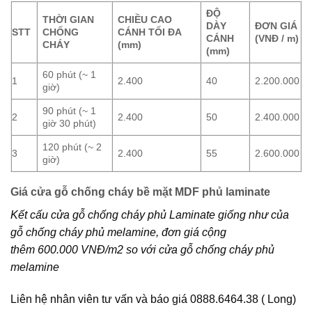
ĐỘ
THỜI GIAN
CHIỀU CAO
DÀY
ĐƠN GIÁ
STT
CHỐNG
CÁNH TỐI ĐA
CÁNH
(VNĐ / m)
CHÁY
(mm)
(mm)
60 phút (~ 1
1
2.400
40
2.200.000
giờ)
90 phút (~ 1
2
2.400
50
2.400.000
giờ 30 phút)
120 phút (~ 2
3
2.400
55
2.600.000
giờ)
Giá cửa gỗ chống cháy bề mặt MDF phủ laminate
Kết cấu cửa gỗ chống cháy phủ Laminate giống như của
gỗ chống cháy phủ melamine, đơn giá cộng
thêm 600.000 VNĐ/m2 so với cửa gỗ chống cháy phủ
melamine
Liên hệ nhân viên tư vấn và báo giá 0888.6464.38 ( Long)