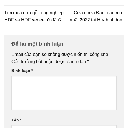
Tìm mua cửa gỗ công nghiệp
Cửa nhựa Đài Loan mới
HDF và HDF veneer ở đâu?
nhất 2022 tại Hoabinhdoor
Để lại một bình luận
Email của bạn sẽ không được hiển thị công khai.
Các trường bắt buộc được đánh dấu
*
Bình luận
*
Tên
*