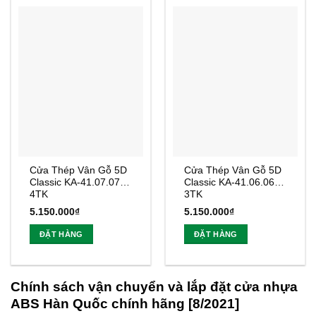
Cửa Thép Vân Gỗ 5D
Cửa Thép Vân Gỗ 5D
Classic KA-41.07.07A-
Classic KA-41.06.06A-
4TK
3TK
5.150.000
₫
5.150.000
₫
ĐẶT HÀNG
ĐẶT HÀNG
Chính sách vận chuyển và lắp đặt cửa nhựa
ABS Hàn Quốc chính hãng [8/2021]