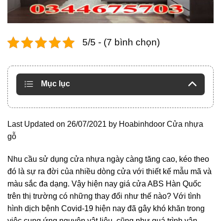
5/5 - (7 bình chọn)
Mục lục
Last Updated on 26/07/2021 by
Hoabinhdoor Cửa nhựa
gỗ
Nhu cầu sử dụng cửa nhựa ngày càng tăng cao, kéo theo
đó là sự ra đời của nhiều dòng cửa với thiết kế mẫu mã và
màu sắc đa dạng. Vậy hiện nay giá cửa ABS Hàn Quốc
trên thị trường có những thay đổi như thế nào? Với tình
hình dịch bệnh Covid-19 hiện nay đã gây khó khăn trong
việc cung ứng nguyên vật liệu, cũng như quá trình vận