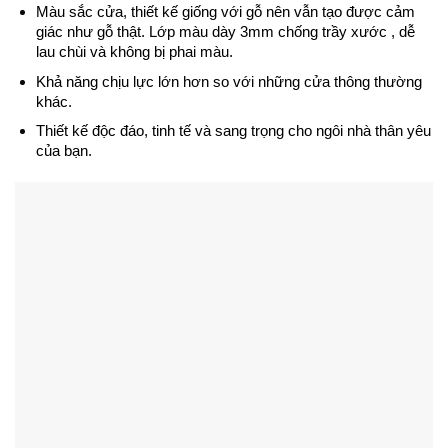
Màu sắc cửa, thiết kế giống với gỗ nên vẫn tạo được cảm
giác như gỗ thật. Lớp màu dày 3mm chống trầy xước , dễ
lau chùi và không bị phai màu.
Khả năng chịu lực lớn hơn so với những cửa thông thường
khác.
Thiết kế độc đáo, tinh tế và sang trọng cho ngôi nhà thân yêu
của bạn.