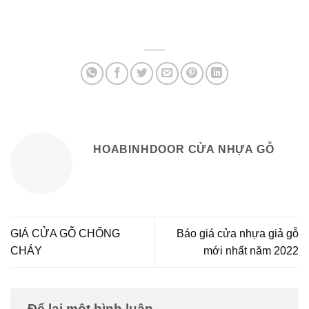
HOABINHDOOR CỬA NHỰA GỖ
GIÁ CỬA GỖ CHỐNG
Báo giá cửa nhựa giả gỗ
CHÁY
mới nhất năm 2022
Để lại một bình luận