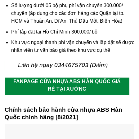
Số lượng dưới 05 bộ phụ phí vận chuyển 300.000/
chuyến (áp dụng cho các đơn hàng các Quận tại tp.
HCM và Thuận An, Dĩ An, Thủ Dầu Một, Biên Hòa)
Phí lắp đặt tại Hồ Chí Minh 300.000/ bộ
Khu vực ngoại thành phí vận chuyển và lắp đặt sẽ được
nhân viên tư vấn báo giá theo khu vực cụ thể
Liên hệ ngay 0344675703 (Diểm)
FANPAGE CỬA NHỰA ABS HÀN QUỐC GIÁ
RẺ TẠI XƯỞNG
Chính sách bảo hành cửa nhựa ABS Hàn
Quốc chính hãng [8/2021]