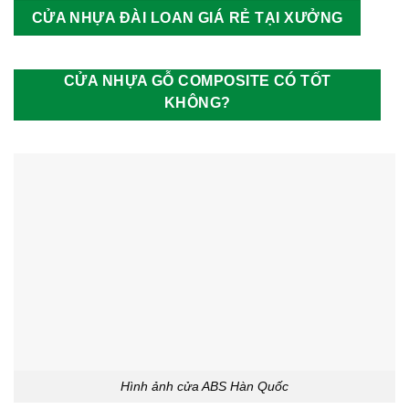
CỬA NHỰA ĐÀI LOAN GIÁ RẺ TẠI XƯỞNG
CỬA NHỰA GỖ COMPOSITE CÓ TỐT
KHÔNG?
Hình ảnh cửa ABS Hàn Quốc