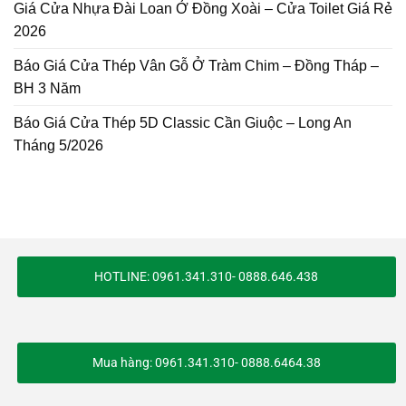
Giá Cửa Nhựa Đài Loan Ở Đồng Xoài – Cửa Toilet Giá Rẻ
2026
Báo Giá Cửa Thép Vân Gỗ Ở Tràm Chim – Đồng Tháp –
BH 3 Năm
Báo Giá Cửa Thép 5D Classic Cần Giuộc – Long An
Tháng 5/2026
HOTLINE: 0961.341.310- 0888.646.438
Mua hàng: 0961.341.310- 0888.6464.38