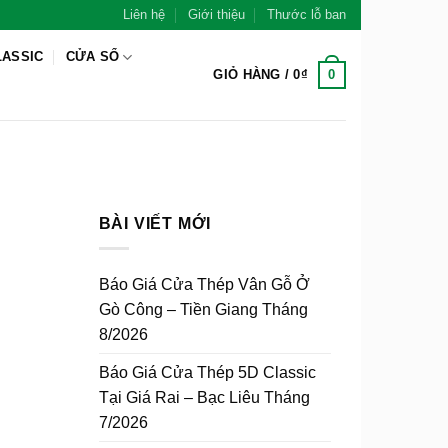
Liên hệ
Giới thiệu
Thước lỗ ban
LASSIC
CỬA SỔ
0
GIỎ HÀNG /
0
₫
BÀI VIẾT MỚI
Báo Giá Cửa Thép Vân Gỗ Ở
Gò Công – Tiền Giang Tháng
8/2026
Báo Giá Cửa Thép 5D Classic
Tại Giá Rai – Bạc Liêu Tháng
7/2026