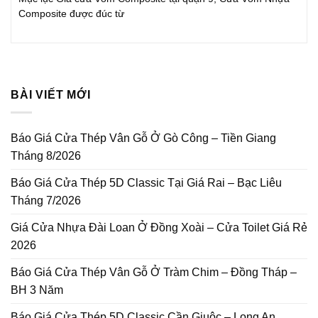
Composite được đúc từ
BÀI VIẾT MỚI
Báo Giá Cửa Thép Vân Gỗ Ở Gò Công – Tiền Giang
Tháng 8/2026
Báo Giá Cửa Thép 5D Classic Tại Giá Rai – Bạc Liêu
Tháng 7/2026
Giá Cửa Nhựa Đài Loan Ở Đồng Xoài – Cửa Toilet Giá Rẻ
2026
Báo Giá Cửa Thép Vân Gỗ Ở Tràm Chim – Đồng Tháp –
BH 3 Năm
Báo Giá Cửa Thép 5D Classic Cần Giuộc – Long An