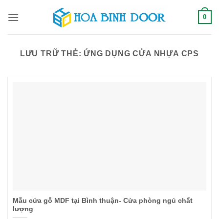
Bỏ
0
qua
nội
dung
LƯU TRỮ THẺ:
ỨNG DỤNG CỬA NHỰA CPS
Mẫu cửa gỗ MDF tại Bình thuận- Cửa phòng ngủ chất
lượng