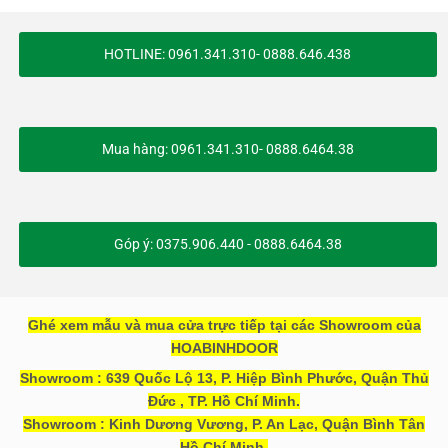
HOTLINE: 0961.341.310- 0888.646.438
Mua hàng: 0961.341.310- 0888.6464.38
Góp ý: 0375.906.440 - 0888.6464.38
Ghé xem mẫu và mua cửa trực tiếp tại các Showroom của
HOABINHDOOR
Showroom : 639 Quốc Lộ 13, P. Hiệp Bình Phước, Quận Thủ
Đức , TP. Hồ Chí Minh.
Showroom : Kinh Dương Vương, P. An Lạc, Quận Bình Tân
Hồ Chí Minh.