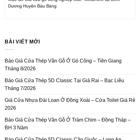
Dương Huyện Bàu Bàng
BÀI VIẾT MỚI
Báo Giá Cửa Thép Vân Gỗ Ở Gò Công – Tiền Giang
Tháng 8/2026
Báo Giá Cửa Thép 5D Classic Tại Giá Rai – Bạc Liêu
Tháng 7/2026
Giá Cửa Nhựa Đài Loan Ở Đồng Xoài – Cửa Toilet Giá Rẻ
2026
Báo Giá Cửa Thép Vân Gỗ Ở Tràm Chim – Đồng Tháp –
BH 3 Năm
Báo Giá Cửa Thép 5D Classic Cần Giuộc – Long An