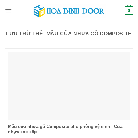
Bỏ
0
qua
nội
dung
LƯU TRỮ THẺ:
MẪU CỬA NHỰA GỖ COMPOSITE
Mẫu cửa nhựa gỗ Composite cho phòng vệ sinh | Cửa
nhựa cao cấp