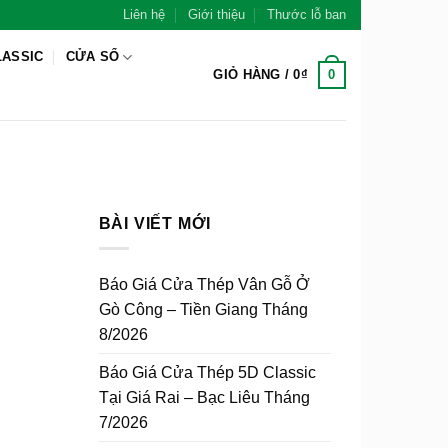
Liên hệ
Giới thiệu
Thước lỗ ban
LASSIC
CỬA SỔ
0
GIỎ HÀNG /
0
₫
BÀI VIẾT MỚI
Báo Giá Cửa Thép Vân Gỗ Ở
Gò Công – Tiền Giang Tháng
8/2026
Báo Giá Cửa Thép 5D Classic
Tại Giá Rai – Bạc Liêu Tháng
7/2026