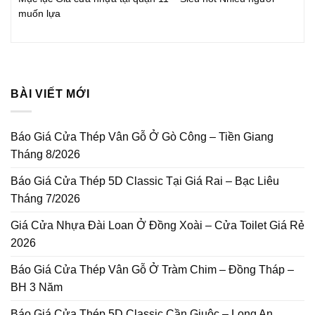
muốn lựa
BÀI VIẾT MỚI
Báo Giá Cửa Thép Vân Gỗ Ở Gò Công – Tiền Giang
Tháng 8/2026
Báo Giá Cửa Thép 5D Classic Tại Giá Rai – Bạc Liêu
Tháng 7/2026
Giá Cửa Nhựa Đài Loan Ở Đồng Xoài – Cửa Toilet Giá Rẻ
2026
Báo Giá Cửa Thép Vân Gỗ Ở Tràm Chim – Đồng Tháp –
BH 3 Năm
Báo Giá Cửa Thép 5D Classic Cần Giuộc – Long An