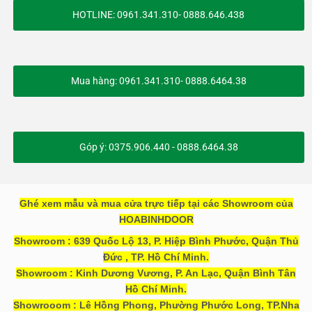
HOTLINE: 0961.341.310- 0888.646.438
Mua hàng: 0961.341.310- 0888.6464.38
Góp ý: 0375.906.440 - 0888.6464.38
Ghé xem mẫu và mua cửa trực tiếp tại các Showroom của
HOABINHDOOR
Showroom : 639 Quốc Lộ 13, P. Hiệp Bình Phước, Quận Thủ
Đức , TP. Hồ Chí Minh.
Showroom : Kinh Dương Vương, P. An Lạc, Quận Bình Tân
Hồ Chí Minh.
Showrooom : Lê Hồng Phong, Phường Phước Long, TP.Nha