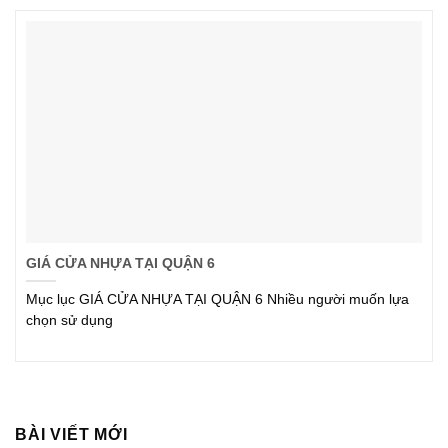
GIÁ CỬA NHỰA TẠI QUẬN 6
Mục lục GIÁ CỬA NHỰA TẠI QUẬN 6 Nhiều người muốn lựa
chọn sử dụng
BÀI VIẾT MỚI