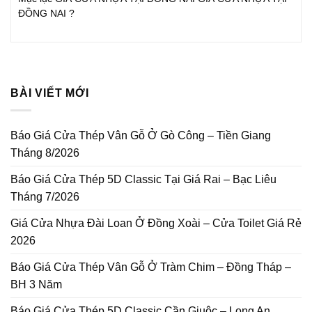
ĐỒNG NAI ?
BÀI VIẾT MỚI
Báo Giá Cửa Thép Vân Gỗ Ở Gò Công – Tiền Giang
Tháng 8/2026
Báo Giá Cửa Thép 5D Classic Tại Giá Rai – Bạc Liêu
Tháng 7/2026
Giá Cửa Nhựa Đài Loan Ở Đồng Xoài – Cửa Toilet Giá Rẻ
2026
Báo Giá Cửa Thép Vân Gỗ Ở Tràm Chim – Đồng Tháp –
BH 3 Năm
Báo Giá Cửa Thép 5D Classic Cần Giuộc – Long An