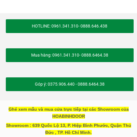
HOTLINE: 0961.341.310- 0888.646.438
Mua hàng: 0961.341.310- 0888.6464.38
Góp ý: 0375.906.440 - 0888.6464.38
Ghé xem mẫu và mua cửa trực tiếp tại các Showroom của
HOABINHDOOR
Showroom : 639 Quốc Lộ 13, P. Hiệp Bình Phước, Quận Thủ
Đức , TP. Hồ Chí Minh.