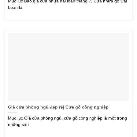
Mục lục Báo giá cửa nhựa đài loan tháng 7, Cửa nhựa gỗ Đài
Loan là
Giá cửa phòng ngủ đẹp rẻ| Cửa gỗ công nghiệp
Mục lục Giá cửa phòng ngủ, cửa gỗ công nghiệp là một trong
những sản