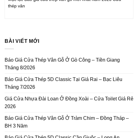
thép vân
BÀI VIẾT MỚI
Báo Giá Cửa Thép Vân Gỗ Ở Gò Công – Tiền Giang
Tháng 8/2026
Báo Giá Cửa Thép 5D Classic Tại Giá Rai – Bạc Liêu
Tháng 7/2026
Giá Cửa Nhựa Đài Loan Ở Đồng Xoài – Cửa Toilet Giá Rẻ
2026
Báo Giá Cửa Thép Vân Gỗ Ở Tràm Chim – Đồng Tháp –
BH 3 Năm
Báo Giá Cửa Thép 5D Classic Cần Giuộc – Long An