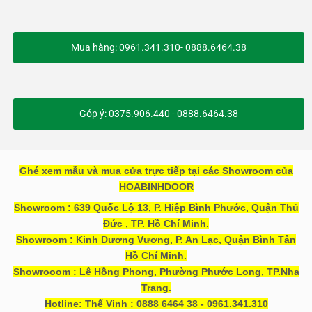
Mua hàng: 0961.341.310- 0888.6464.38
Góp ý: 0375.906.440 - 0888.6464.38
Ghé xem mẫu và mua cửa trực tiếp tại các Showroom của
HOABINHDOOR
Showroom : 639 Quốc Lộ 13, P. Hiệp Bình Phước, Quận Thủ
Đức , TP. Hồ Chí Minh.
Showroom : Kinh Dương Vương, P. An Lạc, Quận Bình Tân
Hồ Chí Minh.
Showrooom : Lê Hồng Phong, Phường Phước Long, TP.Nha
Trang.
Hotline: Thế Vinh : 0888 6464 38 - 0961.341.310