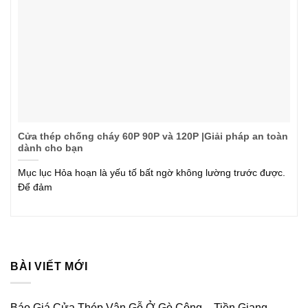
Cửa thép chống cháy 60P 90P và 120P |Giải pháp an toàn
dành cho bạn
Mục lục Hỏa hoạn là yếu tố bất ngờ không lường trước được.
Để đảm
BÀI VIẾT MỚI
Báo Giá Cửa Thép Vân Gỗ Ở Gò Công – Tiền Giang