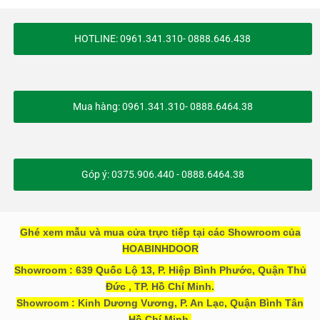
HOTLINE: 0961.341.310- 0888.646.438
Mua hàng: 0961.341.310- 0888.6464.38
Góp ý: 0375.906.440 - 0888.6464.38
Ghé xem mẫu và mua cửa trực tiếp tại các Showroom của
HOABINHDOOR
Showroom : 639 Quốc Lộ 13, P. Hiệp Bình Phước, Quận Thủ
Đức , TP. Hồ Chí Minh.
Showroom : Kinh Dương Vương, P. An Lạc, Quận Bình Tân
Hồ Chí Minh.