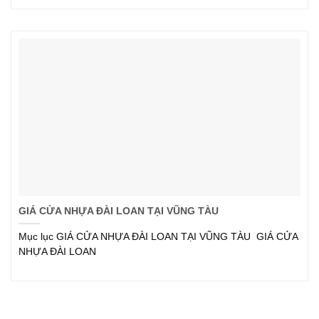
GIÁ CỬA NHỰA ĐÀI LOAN TẠI VŨNG TÀU
Mục lục GIÁ CỬA NHỰA ĐÀI LOAN TẠI VŨNG TÀU GIÁ CỬA
NHỰA ĐÀI LOAN